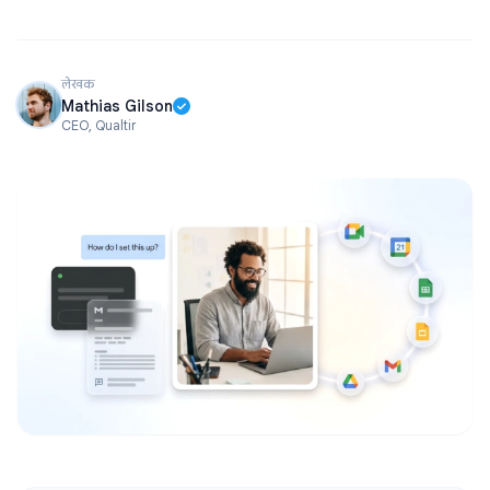
लेखक
Mathias Gilson
CEO, Qualtir