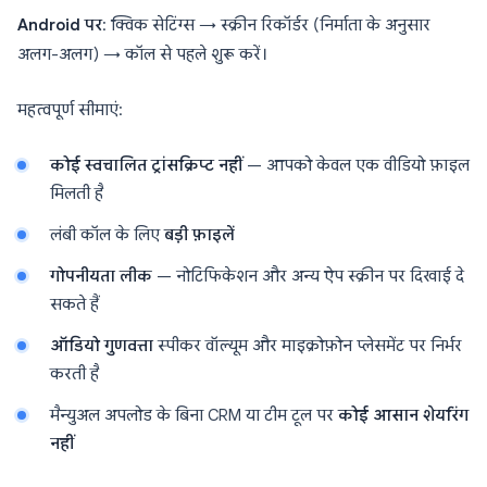
Android पर
: क्विक सेटिंग्स → स्क्रीन रिकॉर्डर (निर्माता के अनुसार
अलग-अलग) → कॉल से पहले शुरू करें।
महत्वपूर्ण सीमाएं:
कोई स्वचालित ट्रांसक्रिप्ट नहीं
— आपको केवल एक वीडियो फ़ाइल
मिलती है
लंबी कॉल के लिए
बड़ी फ़ाइलें
गोपनीयता लीक
— नोटिफिकेशन और अन्य ऐप स्क्रीन पर दिखाई दे
सकते हैं
ऑडियो गुणवत्ता
स्पीकर वॉल्यूम और माइक्रोफ़ोन प्लेसमेंट पर निर्भर
करती है
मैन्युअल अपलोड के बिना CRM या टीम टूल पर
कोई आसान शेयरिंग
नहीं