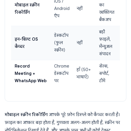
iOS /
मोबाइल स्क्रीन
का
Android
नहीं
रिकॉर्डिंग
व्यक्तिगत
ऐप
बैकअप
बड़ी
डेस्कटॉप
इन-बिल्ट OS
फ़ाइलें,
(फुल
नहीं
कैप्चर
मैन्युअल
स्क्रीन)
संपादन
Record
Chrome
सेल्स,
हाँ (50+
Meeting +
डेस्कटॉप
सपोर्ट,
भाषाएँ)
WhatsApp Web
पर
टीमें
मोबाइल स्क्रीन रिकॉर्डिंग
आपके पूरे फ़ोन डिस्प्ले को कैप्चर करती है।
फ़ाइल का आकार बड़ा होता है, गुणवत्ता अलग-अलग होती है, स्क्रीन पर
नोटिफिकेशन दिखाई देते हैं, और आपके पास अभी भी कोई टेक्स्ट