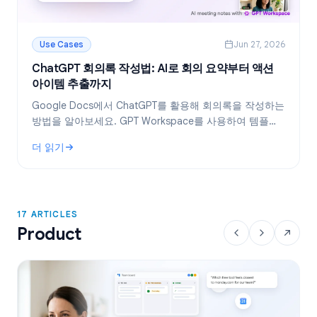
Use Cases
Jun 27, 2026
ChatGPT 회의록 작성법: AI로 회의 요약부터 액션
아이템 추출까지
Google Docs에서 ChatGPT를 활용해 회의록을 작성하는
방법을 알아보세요. GPT Workspace를 사용하여 템플릿
생성, 회의록 요약, 액션 아이템 추출을 효율적으로 처리하
더 읽기
는 노하우를 공개합니다.
: ChatGPT 회의록 작성법: AI로 회의 요약부터 액션 아이템 추
17 ARTICLES
Product