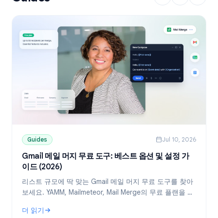
Guides
Jul 10, 2026
Gmail 메일 머지 무료 도구: 베스트 옵션 및 설정 가
이드 (2026)
리스트 규모에 딱 맞는 Gmail 메일 머지 무료 도구를 찾아
보세요. YAMM, Mailmeteor, Mail Merge의 무료 플랜을 비
교하고, Google Sheets를 활용해 개인화된 메일을 발송
더 읽기
하는 방법을 확인하세요.
: Gmail 메일 머지 무료 도구: 베스트 옵션 및 설정 가이드 (2026)