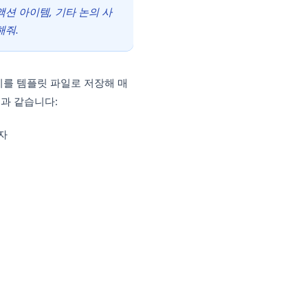
의록 템플릿 만들기
회의 준비 시간을 줄여주고 중요한 내용을 빠
tGPT에게 맡겨보세요.
드바를 활성화한 뒤, 다음 프롬프트를 입력하세요:
. 다음 항목들을 포함해줘: 날짜 및 참석
 기한이 포함된 액션 아이템, 기타 논의 사
해 깔끔하게 정리해줘.
을 생성하면, 이를 템플릿 파일로 저장해 매