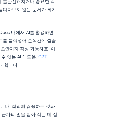
 막상 해보면 결코 쉽지 않습니다. 회의 내
, 결국 기록이 불완전해지거나 중요한 액
 아무도 다시 들여다보지 않는 문서가 되기
 Google Docs 내에서 AI를 활용하면
는 원문 스크립트를 붙여넣어 순식간에 깔끔
이 후속 이메일 초안까지 작성 가능하죠. 이
T를 바로 사용할 수 있는 AI 애드온,
GPT
법을 상세히 안내합니다.
더 나을까?