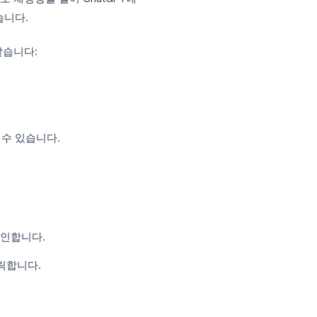
cs에서 ChatGPT 활용하기
Sheets, Google Slides에 AI 사이드바를 추가
문서 내에서 바로 채팅창을 열어 ChatGPT에
다닐 필요가 없습니다.
 이유는 다음과 같습니다:
수 있습니다.
니다.
번으로 실행할 수 있습니다.