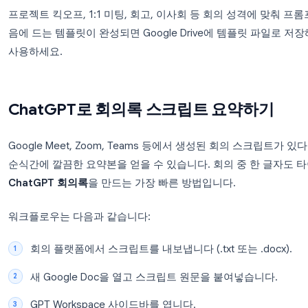
회의마다 재사용할 수 있습니다. 일반적으로 생성되는
회의 상세 정보
: 날짜, 시간, 장소 또는 회의 링크
참석자
: 역할별 참석자 명단
안건
: 다룰 예정인 주제
논의 내용
: 안건별 상세 내용
결정 사항
: 합의된 내용 기록
액션 아이템
: 작업 내용, 담당자, 마감 기한이 포
기타 논의
: 추후 논의할 주제
프로젝트 킥오프, 1:1 미팅, 회고, 이사회 등 회의 
음에 드는 템플릿이 완성되면 Google Drive에 
사용하세요.