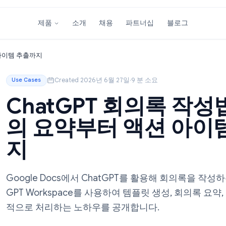
소개
채용
파트너십
블
제품
부터 액션 아이템 추출까지
Created 2026년 6월 27일
·
9 분 소요
Use Cases
ChatGPT 회의록 
의 요약부터 액션
지
Google Docs에서 ChatGPT를 활용해
GPT Workspace를 사용하여 템플릿 생성,