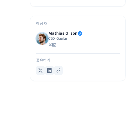
FAQ
결론
작성자
Mathias Gilson
CEO, Qualtir
공유하기