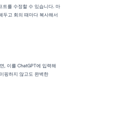
 구조는 다음과 같습니다:
, 진행자, 기록자
함된 표
성격에 맞춰 프롬프트를 수정할 수 있습니다. 마
템플릿 파일로 저장해두고 회의 때마다 복사해서