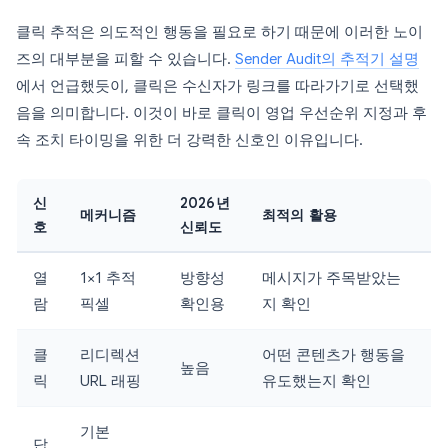
클릭 추적은 의도적인 행동을 필요로 하기 때문에 이러한 노이
즈의 대부분을 피할 수 있습니다.
Sender Audit의 추적기 설명
에서 언급했듯이, 클릭은 수신자가 링크를 따라가기로 선택했
음을 의미합니다. 이것이 바로 클릭이 영업 우선순위 지정과 후
속 조치 타이밍을 위한 더 강력한 신호인 이유입니다.
신
2026년
메커니즘
최적의 활용
호
신뢰도
열
1×1 추적
방향성
메시지가 주목받았는
람
픽셀
확인용
지 확인
클
리디렉션
어떤 콘텐츠가 행동을
높음
릭
URL 래핑
유도했는지 확인
기본
답