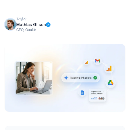
작성자
Mathias Gilson
CEO, Qualtir