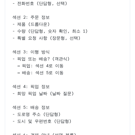
- 전화번호 (단답형, 선택)
섹션 2: 주문 정보
- 제품 (드롭다운)
- 수량 (단답형, 숫자 확인, 최소 1)
- 특별 요청 사항 (장문형, 선택)
섹션 3: 이행 방식
- 픽업 또는 배송? (객관식)
  → 픽업: 섹션 4로 이동
  → 배송: 섹션 5로 이동
섹션 4: 픽업 정보
- 희망 픽업 날짜 (날짜 질문)
섹션 5: 배송 정보
- 도로명 주소 (단답형)
- 도시 및 우편번호 (단답형)