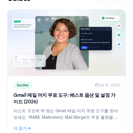
Guides
Jul 10, 2026
Gmail 메일 머지 무료 도구: 베스트 옵션 및 설정 가
이드 (2026)
리스트 규모에 딱 맞는 Gmail 메일 머지 무료 도구를 찾아
보세요. YAMM, Mailmeteor, Mail Merge의 무료 플랜을 비
교하고, Google Sheets를 활용해 개인화된 메일을 발송
더 읽기
하는 방법을 확인하세요.
: Gmail 메일 머지 무료 도구: 베스트 옵션 및 설정 가이드 (2026)