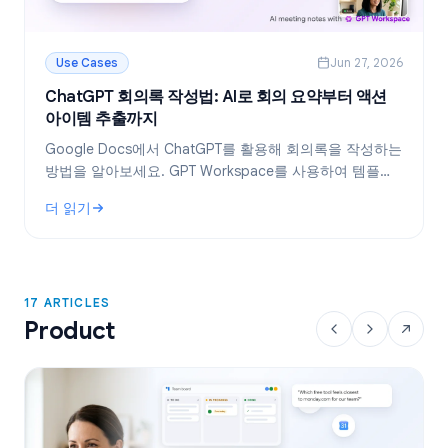
Use Cases
Jun 27, 2026
ChatGPT 회의록 작성법: AI로 회의 요약부터 액션
아이템 추출까지
Google Docs에서 ChatGPT를 활용해 회의록을 작성하는
방법을 알아보세요. GPT Workspace를 사용하여 템플릿
생성, 회의록 요약, 액션 아이템 추출을 효율적으로 처리하
더 읽기
는 노하우를 공개합니다.
: ChatGPT 회의록 작성법: AI로 회의 요약부터 액션 아이템 추
17 ARTICLES
Product