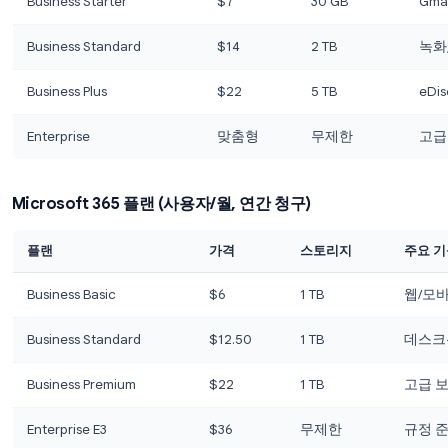
Google Workspace vs Microso
가격은 특히 소규모 비즈니스와 스타트업에게 결정적
Google Workspace 플랜 (사용자/월, 연간 청구)
플랜
가격
스토리
Business Starter
$7
30 GB
Business Standard
$14
2 TB
Business Plus
$22
5 TB
Enterprise
맞춤형
무제한