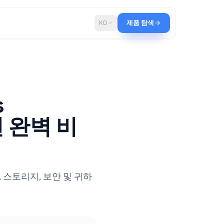
로그
KO
제품 탐색
ce vs
 2026년 완벽 비
 2026년 가격, 앱, 스토리지, 보안 및 귀하
석.