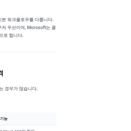
 오피스 앱
 사용 가능)
업이라는 동일한 기본 워크플로우를 다룹니다.
 및 브라우저 우선이며, Microsoft는 클
케이션을 중심으로 합니다.