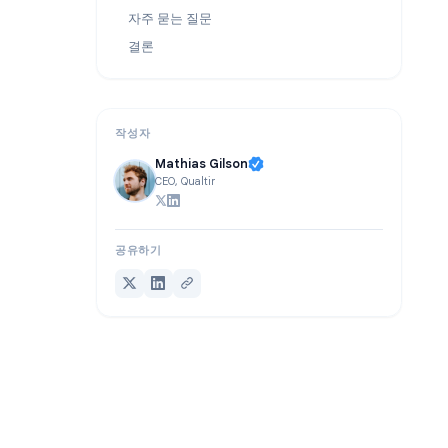
보안 및 규정 준수
어떤 플랫폼을 선택해야 할까요?
자주 묻는 질문
결론
작성자
Mathias Gilson
CEO, Qualtir
공유하기