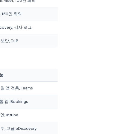
ft 365 가격
인 요소가 되는 경우가 많습니다.
지
주요 기능
Gmail, Meet, 100인 회의
녹화, 150인 회의
eDiscovery, 감사 로그
고급 보안, DLP