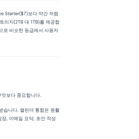
주요 기능
웹/모바일 앱 전용, Teams
데스크톱 앱, Bookings
고급 보안, Intune
규정 준수, 고급 eDiscovery
oogle Workspace Starter($7)보다 약간 저렴
 더 많은 스토리지(2TB 대 1TB)를 제공합
미미하며, 일반적으로 비슷한 등급에서 사용자