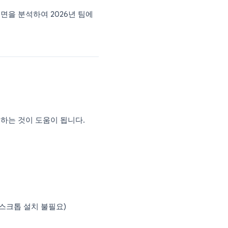
택하는 것은 조직이 내릴 수 있는 가장 중
억 개의 직장에서 사용되고 있지만, 협업, 스
 취하고 있습니다.
 등 모든 주요 측면을 분석하여 2026년 팀에
공하는지 이해하는 것이 도움이 됩니다.