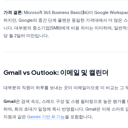
Microsoft 365 플랜 (사용자/월, 연간 청구)
플랜
가격
스토리지
Business Basic
$6
1 TB
Business Standard
$12.50
1 TB
Business Premium
$22
1 TB
Enterprise E3
$36
무제한
가격 결론:
Microsoft 365 Business Basic($6)이 G
하지만, Google의 중간 단계 플랜은 동일한 가격대에서
니다. 대부분의 중소기업(SMB)에게 비용 차이는 
당 월 2달러 미만입니다.