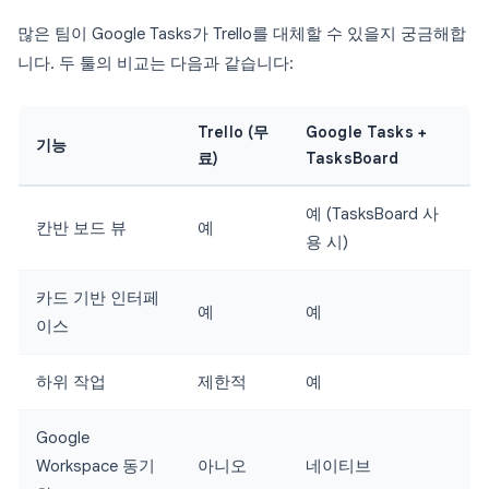
많은 팀이 Google Tasks가 Trello를 대체할 수 있을지 궁금해합
니다. 두 툴의 비교는 다음과 같습니다:
Trello (무
Google Tasks +
기능
료)
TasksBoard
예 (TasksBoard 사
칸반 보드 뷰
예
용 시)
카드 기반 인터페
예
예
이스
하위 작업
제한적
예
Google
Workspace 동기
아니오
네이티브