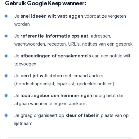
Gebruik Google Keep wanneer:
Je
snel ideeën wilt vastleggen
voordat ze vergeten
worden
Je
referentie-informatie opslaat
, adressen,
wachtwoorden, recepten, URL’s, notities van een gesprek
Je
afbeeldingen of spraakmemo’s
aan een notitie wilt
toevoegen
Je
een lijst wilt delen
met iemand anders
(boodschappenlijst, inpaklijst, gedeelde notities)
Je
locatiegebonden herinneringen
nodig hebt die
afgaan wanneer je ergens aankomt
Je graag organiseert op
kleur of label
in plaats van op
lijstnaam