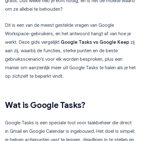
gratis. Dus welke heb je echt nodig, en is het de moeite waard
om ze allebei te behouden?
Dit is een van de meest gestelde vragen van Google
Workspace-gebruikers, en het antwoord hangt af van hoe je
werkt. Deze gids vergelijkt
Google Tasks vs Google Keep
zij
aan zij, waarbij de functies, sterke punten en de beste
gebruiksscenario’s voor elk worden besproken, plus een
manier om aanzienlijk meer uit Google Tasks te halen als je het
op zichzelf te beperkt vindt.
Wat is Google Tasks?
Google Tasks is een speciale tool voor taakbeheer die direct
in Gmail en Google Calendar is ingebouwd. Het doel is simpel:
je helpen actiepunten vast te leggen, deadlines in te stellen en