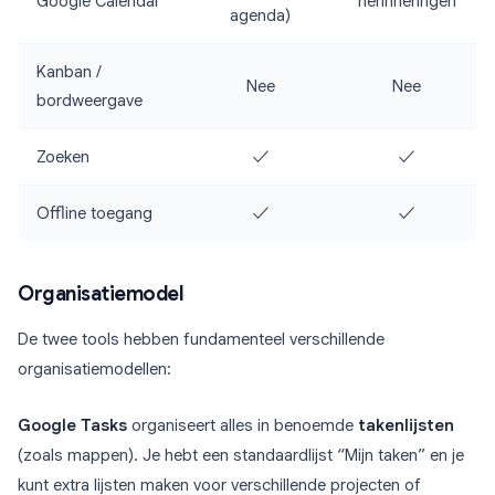
Google Calendar
herinneringen
agenda)
Kanban /
Nee
Nee
bordweergave
Zoeken
✓
✓
Offline toegang
✓
✓
Organisatiemodel
De twee tools hebben fundamenteel verschillende
organisatiemodellen:
Google Tasks
organiseert alles in benoemde
takenlijsten
(zoals mappen). Je hebt een standaardlijst “Mijn taken” en je
kunt extra lijsten maken voor verschillende projecten of