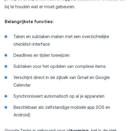
bij te houden wat er moet gebeuren.
Belangrijkste functies:
Taken en subtaken maken met een overzichtelijke
checklist-interface
Deadlines en tijden toewijzen
Subtaken voor het opdelen van complexe items
Verschijnt direct in de zijbalk van Gmail en Google
Calendar
Synchroniseert automatisch op al je apparaten
Beschikbaar als zelfstandige mobiele app (iOS en
Android)
Google Tasks is gebouwd voor
uitvoering
, het is de plek