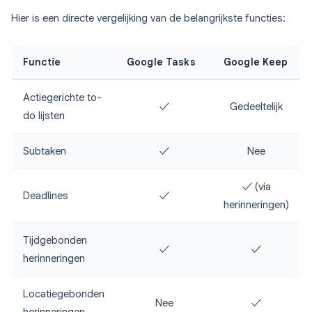
Hier is een directe vergelijking van de belangrijkste functies:
Functie
Google Tasks
Google Keep
Actiegerichte to-
✓
Gedeeltelijk
do lijsten
Subtaken
✓
Nee
✓ (via
Deadlines
✓
herinneringen)
Tijdgebonden
✓
✓
herinneringen
Locatiegebonden
Nee
✓