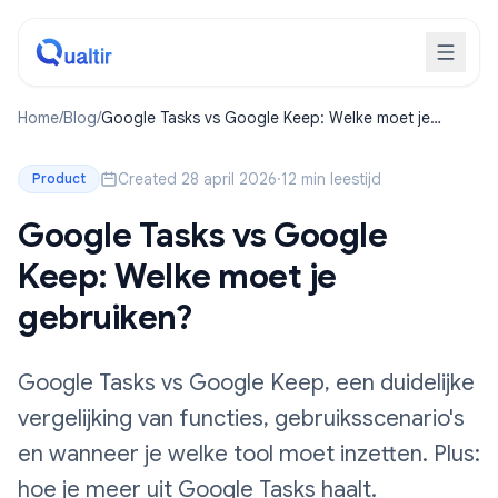
Home
/
Blog
/
Google Tasks vs Google Keep: Welke moet je
gebruiken?
Created 28 april 2026
·
12 min leestijd
Product
Google Tasks vs Google
Keep: Welke moet je
gebruiken?
Google Tasks vs Google Keep, een duidelijke
vergelijking van functies, gebruiksscenario's
en wanneer je welke tool moet inzetten. Plus:
hoe je meer uit Google Tasks haalt.