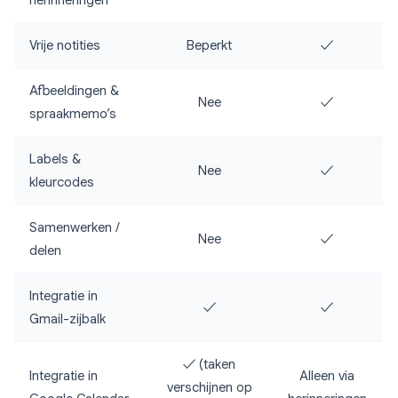
herinneringen
Vrije notities
Beperkt
✓
Afbeeldingen &
Nee
✓
spraakmemo’s
Labels &
Nee
✓
kleurcodes
Samenwerken /
Nee
✓
delen
Integratie in
✓
✓
Gmail-zijbalk
✓ (taken
Integratie in
Alleen via
verschijnen op