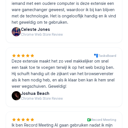
iemand met een oudere computer is deze extensie een
ware gamechanger geweest, waardoor ik bij kan blijven
met de technologie. Het is ongelooflijk handig en ik vind
het geweldig om te gebruiken.
Celeste Jones
Chrome Web Store Review
TasksBoard
Deze extensie maakt het zo veel makkelijker om snel
een taak toe te voegen terwijl ik op het web bezig ben.
Hij schuift handig uit de zijkant van het browservenster
als ik hem nodig heb, en als ik klaar ben kan ik hem snel
weer wegschuiven. Geweldig!
Joshua Beach
Chrome Web Store Review
Record Meeting
Ik ben Record Meeting AI gaan gebruiken nadat ik mijn