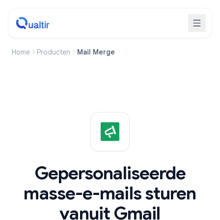
Home
Producten
Mail Merge
Gepersonaliseerde
masse-e-mails sturen
vanuit Gmail