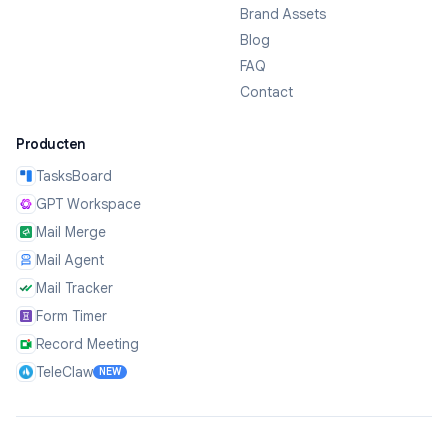
Brand Assets
Blog
FAQ
Contact
Producten
TasksBoard
GPT Workspace
Mail Merge
Mail Agent
Mail Tracker
Form Timer
Record Meeting
TeleClaw
NEW