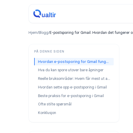
Hjem
/
Blogg
/
E-postsporing for Gmail: Hvordan det f
PÅ DENNE SIDEN
Hvordan e-postsporing for Gmail fungerer
Hva du kan spore utover bare åpninger
Reelle bruksområder: Hvem får mest ut av e-postsporing i Gmail
Hvordan sette opp e-postsporing i Gmail
Beste praksis for e-postsporing i Gmail
Ofte stilte spørsmål
Konklusjon