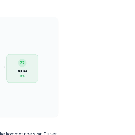
om får mest verdi av det.