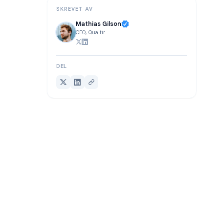
SKREVET AV
Mathias Gilson
CEO, Qualtir
DEL