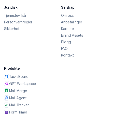
Juridisk
Selskap
Tjenestevilkår
Om oss
Personvernregler
Anbefalinger
Sikkerhet
Karriere
Brand Assets
Blogg
FAQ
Kontakt
Produkter
TasksBoard
GPT Workspace
Mail Merge
Mail Agent
Mail Tracker
Form Timer