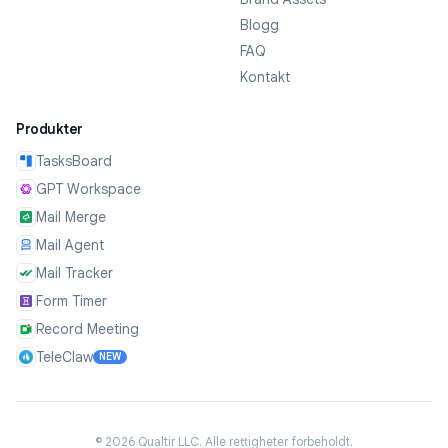
Blogg
FAQ
Kontakt
Produkter
TasksBoard
GPT Workspace
Mail Merge
Mail Agent
Mail Tracker
Form Timer
Record Meeting
TeleClaw
NEW
©
2026
Qualtir LLC.
Alle rettigheter forbeholdt.