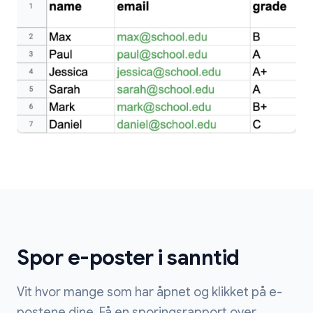
Spor e-poster i sanntid
Vit hvor mange som har åpnet og klikket på e-
postene dine. Få en sporingsrapport over