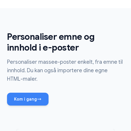
Personaliser emne og
innhold i e-poster
Personaliser massee-poster enkelt, fra emne til
innhold. Du kan også importere dine egne
HTML-maler.
Kom i gang