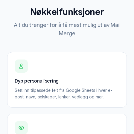
Nøkkelfunksjoner
Alt du trenger for å få mest mulig ut av Mail
Merge
Dyp personalisering
Sett inn tilpassede felt fra Google Sheets i hver e-
post, navn, selskaper, lenker, vedlegg og mer.