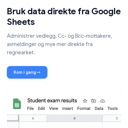
Bruk data direkte fra Google
Sheets
Administrer vedlegg, Cc- og Bcc-mottakere,
avmeldinger og mye mer direkte fra
regnearket.
Kom i gang