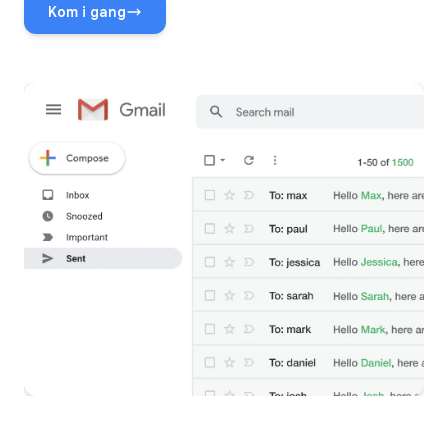
Kom i gang