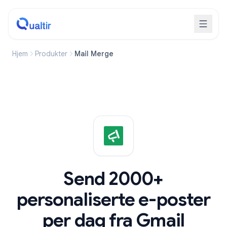
Hjem
Produkter
Mail Merge
Send 2000+
personaliserte e-poster
per dag fra Gmail