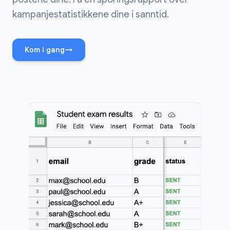
kampanjestatistikkene dine i sanntid.
Kom i gang