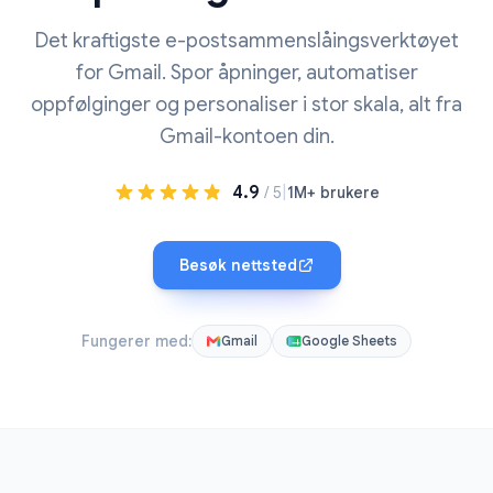
Det kraftigste e-postsammenslåingsverktøyet
for Gmail. Spor åpninger, automatiser
oppfølginger og personaliser i stor skala, alt fra
Gmail-kontoen din.
4.9
|
/ 5
1M+ brukere
Besøk nettsted
Fungerer med:
Gmail
Google Sheets