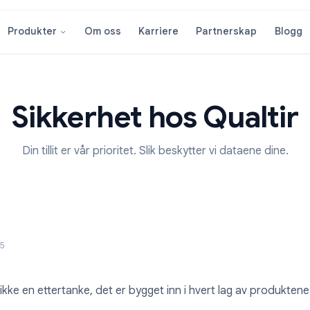
Om oss
Karriere
Partnersk
Produkter
Sikkerhet hos Qua
Din tillit er vår prioritet. Slik beskytter vi dat
nuar 2025