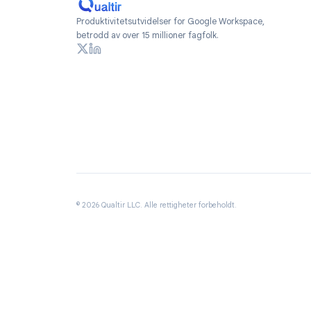
Qualtir Sik
Sikkerhetsh
Generelle h
Produktivitetsutvidelser for Google Workspace,
betrodd av over 15 millioner fagfolk.