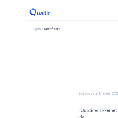
Hjem
Sertifisert
Sist oppdatert: ja