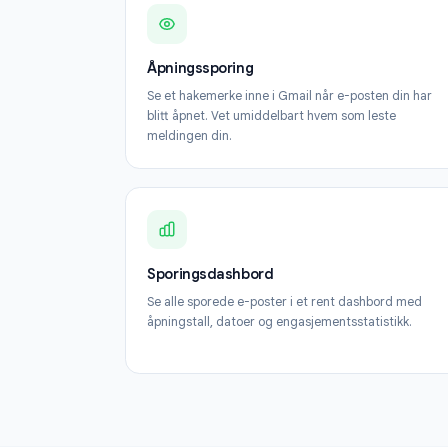
Åpningssporing
Se et hakemerke inne i Gmail når e-posten d
blitt åpnet. Vet umiddelbart hvem som leste
meldingen din.
Sporingsdashbord
Se alle sporede e-poster i et rent dashbord