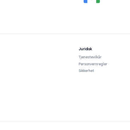
, Android og iOS
 Android og iOS med ett enkelt