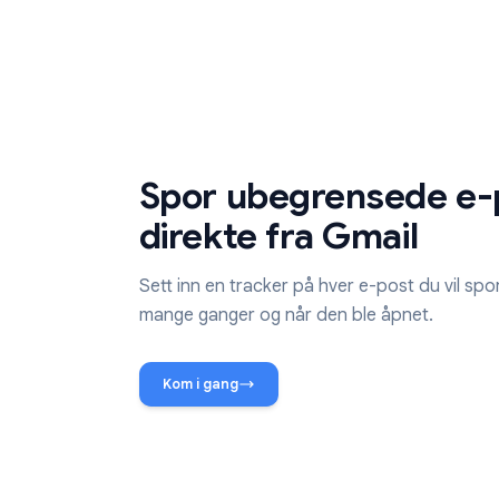
åpningstall, datoer og engasjementsstatistik
Spor ubegrensede
direkte fra Gmail
Sett inn en tracker på hver e-post du 