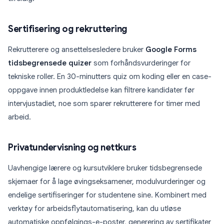
Sertifisering og rekruttering
Rekrutterere og ansettelsesledere bruker
Google Forms
tidsbegrensede quizer
som forhåndsvurderinger for
tekniske roller. En 30-minutters quiz om koding eller en case-
oppgave innen produktledelse kan filtrere kandidater før
intervjustadiet, noe som sparer rekrutterere for timer med
arbeid.
Privatundervisning og nettkurs
Uavhengige lærere og kursutviklere bruker tidsbegrensede
skjemaer for å lage øvingseksamener, modulvurderinger og
endelige sertifiseringer for studentene sine. Kombinert med
verktøy for arbeidsflytautomatisering, kan du utløse
automatiske oppfølgings-e-poster, generering av sertifikater