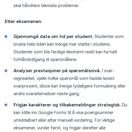
skal håndtere tekniske problemer.
Etter eksamenen:
Gjennomgå data om tid per student.
Studenter som
brukte hele tiden kan trenge mer støtte i studiene.
Studenter som ble ferdige ekstremt raskt kan ha hatt
forhåndstilgang til spørsmålene.
Analyser prestasjoner på spørsmålsnivå.
I svar-
regnearket, sjekk hvilke spørsmål som hadde lavest
svarprosent, disse kan trenge tydeligere formulering eller
andre svaralternativer neste gang.
Frigjør karakterer og tilbakemeldinger strategisk.
Du
kan stille inn Google Forms til å vise poengsummer
umiddelbart eller etter manuell vurdering. For viktige
eksamener, vurder først, og frigjør deretter alle