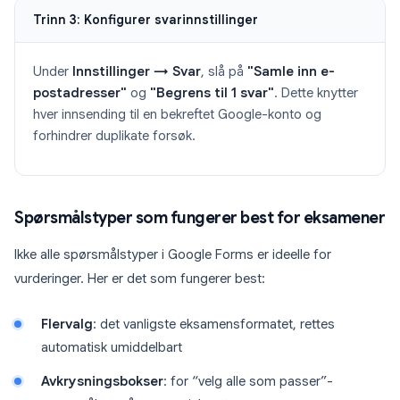
Trinn 3: Konfigurer svarinnstillinger
Under
Innstillinger → Svar
, slå på
"Samle inn e-
postadresser"
og
"Begrens til 1 svar"
. Dette knytter
hver innsending til en bekreftet Google-konto og
forhindrer duplikate forsøk.
Spørsmålstyper som fungerer best for eksamener
Ikke alle spørsmålstyper i Google Forms er ideelle for
vurderinger. Her er det som fungerer best:
Flervalg
: det vanligste eksamensformatet, rettes
automatisk umiddelbart
Avkrysningsbokser
: for “velg alle som passer”-