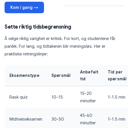
Kom i gang →
Sette riktig tidsbegrensning
Å velge riktig varighet er kritisk. For kort, og studentene får
panikk. For lang, og tidtakeren blir meningsløs. Her er
praktiske retningslinjer:
Anbefalt
Tid per
Eksamenstype
Spørsmål
tid
spørsmål
15-20
Rask quiz
10-15
1-1.5 min
minutter
45-60
Midtveiseksamen
30-50
1-1.5 min
minutter