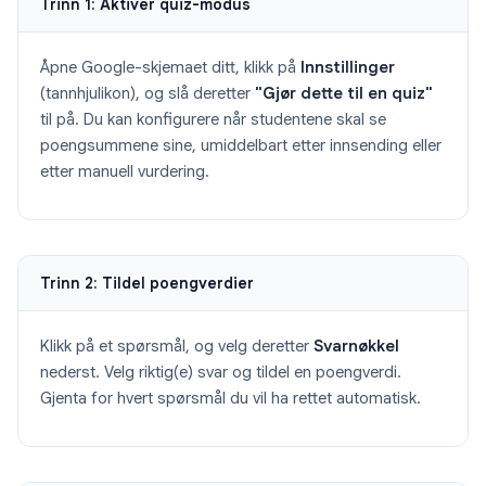
Trinn 1: Aktiver quiz-modus
Åpne Google-skjemaet ditt, klikk på
Innstillinger
(tannhjulikon), og slå deretter
"Gjør dette til en quiz"
til på. Du kan konfigurere når studentene skal se
poengsummene sine, umiddelbart etter innsending eller
etter manuell vurdering.
Trinn 2: Tildel poengverdier
Klikk på et spørsmål, og velg deretter
Svarnøkkel
nederst. Velg riktig(e) svar og tildel en poengverdi.
Gjenta for hvert spørsmål du vil ha rettet automatisk.