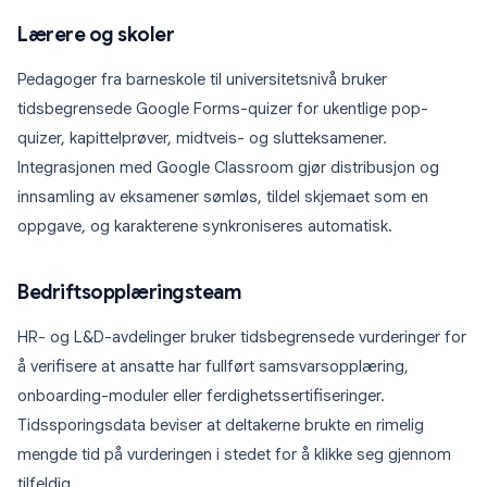
Lærere og skoler
Pedagoger fra barneskole til universitetsnivå bruker
tidsbegrensede Google Forms-quizer for ukentlige pop-
quizer, kapittelprøver, midtveis- og slutteksamener.
Integrasjonen med Google Classroom gjør distribusjon og
innsamling av eksamener sømløs, tildel skjemaet som en
oppgave, og karakterene synkroniseres automatisk.
Bedriftsopplæringsteam
HR- og L&D-avdelinger bruker tidsbegrensede vurderinger for
å verifisere at ansatte har fullført samsvarsopplæring,
onboarding-moduler eller ferdighetssertifiseringer.
Tidssporingsdata beviser at deltakerne brukte en rimelig
mengde tid på vurderingen i stedet for å klikke seg gjennom
tilfeldig.