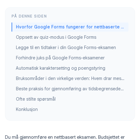
PÅ DENNE SIDEN
Hvorfor Google Forms fungerer for nettbaserte eksamener
Oppsett av quiz-modus i Google Forms
Legge til en tidtaker i din Google Forms-eksamen
Forhindre juks på Google Forms-eksamener
Automatisk karaktersetting og poengstyring
Bruksområder i den virkelige verden: Hvem drar mest nytte av dette
Beste praksis for gjennomføring av tidsbegrensede nettbaserte eksamener
Ofte stilte spørsmål
Konklusjon
Du må gjennomføre en nettbasert eksamen. Budsjettet er