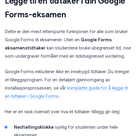
Legge til en tidtaker i din Google
Forms-eksamen
Dette er den mest etterspurte funksjonen for alle som bruker
Google Forms til eksamener. Uten en
Google Forms
eksamenstidtaker
kan studentene bruke ubegrenset tid, noe
som undergraver formålet med en tidsbegrenset vurdering.
Google Forms inkluderer ikke en innebygd tidtaker. Du trenger
et tilleggsprogram. For en detaljert gjennomgang av
installasjonsprosessen, se vår
komplette guide for å legge til
en tidtaker i Google Forms
.
Her er en rask oversikt over hva et tidtaker-tillegg gir deg:
Nedtellingsklokke
synlig for studenten under hele
eksamenen