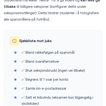
Studentene må klikke “Neste” for å gå videre og
kan ikke gå
tilbake
til tidligere seksjoner (konfigurer dette under
seksjonsinnstillinger). Dette hindrer studenter i å fotografere
alle spørsmålene på forhånd.
Sjekkliste mot juks
✅ Bland rekkefølgen på spørsmål
✅ Bland svaralternativer
✅ Bruk seksjonsbrudd (ingen vei tilbake)
✅ Begrens til 1 svar per konto
✅ Samle inn e-postadresser
✅ Sett et tidsvindu (eksamen kun tilgjengelig i
skoletiden)