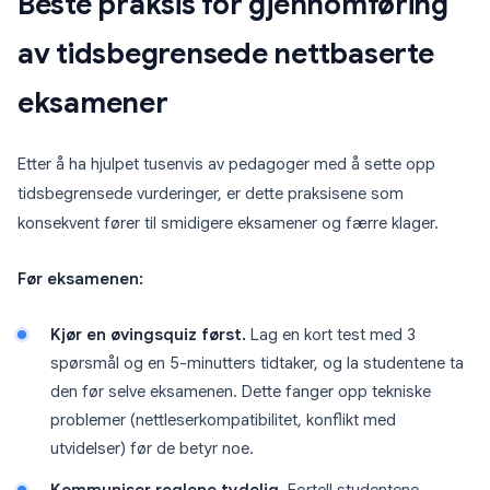
Beste praksis for gjennomføring
av tidsbegrensede nettbaserte
eksamener
Etter å ha hjulpet tusenvis av pedagoger med å sette opp
tidsbegrensede vurderinger, er dette praksisene som
konsekvent fører til smidigere eksamener og færre klager.
Før eksamenen:
Kjør en øvingsquiz først.
Lag en kort test med 3
spørsmål og en 5-minutters tidtaker, og la studentene ta
den før selve eksamenen. Dette fanger opp tekniske
problemer (nettleserkompatibilitet, konflikt med
utvidelser) før de betyr noe.