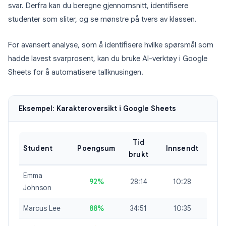
svar. Derfra kan du beregne gjennomsnitt, identifisere
studenter som sliter, og se mønstre på tvers av klassen.
For avansert analyse, som å identifisere hvilke spørsmål som
hadde lavest svarprosent, kan du bruke AI-verktøy i Google
Sheets for å automatisere tallknusingen.
Eksempel: Karakteroversikt i Google Sheets
Tid
Student
Poengsum
Innsendt
brukt
Emma
92%
28:14
10:28
Johnson
Marcus Lee
88%
34:51
10:35