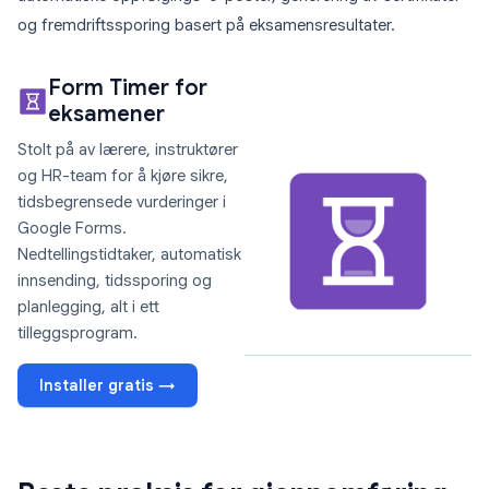
og fremdriftssporing basert på eksamensresultater.
Form Timer for
eksamener
Stolt på av lærere, instruktører
og HR-team for å kjøre sikre,
tidsbegrensede vurderinger i
Google Forms.
Nedtellingstidtaker, automatisk
innsending, tidssporing og
planlegging, alt i ett
tilleggsprogram.
Installer gratis →