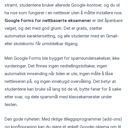
stramt, studentene bruker allerede Google-kontoer, og du vil
ha noe som fungerer i en nettleser uten å måtte installere noe.
Google Forms for nettbaserte eksamener
er det åpenbare
valget, og det med god grunn. Det er gratis, støtter
automatisk karaktersetting, og alle studenter med en Gmail-
eller skolekonto får umiddelbar tilgang.
Men Google Forms ble bygget for spørreundersøkelser, ikke
vurderinger. Det finnes ingen nedtellingstidtaker, ingen
automatisk innsending når tiden er ute, ingen måte å låse
nettleseren på, og ingen innebygd overvåking. Det betyr at
studentene kan bruke så lang tid de vil, bytte faner for å søke
etter svar, og dele spørsmål med klassekamerater under
testen.
Den gode nyheten: Med riktige tilleggsprogrammer (add-ons)
og konfigurasjon kan du gjøre et enkelt Google-skjema om til