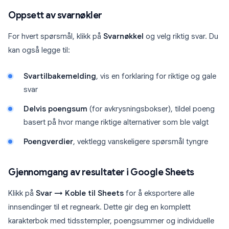
Oppsett av svarnøkler
For hvert spørsmål, klikk på
Svarnøkkel
og velg riktig svar. Du
kan også legge til:
Svartilbakemelding
, vis en forklaring for riktige og gale
svar
Delvis poengsum
(for avkrysningsbokser), tildel poeng
basert på hvor mange riktige alternativer som ble valgt
Poengverdier
, vektlegg vanskeligere spørsmål tyngre
Gjennomgang av resultater i Google Sheets
Klikk på
Svar → Koble til Sheets
for å eksportere alle
innsendinger til et regneark. Dette gir deg en komplett
karakterbok med tidsstempler, poengsummer og individuelle