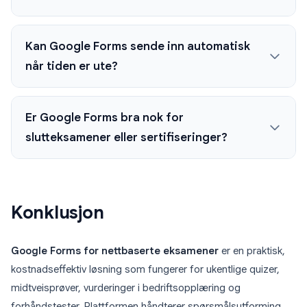
Kan Google Forms sende inn automatisk
når tiden er ute?
Er Google Forms bra nok for
slutteksamener eller sertifiseringer?
Konklusjon
Google Forms for nettbaserte eksamener
er en praktisk,
kostnadseffektiv løsning som fungerer for ukentlige quizer,
midtveisprøver, vurderinger i bedriftsopplæring og
forhåndstester. Plattformen håndterer spørsmålsutforming,