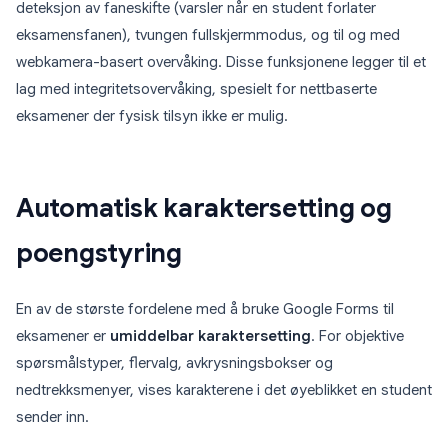
deteksjon av faneskifte (varsler når en student forlater
eksamensfanen), tvungen fullskjermmodus, og til og med
webkamera-basert overvåking. Disse funksjonene legger til et
lag med integritetsovervåking, spesielt for nettbaserte
eksamener der fysisk tilsyn ikke er mulig.
Automatisk karaktersetting og
poengstyring
En av de største fordelene med å bruke Google Forms til
eksamener er
umiddelbar karaktersetting
. For objektive
spørsmålstyper, flervalg, avkrysningsbokser og
nedtrekksmenyer, vises karakterene i det øyeblikket en student
sender inn.