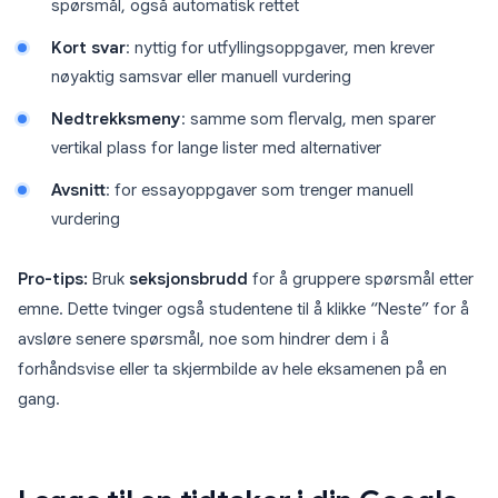
spørsmål, også automatisk rettet
Kort svar
: nyttig for utfyllingsoppgaver, men krever
nøyaktig samsvar eller manuell vurdering
Nedtrekksmeny
: samme som flervalg, men sparer
vertikal plass for lange lister med alternativer
Avsnitt
: for essayoppgaver som trenger manuell
vurdering
Pro-tips:
Bruk
seksjonsbrudd
for å gruppere spørsmål etter
emne. Dette tvinger også studentene til å klikke “Neste” for å
avsløre senere spørsmål, noe som hindrer dem i å
forhåndsvise eller ta skjermbilde av hele eksamenen på en
gang.