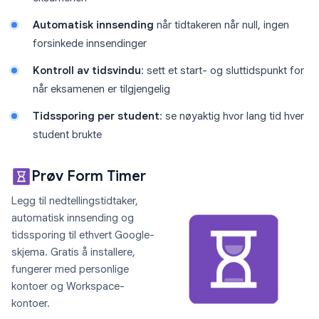
Automatisk innsending
når tidtakeren når null, ingen
forsinkede innsendinger
Kontroll av tidsvindu
: sett et start- og sluttidspunkt for
når eksamenen er tilgjengelig
Tidssporing per student
: se nøyaktig hvor lang tid hver
student brukte
Prøv Form Timer
Legg til nedtellingstidtaker,
automatisk innsending og
tidssporing til ethvert Google-
skjema. Gratis å installere,
fungerer med personlige
kontoer og Workspace-
kontoer.