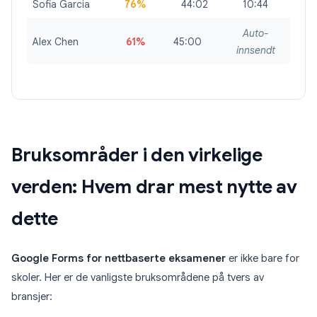
Sofia Garcia
76%
44:02
10:44
Auto-
Alex Chen
61%
45:00
innsendt
Bruksområder i den virkelige
verden: Hvem drar mest nytte av
dette
Google Forms for nettbaserte eksamener
er ikke bare for
skoler. Her er de vanligste bruksområdene på tvers av
bransjer: