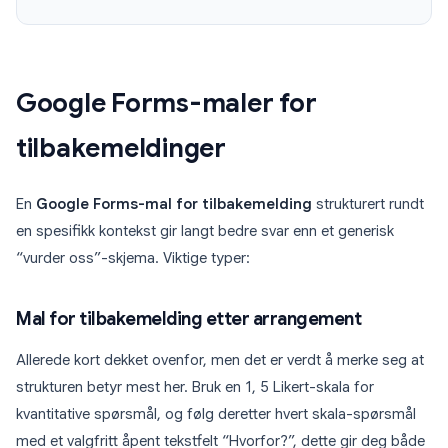
Google Forms-maler for
tilbakemeldinger
En
Google Forms-mal for tilbakemelding
strukturert rundt
en spesifikk kontekst gir langt bedre svar enn et generisk
“vurder oss”-skjema. Viktige typer:
Mal for tilbakemelding etter arrangement
Allerede kort dekket ovenfor, men det er verdt å merke seg at
strukturen betyr mest her. Bruk en 1, 5 Likert-skala for
kvantitative spørsmål, og følg deretter hvert skala-spørsmål
med et valgfritt åpent tekstfelt “Hvorfor?”, dette gir deg både