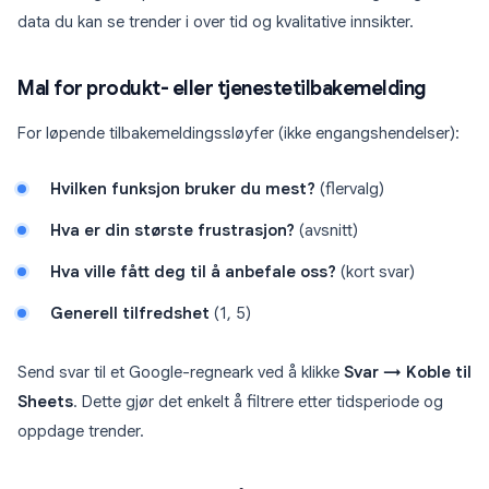
data du kan se trender i over tid og kvalitative innsikter.
Mal for produkt- eller tjenestetilbakemelding
For løpende tilbakemeldingssløyfer (ikke engangshendelser):
Hvilken funksjon bruker du mest?
(flervalg)
Hva er din største frustrasjon?
(avsnitt)
Hva ville fått deg til å anbefale oss?
(kort svar)
Generell tilfredshet
(1, 5)
Send svar til et Google-regneark ved å klikke
Svar → Koble til
Sheets
. Dette gjør det enkelt å filtrere etter tidsperiode og
oppdage trender.