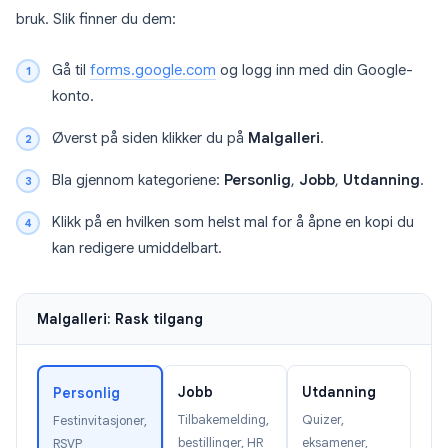
bruk. Slik finner du dem:
Gå til
forms.google.com
og logg inn med din Google-
konto.
Øverst på siden klikker du på
Malgalleri
.
Bla gjennom kategoriene:
Personlig
,
Jobb
,
Utdanning
.
Klikk på en hvilken som helst mal for å åpne en kopi du
kan redigere umiddelbart.
Malgalleri: Rask tilgang
Jobb
Utdanning
Personlig
Tilbakemelding,
Quizer,
Festinvitasjoner,
bestillinger, HR
eksamener,
RSVP