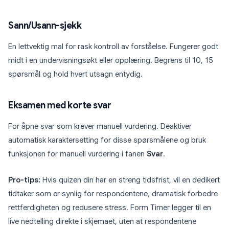
Sann/Usann-sjekk
En lettvektig mal for rask kontroll av forståelse. Fungerer godt
midt i en undervisningsøkt eller opplæring. Begrens til 10, 15
spørsmål og hold hvert utsagn entydig.
Eksamen med korte svar
For åpne svar som krever manuell vurdering. Deaktiver
automatisk karaktersetting for disse spørsmålene og bruk
funksjonen for manuell vurdering i fanen
Svar
.
Pro-tips:
Hvis quizen din har en streng tidsfrist, vil en dedikert
tidtaker som er synlig for respondentene, dramatisk forbedre
rettferdigheten og redusere stress. Form Timer legger til en
live nedtelling direkte i skjemaet, uten at respondentene