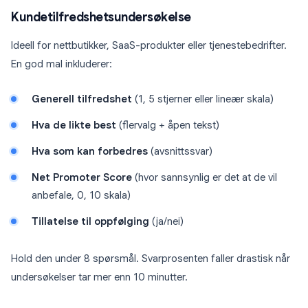
Kundetilfredshetsundersøkelse
Ideell for nettbutikker, SaaS-produkter eller tjenestebedrifter.
En god mal inkluderer:
Generell tilfredshet
(1, 5 stjerner eller lineær skala)
Hva de likte best
(flervalg + åpen tekst)
Hva som kan forbedres
(avsnittssvar)
Net Promoter Score
(hvor sannsynlig er det at de vil
anbefale, 0, 10 skala)
Tillatelse til oppfølging
(ja/nei)
Hold den under 8 spørsmål. Svarprosenten faller drastisk når
undersøkelser tar mer enn 10 minutter.