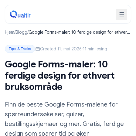
Hjem
/
Blogg
/
Google Forms-maler: 10 ferdige design for ethvert
bruksområde
Created 11. mai 2026
·
11 min lesing
Tips & Tricks
Google Forms-maler: 10
ferdige design for ethvert
bruksområde
Finn de beste Google Forms-malene for
spørreundersøkelser, quizer,
bestillingsskjemaer og mer. Gratis, ferdige
design som sparer tid og øker