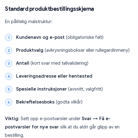
Standard produktbestillingsskjema
En pålitelig malstruktur:
Kundenavn og e-post
(obligatoriske felt)
Produktvalg
(avkrysningsbokser eller rullegardinmeny)
Antall
(kort svar med tallvalidering)
Leveringsadresse eller hentested
Spesielle instruksjoner
(avsnitt, valgfritt)
Bekreftelsesboks
(godta vilkår)
Viktig:
Sett opp e-postvarsler under
Svar → Få e-
postvarsler for nye svar
slik at du aldri går glipp av en
bestilling.