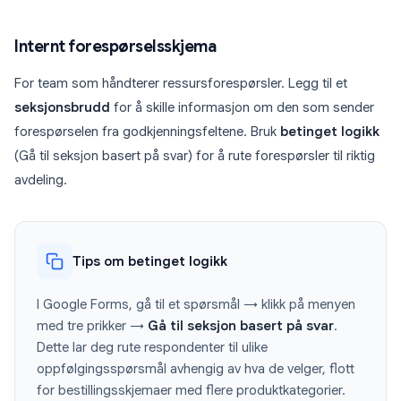
Internt forespørselsskjema
For team som håndterer ressursforespørsler. Legg til et
seksjonsbrudd
for å skille informasjon om den som sender
forespørselen fra godkjenningsfeltene. Bruk
betinget logikk
(Gå til seksjon basert på svar) for å rute forespørsler til riktig
avdeling.
Tips om betinget logikk
I Google Forms, gå til et spørsmål → klikk på menyen
med tre prikker →
Gå til seksjon basert på svar
.
Dette lar deg rute respondenter til ulike
oppfølgingsspørsmål avhengig av hva de velger, flott
for bestillingsskjemaer med flere produktkategorier.