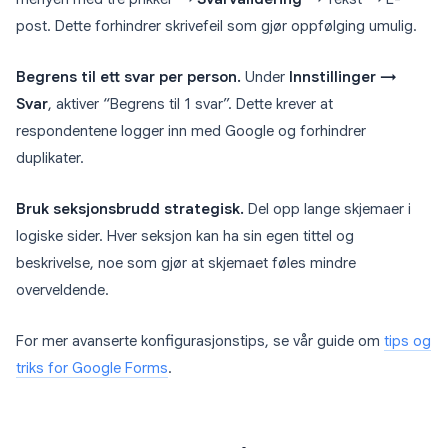
post. Dette forhindrer skrivefeil som gjør oppfølging umulig.
Begrens til ett svar per person.
Under
Innstillinger →
Svar
, aktiver “Begrens til 1 svar”. Dette krever at
respondentene logger inn med Google og forhindrer
duplikater.
Bruk seksjonsbrudd strategisk.
Del opp lange skjemaer i
logiske sider. Hver seksjon kan ha sin egen tittel og
beskrivelse, noe som gjør at skjemaet føles mindre
overveldende.
For mer avanserte konfigurasjonstips, se vår guide om
tips og
triks for Google Forms
.