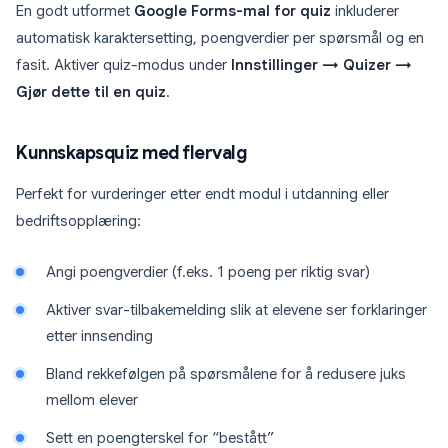
En godt utformet
Google Forms-mal for quiz
inkluderer
automatisk karaktersetting, poengverdier per spørsmål og en
fasit. Aktiver quiz-modus under
Innstillinger → Quizer →
Gjør dette til en quiz
.
Kunnskapsquiz med flervalg
Perfekt for vurderinger etter endt modul i utdanning eller
bedriftsopplæring:
Angi poengverdier (f.eks. 1 poeng per riktig svar)
Aktiver svar-tilbakemelding slik at elevene ser forklaringer
etter innsending
Bland rekkefølgen på spørsmålene for å redusere juks
mellom elever
Sett en poengterskel for “bestått”