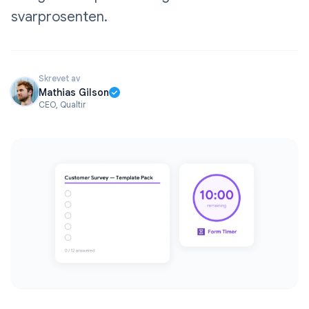
svarprosenten.
Skrevet av
Mathias Gilson
CEO, Qualtir