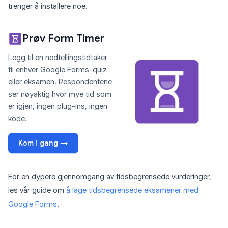
trenger å installere noe.
Prøv Form Timer
Legg til en nedtellingstidtaker
til enhver Google Forms-quiz
eller eksamen. Respondentene
ser nøyaktig hvor mye tid som
er igjen, ingen plug-ins, ingen
kode.
Kom i gang →
For en dypere gjennomgang av tidsbegrensede vurderinger,
les vår guide om
å lage tidsbegrensede eksamener med
Google Forms
.