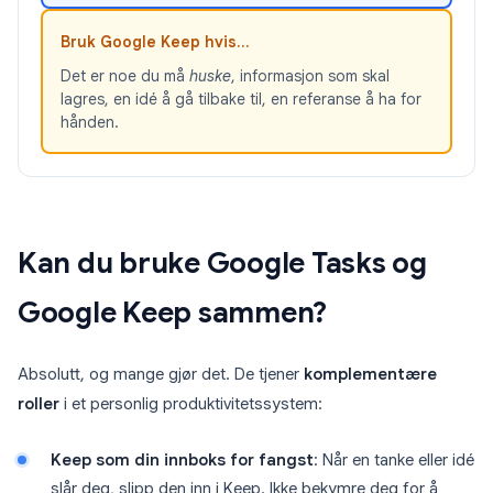
Bruk Google Keep hvis...
Det er noe du må
huske
, informasjon som skal
lagres, en idé å gå tilbake til, en referanse å ha for
hånden.
Kan du bruke Google Tasks og
Google Keep sammen?
Absolutt, og mange gjør det. De tjener
komplementære
roller
i et personlig produktivitetssystem:
Keep som din innboks for fangst
: Når en tanke eller idé
slår deg, slipp den inn i Keep. Ikke bekymre deg for å