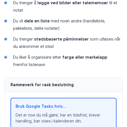
Du trenger å
legge ved bilder eller talememoer
til et
notat
Du vil
dele en liste
med noen andre (handleliste,
pakkeliste, delte notater)
Du trenger
stedsbaserte påminnelser
som utløses når
du ankommer et sted
Du liker å organisere etter
farge eller merkelapp
fremfor listenavn
Rammeverk for rask beslutning
Bruk Google Tasks hvis...
Det er noe du må
gjøre
, har en tidsfrist, krever
handling, bør vises i kalenderen din.