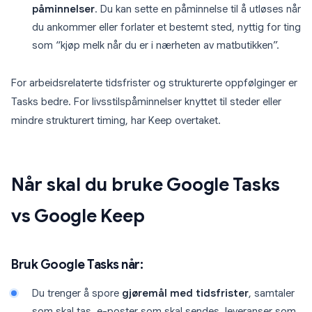
påminnelser
. Du kan sette en påminnelse til å utløses når
du ankommer eller forlater et bestemt sted, nyttig for ting
som “kjøp melk når du er i nærheten av matbutikken”.
For arbeidsrelaterte tidsfrister og strukturerte oppfølginger er
Tasks bedre. For livsstilspåminnelser knyttet til steder eller
mindre strukturert timing, har Keep overtaket.
Når skal du bruke Google Tasks
vs Google Keep
Bruk Google Tasks når:
Du trenger å spore
gjøremål med tidsfrister
, samtaler
som skal tas, e-poster som skal sendes, leveranser som