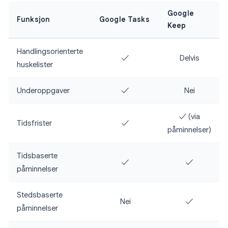
Google
Funksjon
Google Tasks
Keep
Handlingsorienterte
✓
Delvis
huskelister
Underoppgaver
✓
Nei
✓ (via
Tidsfrister
✓
påminnelser)
Tidsbaserte
✓
✓
påminnelser
Stedsbaserte
Nei
✓
påminnelser