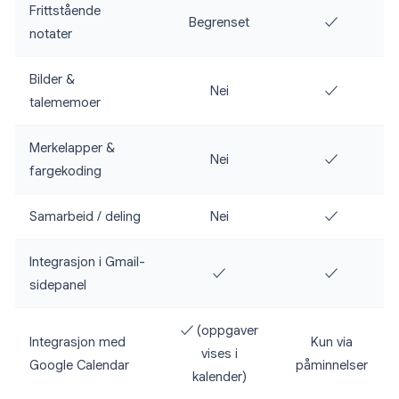
Frittstående
Begrenset
✓
notater
Bilder &
Nei
✓
talememoer
Merkelapper &
Nei
✓
fargekoding
Samarbeid / deling
Nei
✓
Integrasjon i Gmail-
✓
✓
sidepanel
✓ (oppgaver
Integrasjon med
Kun via
vises i
Google Calendar
påminnelser
kalender)