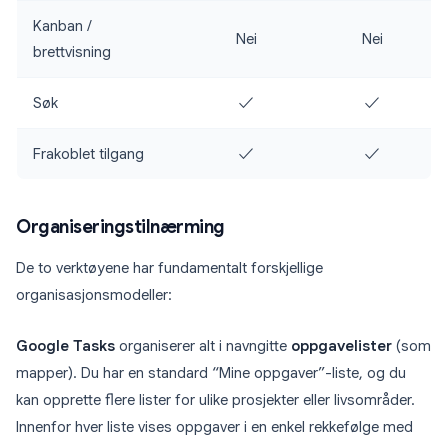
Kanban /
Nei
Nei
brettvisning
Søk
✓
✓
Frakoblet tilgang
✓
✓
Organiseringstilnærming
De to verktøyene har fundamentalt forskjellige
organisasjonsmodeller:
Google Tasks
organiserer alt i navngitte
oppgavelister
(som
mapper). Du har en standard “Mine oppgaver”-liste, og du
kan opprette flere lister for ulike prosjekter eller livsområder.
Innenfor hver liste vises oppgaver i en enkel rekkefølge med