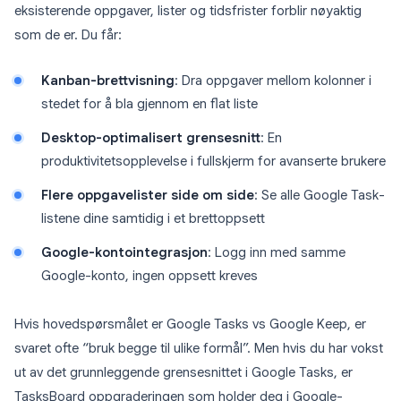
eksisterende oppgaver, lister og tidsfrister forblir nøyaktig
som de er. Du får:
Kanban-brettvisning
: Dra oppgaver mellom kolonner i
stedet for å bla gjennom en flat liste
Desktop-optimalisert grensesnitt
: En
produktivitetsopplevelse i fullskjerm for avanserte brukere
Flere oppgavelister side om side
: Se alle Google Task-
listene dine samtidig i et brettoppsett
Google-kontointegrasjon
: Logg inn med samme
Google-konto, ingen oppsett kreves
Hvis hovedspørsmålet er Google Tasks vs Google Keep, er
svaret ofte “bruk begge til ulike formål”. Men hvis du har vokst
ut av det grunnleggende grensesnittet i Google Tasks, er
TasksBoard oppgraderingen som holder deg i Google-