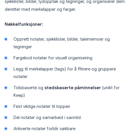
sjekklister, bilder, lydopptak og tegninger, og organiserer dem
deretter med merkelapper og farger.
Nøkkelfunksjoner:
Opprett notater, sjekklister, bilder, talememoer og
tegninger
Fargekod notater for visuell organisering
Legg til merkelapper (tags) for å filtrere og gruppere
notater
Tidsbaserte og
stedsbaserte påminnelser
(unikt for
Keep)
Fest viktige notater til toppen
Del notater og samarbeid i sanntid
Arkiverte notater forblir søkbare