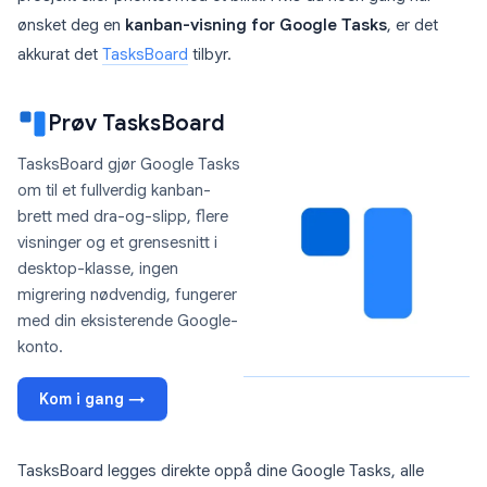
ønsket deg en
kanban-visning for Google Tasks
, er det
akkurat det
TasksBoard
tilbyr.
Prøv TasksBoard
TasksBoard gjør Google Tasks
om til et fullverdig kanban-
brett med dra-og-slipp, flere
visninger og et grensesnitt i
desktop-klasse, ingen
migrering nødvendig, fungerer
med din eksisterende Google-
konto.
Kom i gang →
TasksBoard legges direkte oppå dine Google Tasks, alle