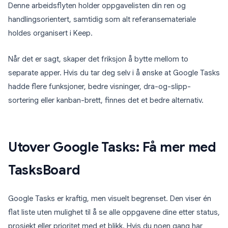
Denne arbeidsflyten holder oppgavelisten din ren og
handlingsorientert, samtidig som alt referansemateriale
holdes organisert i Keep.
Når det er sagt, skaper det friksjon å bytte mellom to
separate apper. Hvis du tar deg selv i å ønske at Google Tasks
hadde flere funksjoner, bedre visninger, dra-og-slipp-
sortering eller kanban-brett, finnes det et bedre alternativ.
Utover Google Tasks: Få mer med
TasksBoard
Google Tasks er kraftig, men visuelt begrenset. Den viser én
flat liste uten mulighet til å se alle oppgavene dine etter status,
prosjekt eller prioritet med et blikk. Hvis du noen gang har