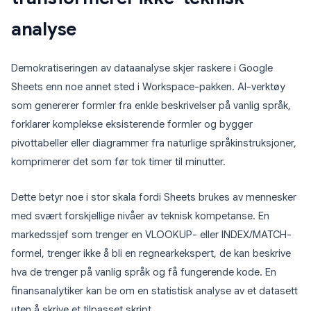
analyse
Demokratiseringen av dataanalyse skjer raskere i Google
Sheets enn noe annet sted i Workspace-pakken. AI-verktøy
som genererer formler fra enkle beskrivelser på vanlig språk,
forklarer komplekse eksisterende formler og bygger
pivottabeller eller diagrammer fra naturlige språkinstruksjoner,
komprimerer det som før tok timer til minutter.
Dette betyr noe i stor skala fordi Sheets brukes av mennesker
med svært forskjellige nivåer av teknisk kompetanse. En
markedssjef som trenger en VLOOKUP- eller INDEX/MATCH-
formel, trenger ikke å bli en regnearkekspert, de kan beskrive
hva de trenger på vanlig språk og få fungerende kode. En
finansanalytiker kan be om en statistisk analyse av et datasett
uten å skrive et tilpasset skript.