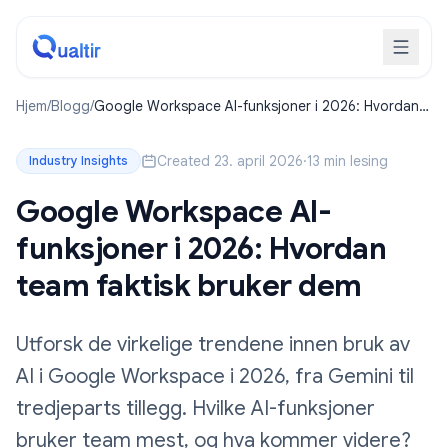
Hjem
/
Blogg
/
Google Workspace AI-funksjoner i 2026: Hvordan
team faktisk bruker dem
Created 23. april 2026
·
13 min lesing
Industry Insights
Google Workspace AI-
funksjoner i 2026: Hvordan
team faktisk bruker dem
Utforsk de virkelige trendene innen bruk av
AI i Google Workspace i 2026, fra Gemini til
tredjeparts tillegg. Hvilke AI-funksjoner
bruker team mest, og hva kommer videre?