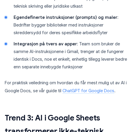
teknisk skriving eller juridiske utkast
Egendefinerte instruksjoner (prompts) og maler
:
Bedrifter bygger biblioteker med instruksjoner
skreddersydd for deres spesifikke arbeidsflyter
Integrasjon på tvers av apper
: Team som bruker de
samme AI-instruksjonene i Gmail, trenger at de fungerer
identisk i Docs, noe et enkelt, enhetlig tillegg leverer bedre
enn separate innebygde funksjoner
For praktisk veiledning om hvordan du får mest mulig ut av AI i
Google Docs, se vår guide til
ChatGPT for Google Docs
.
Trend 3: AI i Google Sheets
transformerer ikke-teknisk