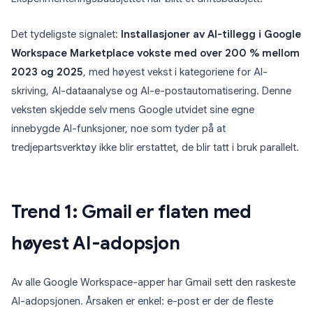
Det tydeligste signalet:
Installasjoner av AI-tillegg i Google
Workspace Marketplace vokste med over 200 % mellom
2023 og 2025
, med høyest vekst i kategoriene for AI-
skriving, AI-dataanalyse og AI-e-postautomatisering. Denne
veksten skjedde selv mens Google utvidet sine egne
innebygde AI-funksjoner, noe som tyder på at
tredjepartsverktøy ikke blir erstattet, de blir tatt i bruk parallelt.
Trend 1: Gmail er flaten med
høyest AI-adopsjon
Av alle Google Workspace-apper har Gmail sett den raskeste
AI-adopsjonen. Årsaken er enkel: e-post er der de fleste