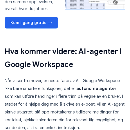
den samme opplevelsen,
overalt hvor du jobber.
Kom i gang gratis →
Hva kommer videre: AI-agenter i
Google Workspace
Når vi ser fremover, er neste fase av AI i Google Workspace
ikke bare smartere funksjoner, det er
autonome agenter
som kan utføre handlinger i flere trinn på vegne av en bruker. I
stedet for å hjelpe deg med å skrive en e-post, vil en AI-agent
skrive utkastet, slå opp mottakerens tidligere meldinger for
kontekst, sjekke kalenderen din for relevant tilgjengelighet, og
sende den, alt fra én enkelt instruksjon.