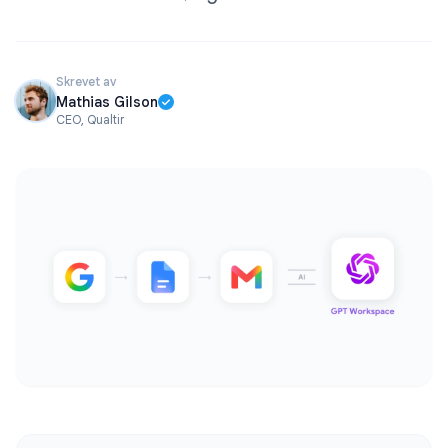
Skrevet av
Mathias Gilson
CEO, Qualtir