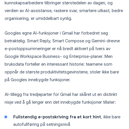
kunnskapsarbeidere tilbringer størstedelen av dagen, og
verdien av AI-assistanse, raskere svar, smartere utkast, bedre
organisering, er umiddelbart synlig.
Googles egne AI-funksjoner i Gmail har forbedret seg
betraktelig. Smart Reply, Smart Compose og Gemini-drevne
e-postoppsummeringer er nå bredt aktivert på tvers av
Google Workspace Business- og Enterprise-planer. Men
bruksdata forteller en interessant historie: teamene som
oppnår de største produktivitetsgevinstene, stoler ikke bare
på Googles innebygde funksjoner.
AI-tillegg fra tredjeparter for Gmail har skåret ut en distinkt
nisje ved å gå lenger enn det innebygde funksjoner tillater:
Fullstendig e-postskriving fra et kort hint
, ikke bare
autofullføring på setningsnivå