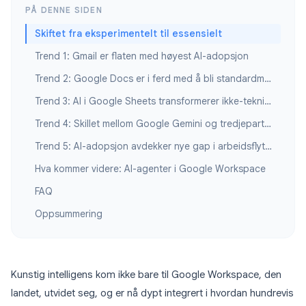
PÅ DENNE SIDEN
Skiftet fra eksperimentelt til essensielt
Trend 1: Gmail er flaten med høyest AI-adopsjon
Trend 2: Google Docs er i ferd med å bli standardmiljøet for AI-skriving
Trend 3: AI i Google Sheets transformerer ikke-teknisk analyse
Trend 4: Skillet mellom Google Gemini og tredjeparts-AI vokser, ikke krymper
Trend 5: AI-adopsjon avdekker nye gap i arbeidsflytintegrasjon
Hva kommer videre: AI-agenter i Google Workspace
FAQ
Oppsummering
Kunstig intelligens kom ikke bare til Google Workspace, den
landet, utvidet seg, og er nå dypt integrert i hvordan hundrevis