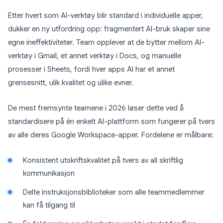
Etter hvert som AI-verktøy blir standard i individuelle apper,
dukker en ny utfordring opp: fragmentert AI-bruk skaper sine
egne ineffektiviteter. Team opplever at de bytter mellom AI-
verktøy i Gmail, et annet verktøy i Docs, og manuelle
prosesser i Sheets, fordi hver apps AI har et annet
grensesnitt, ulik kvalitet og ulike evner.
De mest fremsynte teamene i 2026 løser dette ved å
standardisere på én enkelt AI-plattform som fungerer på tvers
av alle deres Google Workspace-apper. Fordelene er målbare:
Konsistent utskriftskvalitet på tvers av all skriftlig
kommunikasjon
Delte instruksjonsbiblioteker som alle teammedlemmer
kan få tilgang til