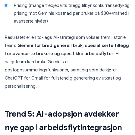
Prising (mange tredjeparts tillegg tilbyr konkurransedyktig
prising mot Geminis kostnad per bruker på $30+/måned i
avanserte nivåer)
Resultatet er en to-lags AI-strategi som vokser frem i større
team:
Gemini for bred generell bruk
,
spesialiserte tillegg
for avanserte brukere og spesifikke arbeidsflyter
. Et
salgsteam kan bruke Geminis e-
postoppsummeringsfunksjoner, samtidig som de kjører
ChatGPT for Gmail for fullstendig generering av utkast og
personalisering.
Trend 5: AI-adopsjon avdekker
nye gap i arbeidsflytintegrasjon