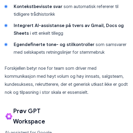
Kontekstbevisste svar
som automatisk refererer til
tidligere trådhistorikk
Integrert AI-assistanse på tvers av Gmail, Docs og
Sheets
i ett enkelt tillegg
Egendefinerte tone- og stilkontroller
som samsvarer
med selskapets retningslinjer for stemmebruk
Forskjellen betyr noe for team som driver med
kommunikasjon med høyt volum og høy innsats, salgsteam,
kundesuksess, rekrutterere, der et generisk utkast ikke er godt
nok og tilpasning i stor skala er essensielt.
Prøv GPT
Workspace
AI-assistent for Google