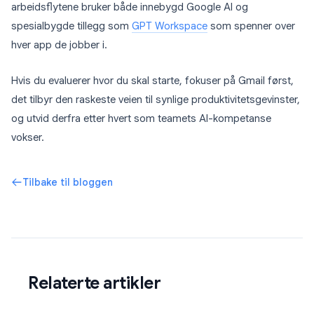
arbeidsflytene bruker både innebygd Google AI og
spesialbygde tillegg som
GPT Workspace
som spenner over
hver app de jobber i.
Hvis du evaluerer hvor du skal starte, fokuser på Gmail først,
det tilbyr den raskeste veien til synlige produktivitetsgevinster,
og utvid derfra etter hvert som teamets AI-kompetanse
vokser.
Tilbake til bloggen
Relaterte artikler