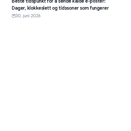
Beste tidspunkt for å sende kalde e-poster:
Dager, klokkeslett og tidssoner som fungerer
30. juni 2026