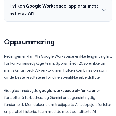
Hvilken Google Workspace-app drar mest
nytte av AI?
Oppsummering
Retningen er klar: AI i Google Workspace er ikke lenger valgfritt
for konkurransedyktige team. Spørsmålet i 2026 er ikke om
man skal ta i bruk AI-verktøy, men hvilken kombinasjon som
gir de beste resultatene for dine spesifikke arbeidsflyter.
Googles innebygde
google workspace ai-funksjoner
fortsetter å forbedres, og Gemini er et genuint nyttig
fundament. Men dataene om tredjeparts AI-adopsjon forteller
en parallell historie: team med de mest sofistikerte AI-