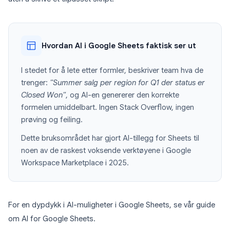
Hvordan AI i Google Sheets faktisk ser ut
I stedet for å lete etter formler, beskriver team hva de
trenger:
"Summer salg per region for Q1 der status er
Closed Won"
, og AI-en genererer den korrekte
formelen umiddelbart. Ingen Stack Overflow, ingen
prøving og feiling.
Dette bruksområdet har gjort AI-tillegg for Sheets til
noen av de raskest voksende verktøyene i Google
Workspace Marketplace i 2025.
For en dypdykk i AI-muligheter i Google Sheets, se vår guide
om AI for Google Sheets.