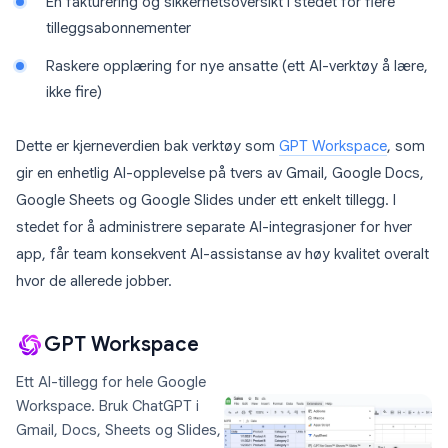
Én fakturering og sikkerhetsoversikt i stedet for flere
tilleggsabonnementer
Raskere opplæring for nye ansatte (ett AI-verktøy å lære,
ikke fire)
Dette er kjerneverdien bak verktøy som
GPT Workspace
, som
gir en enhetlig AI-opplevelse på tvers av Gmail, Google Docs,
Google Sheets og Google Slides under ett enkelt tillegg. I
stedet for å administrere separate AI-integrasjoner for hver
app, får team konsekvent AI-assistanse av høy kvalitet overalt
hvor de allerede jobber.
GPT Workspace
Ett AI-tillegg for hele Google
Workspace. Bruk ChatGPT i
Gmail, Docs, Sheets og Slides,