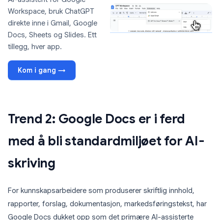
Workspace, bruk ChatGPT
direkte inne i Gmail, Google
Docs, Sheets og Slides. Ett
tillegg, hver app.
Kom i gang →
Trend 2: Google Docs er i ferd
med å bli standardmiljøet for AI-
skriving
For kunnskapsarbeidere som produserer skriftlig innhold,
rapporter, forslag, dokumentasjon, markedsføringstekst, har
Google Docs dukket opp som det primære AI-assisterte