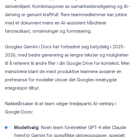
skrivemiljøet. Kombinasjonen av samarbeidsredigering og AI-
skriving er genuint kraftfull: flere teammedlemmer kan jobbe
med et dokument mens en AI-assistent håndterer
førsteutkast, omskrivinger og formatering.
Googles Gemini i Docs har forbedret seg betydelig i 2025-
2026, med bedre generering av lengre tekster og muligheten
til å referere til andre filer i din Google Drive for kontekst. Men
mønstrene blant de mest produktive teamene avslører en
preferanse for modeller utover det Googles innebygde
integrasjon tilbyr.
Nøkkelårsaker til at team velger tredjeparts AI-verktøy i
Google Docs:
Modellvalg
: Noen team foretrekker GPT-4 eller Claude
fremfor Gemini for spesifikke skriveoppgaver, spesielt