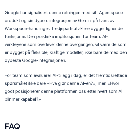
Google har signalisert denne retningen med sitt Agentspace-
produkt og sin dypere integrasjon av Gemini på tvers av
Workspace-handlinger. Tredjepartsutviklere bygger lignende
funksjoner. Den praktiske implikasjonen for team: AI-
verktøyene som overlever denne overgangen, vil være de som
er bygget på fleksible, kraftige modeller, ikke bare de med den
dypeste Google-integrasjonen.
For team som evaluerer AI-tillegg i dag, er det fremtidsrettede
spørsmålet ikke bare «Hva gjør denne AI-en?», men «Hvor
godt posisjonerer denne plattformen oss etter hvert som AI
blir mer kapabel?»
FAQ