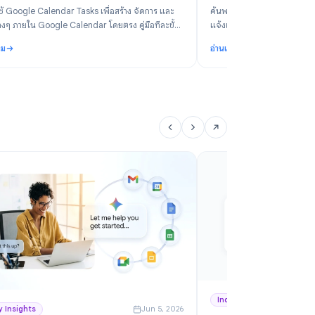
6
Product
Jun 14, 2026
วิธีใช้งาน Google Calendar Tasks: คู่มือฉบับ
สุ
สมบูรณ์สำหรับปี 2026
ขี
เรียนรู้วิธีใช้ Google Calendar Tasks เพื่อสร้าง จัดการ และ
ค้
แชร์งานต่างๆ ภายใน Google Calendar โดยตรง คู่มือทีละขั้น
แจ
ตอนสำหรับบุคคลทั่วไปและทีมงาน
ขย
อ่านเพิ่มเติม
อ่า
แบ
ที่สุดสำหรับปี 2026
: วิธีใช้งาน Google Calendar Tasks: คู่มือฉบับสมบูรณ์สำหรับปี 2026
: 