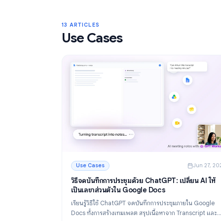
Gmail Labels: คู่มือฉบับสมบูรณ์สำหรับการจั
กล่องจดหมายของคุณในปี 2026
เรียนรู้วิธีใช้ Gmail labels เพื่อจัดระเบียบกล่องจ
คุณ สร้าง ใส่สี และจัดกลุ่ม labels แบบซ้อนกัน พร้
อัตโนมัติด้วยตัวกรองเพื่อให้การจัดการอีเมลของคุณม
อ่านเพิ่มเติม
ประสิทธิภาพยิ่งขึ้น
: Gmail Labels: คู่มือฉบับสมบูรณ์สำหรับการจัด
13 ARTICLES
Use Cases