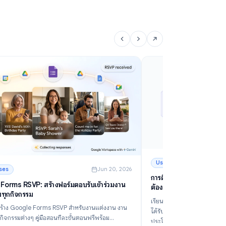
Google Forms Response Limit: วิธีจำกัดจำนวนการ
เค
ตอบกลับในปี 2026
จั
ตั้งค่าขีดจำกัดการตอบกลับ Google Forms ด้วยฟีเจอร์ในตัว
ค้
ของ Google หรือใช้ส่วนเสริม คู่มือทีละขั้นตอนสำหรับการลง
เพ
ทะเบียนกิจกรรม แบบสำรวจ และฟอร์มที่มีการจำกัดเวลา
ปร
อ่านเพิ่มเติม
อ่า
อื
ยของคุณให้เชี่ยวชาญในปี 2026
: Google Forms Response Limit: วิธีจำกัดจำนวนการตอบกลับในปี 
: 