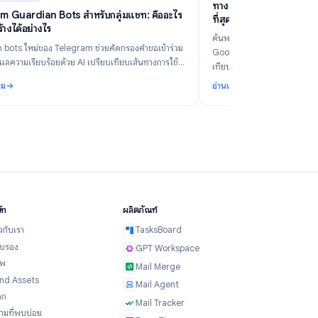
6
Industry Insights
Jun 5, 2026
ทา
Telegram Guardian Bots สำหรับกลุ่มแชท: คืออะไร
ที
และจะสร้างได้อย่างไร
ค้
Guardian bots ใหม่ของ Telegram ช่วยคัดกรองคำขอเข้าร่วม
Go
กลุ่มและดูแลความเรียบร้อยด้วย AI เปรียบเทียบเส้นทางการใช้
เท
งานแบบไม่ต้องเขียนโค้ด (No-code) ด้วย TeleClaw กับการทำ
อ่านเพิ่มเติม
อ่า
Webhook ด้วยตัวเอง เพื่อเลือกวิธีที่เหมาะสมที่สุด
ur Business in 2026?
: Telegram Guardian Bots สำหรับกลุ่มแชท: คืออะไรและจะสร้างได้อย่
: 