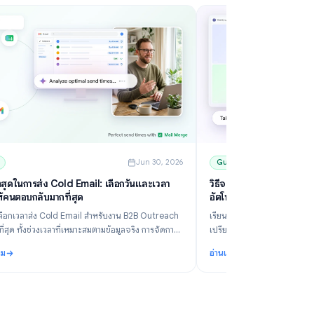
6
Guides
Jun 30, 2026
เวลาที่ดีที่สุดในการส่ง Cold Email: เลือกวันและเวลา
วิ
อย่างไรให้คนตอบกลับมากที่สุด
อั
เรียนรู้วิธีเลือกเวลาส่ง Cold Email สำหรับงาน B2B Outreach
เร
ให้ได้ผลดีที่สุด ทั้งช่วงเวลาที่เหมาะสมตามข้อมูลจริง การจัดการ
เป
โซนเวลา การตั้งเวลาส่งใน Gmail และวิธีใช้ Mail Merge เพื่อ
จด