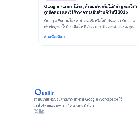
Industry Insights
Industry Insights
Ju
Google Forms ไม่ระบุตัวตนจริงหรือไม่? ข้อมู
ถูกติดตาม และวิธีรักษาความเป็นส่วนตัวในปี 2
Google Forms ไม่ระบุตัวตนจริงหรือไม่? ค้นพบว่า
เก็บข้อมูลอะไรบ้าง เมื่อไหร่ที่คำตอบจะเปิดเผยตัวต
และวิธีสร้างแบบฟอร์มที่ไม่ระบุตัวตนอย่างแท้จริงใ
อ่านเพิ่มเติม
: Google Forms ไม่ระบุตัวตนจริงหรือไม่? ข้อมูลอะ