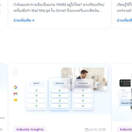
n 30, 2026
Product
Jun 19, 202
รื่องมือ
ทางเลือกแทน YAMM: เครื่องมือทำ Mail Merge ใน
ce
Gmail ที่ดีที่สุดสำหรับปี 2026
 พบกับตัว
กำลังมองหาทางเลือกอื่นแทน YAMM อยู่ใช่ไหม? มาเปรียบเทียบ
หรับทีมที่
เครื่องมือทำ Mail Merge ใน Gmail ทั้งแบบฟรีและเสียเงิน
พร้อมเช็กขีดจำกัดรายวันและวิธีตัดสินใจว่าเมื่อไหร่ควรย้ายจาก
อ่านเพิ่มเติม
Yet Another Mail Merge
รื่องมือจัดการโปรเจกต์ฟรีสำหรับ Google Workspace
: ทางเลือกแทน YAMM: เครื่องมือทำ Mail Merge ใน Gmail ที่ดี