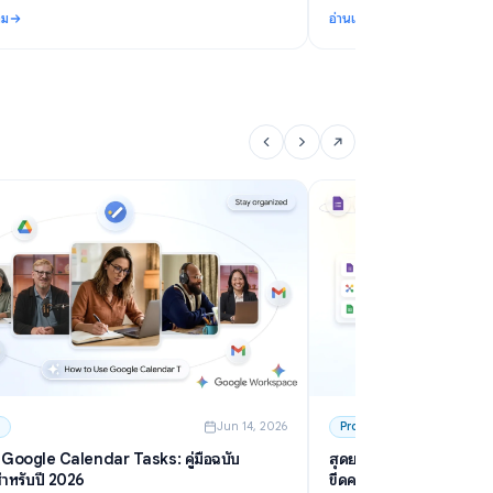
6
Use Cases
Jun 20, 2026
กา
Google Forms RSVP: สร้างฟอร์มตอบรับเข้าร่วมงาน
ต้
ฟรีสำหรับทุกกิจกรรม
เร
เรียนรู้วิธีสร้าง Google Forms RSVP สำหรับงานแต่งงาน งาน
ได
ปาร์ตี้ และกิจกรรมต่างๆ คู่มือสอนทีละขั้นตอนฟรีพร้อม
ประ
เทมเพลต เคล็ดลับ และการตั้งค่าวันปิดรับคำตอบอัตโนมัติ
อ่านเพิ่มเติม
อ่า
 และตัวเลือกที่ดีที่สุดในปี 2026
: Google Forms RSVP: สร้างฟอร์มตอบรับเข้าร่วมงานฟรีสำหรับทุกกิจ
: 