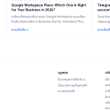
n 14, 2026
Industry Insights
Jun 8, 202
ลอะไรที่
Google Workspace Plans: Which One Is Right
026
for Your Business in 2026?
 Google
เปรียบเทียบทุกแพ็กเกจของ Google Workspace แบบเคียง
นของคุณ
ข้างกัน ค้นหาแพ็กเกจ Business Starter, Standard, Plus
นปี 2026
หรือ Enterprise ที่เหมาะสมกับขนาดทีม งบประมาณ และความ
อ่านเพิ่มเติม
ต้องการด้านฟีเจอร์ของคุณ
ไรที่ถูกติดตาม และวิธีรักษาความเป็นส่วนตัวในปี 2026
: Google Workspace Plans: Which One Is Right for Yo