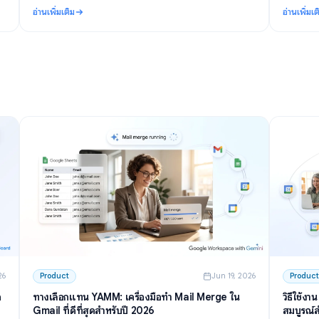
n 27, 2026
Use Cases
Jun 23, 202
AI ให้
วิธีตั้งค่า Telegram AI Chatbot สำหรับกลุ่ม: การตั้งค่า
สิทธิ์ และตัวเลือกที่ดีที่สุดในปี 2026
Google
เรียนรู้วิธีใช้งาน Telegram AI Chatbot สำหรับกลุ่ม ตั้งแต่การ
ipt และดึง
ตั้งค่าโหมดความเป็นส่วนตัว เครื่องมือฟรี ไปจนถึงการติดตั้ง
kspace
ด้วยตัวเอง พร้อมขั้นตอนการตั้งค่าแบบละเอียดและคำแนะนำ
อ่านเพิ่มเติม
สำหรับชุมชนของคุณ
 ให้เป็นเลขาส่วนตัวใน Google Docs
: วิธีตั้งค่า Telegram AI Chatbot สำหรับกลุ่ม: การตั้งค่า สิทธิ์