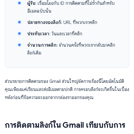
ผู้รับ
: เชื่อมโยงกับ ID การติดตามที่ไม่ซ้ำกันสำหรับ
อีเมลฉบับนั้น
ปลายทางของลิงก์
: URL ที่พวกเขาคลิก
ประทับเวลา
: วันและเวลาที่คลิก
จำนวนการคลิก
: จำนวนครั้งที่พวกเขากลับมาคลิก
ลิงก์เดิม
ส่วนขยายการติดตามของ Gmail ส่วนใหญ่จัดการเรื่องนี้โดยอัตโนมัติ
คุณเพียงแค่เขียนและส่งอีเมลตามปกติ การครอบลิงก์จะเกิดขึ้นในเบื้อง
หลังก่อนที่ข้อความจะออกจากกล่องขาออกของคุณ
การติดตามลิงก์ใน Gmail เทียบกับการ