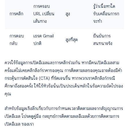
การครอบ
รู้ว่าเนื้อหาใด
การคลิก
URL เปลี่ยน
สูง
ขับเคลื่อนการก
เส้นทาง
ระทำ
การตอบ
เธรด Gmail
ยืนยันการ
สูงที่สุด
กลับ
ปกติ
สนทนาจริง
ควรใช้ข้อมูลการเปิดอีเมลและการคลิกร่วมกัน หากมีคนเปิดอีเมลสาม
ครั้งแต่ไม่เคยคลิกลิงก์ราคาของคุณ การติดตามผลของคุณอาจต้องมีคำ
กระตุ้นการตัดสินใจ (CTA) ที่ชัดเจนขึ้น หากพวกเขาคลิกลิงก์กรณี
ศึกษาถึงสองครั้ง ให้ใช้หัวข้อนั้นเป็นประเด็นหลักในข้อความถัดไปของ
คุณ
สำหรับข้อมูลเชิงลึกเกี่ยวกับการกำหนดเวลาติดตามผลจากสัญญาณการ
เปิดอีเมล โปรดดูคู่มือ กลยุทธ์การติดตามผลอีเมลด้วยการติดตามการ
เปิดอีเมล ของเรา