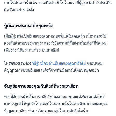
ภายในสัปดาห์นั้นเพราะเธอติดต่อเข้าไปในขณะที่ผู้มุ่งหวังกำลังประเมิน
ตัวเลือกอย่างจริงจัง
กู้คืนการสนทนาที่หยุดชะงัก
เมื่อผู้มุ่งหวังเปิดอีเมลของคุณหลายครั้งแต่ไม่เคยคลิก เนื้อหาอาจไม่
ตรงกับคำถามของพวกเขา ลองส่งข้อความที่สั้นลงพร้อมลิงก์ที่ชัดเจน
เพียงลิงก์เดียวแทนที่จะเป็นสามลิงก์
โพสต์ของเราเรื่อง
วิธีรู้ว่ามีคนอ่านอีเมลของคุณหรือไม่
ครอบคลุม
สัญญาณการเปิดอีเมลและสิ่งที่ควรทำเมื่อการโต้ตอบหยุดชะงัก
จับคู่ข้อความของคุณกับลิงก์ที่พวกเขาเลือก
หากผู้จัดการฝ่ายจ้างงานคลิกลิงก์ผลงานของคุณแต่เพิกเฉยต่อไฟล์
แนบเรซูเม่ ให้พูดถึงโปรเจกต์ในผลงานนั้นในการติดตามผลของคุณ
ข้อมูลการคลิกจะช่วยขจัดความเดาสุ่มในการตัดสินใจนั้น