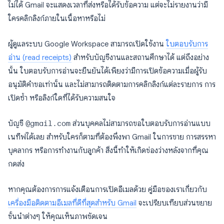
ไม่ได้ Gmail จะแสดงเวลาที่ส่งหรือได้รับข้อความ แต่จะไม่รายงานว่ามี
ใครคลิกลิงก์ภายในเนื้อหาหรือไม่
ผู้ดูแลระบบ Google Workspace สามารถเปิดใช้งาน
ใบตอบรับการ
อ่าน (read receipts)
สำหรับบัญชีงานและสถานศึกษาได้ แต่ถึงอย่าง
นั้น ใบตอบรับการอ่านจะยืนยันได้เพียงว่ามีการเปิดข้อความเมื่อผู้รับ
อนุมัติคำขอเท่านั้น และไม่สามารถติดตามการคลิกลิงก์แต่ละรายการ การ
เปิดซ้ำ หรือลิงก์ใดที่ได้รับความสนใจ
บัญชี
@gmail.com
ส่วนบุคคลไม่สามารถขอใบตอบรับการอ่านแบบ
เนทีฟได้เลย สำหรับใครก็ตามที่ต้องพึ่งพา Gmail ในการขาย การสรรหา
บุคลากร หรือการทำงานกับลูกค้า สิ่งนี้ทำให้เกิดช่องว่างหลังจากที่คุณ
กดส่ง
หากคุณต้องการการแจ้งเตือนการเปิดอีเมลด้วย คู่มือของเราเกี่ยวกับ
เครื่องมือติดตามอีเมลที่ดีที่สุดสำหรับ Gmail
จะเปรียบเทียบส่วนขยาย
ชั้นนำต่างๆ ให้คุณเห็นภาพชัดเจน