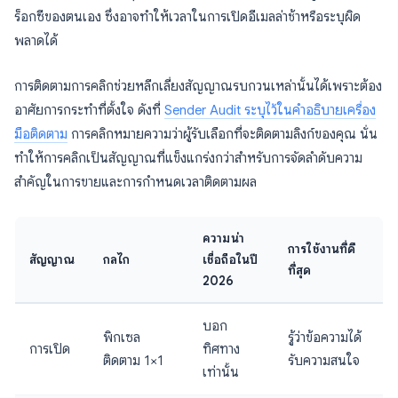
ร็อกซีของตนเอง ซึ่งอาจทำให้เวลาในการเปิดอีเมลล่าช้าหรือระบุผิด
พลาดได้
การติดตามการคลิกช่วยหลีกเลี่ยงสัญญาณรบกวนเหล่านั้นได้เพราะต้อง
อาศัยการกระทำที่ตั้งใจ ดังที่
Sender Audit ระบุไว้ในคำอธิบายเครื่อง
มือติดตาม
การคลิกหมายความว่าผู้รับเลือกที่จะติดตามลิงก์ของคุณ นั่น
ทำให้การคลิกเป็นสัญญาณที่แข็งแกร่งกว่าสำหรับการจัดลำดับความ
สำคัญในการขายและการกำหนดเวลาติดตามผล
ความน่า
การใช้งานที่ดี
สัญญาณ
กลไก
เชื่อถือในปี
ที่สุด
2026
บอก
พิกเซล
รู้ว่าข้อความได้
การเปิด
ทิศทาง
ติดตาม 1×1
รับความสนใจ
เท่านั้น