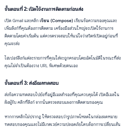
ขั้นตอนที่ 2: เปิดใช้งานการติดตามก่อนส่ง
เปิด Gmail และคลิก
เขียน (Compose)
เขียนข้อความของคุณและ
เพิ่มลิงก์ที่คุณต้องการติดตาม เครื่องมือส่วนใหญ่จะเปิดใช้งานการ
ติดตามโดยค่าเริ่มต้น แต่ควรตรวจสอบให้แน่ใจว่าสวิตช์เปิดอยู่ก่อนที่
คุณจะส่ง
ไฮเปอร์ลิงก์แต่ละรายการที่คุณใส่จะถูกครอบโดยอัตโนมัติในขณะที่ส่ง
คุณไม่จำเป็นต้องวาง URL พิเศษด้วยตนเอง
ขั้นตอนที่ 3: ส่งอีเมลทดสอบ
ส่งข้อความทดสอบไปยังที่อยู่อีเมลสำรองที่คุณควบคุมได้ เปิดอีเมลใน
ฝั่งผู้รับ คลิกที่ลิงก์ จากนั้นตรวจสอบแผงการติดตามของคุณ
หากการคลิกไม่ปรากฏ ให้ตรวจสอบว่ารูปภาพโหลดในกล่องจดหมาย
ทดสอบของคุณและไม่มีเกตเวย์ความปลอดภัยใดบล็อกการเปลี่ยนเส้น