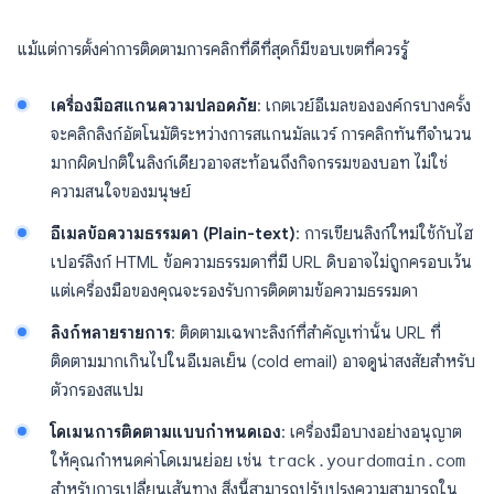
แม้แต่การตั้งค่าการติดตามการคลิกที่ดีที่สุดก็มีขอบเขตที่ควรรู้
เครื่องมือสแกนความปลอดภัย
: เกตเวย์อีเมลขององค์กรบางครั้ง
จะคลิกลิงก์อัตโนมัติระหว่างการสแกนมัลแวร์ การคลิกทันทีจำนวน
มากผิดปกติในลิงก์เดียวอาจสะท้อนถึงกิจกรรมของบอท ไม่ใช่
ความสนใจของมนุษย์
อีเมลข้อความธรรมดา (Plain-text)
: การเขียนลิงก์ใหม่ใช้กับไฮ
เปอร์ลิงก์ HTML ข้อความธรรมดาที่มี URL ดิบอาจไม่ถูกครอบเว้น
แต่เครื่องมือของคุณจะรองรับการติดตามข้อความธรรมดา
ลิงก์หลายรายการ
: ติดตามเฉพาะลิงก์ที่สำคัญเท่านั้น URL ที่
ติดตามมากเกินไปในอีเมลเย็น (cold email) อาจดูน่าสงสัยสำหรับ
ตัวกรองสแปม
โดเมนการติดตามแบบกำหนดเอง
: เครื่องมือบางอย่างอนุญาต
ให้คุณกำหนดค่าโดเมนย่อย เช่น
track.yourdomain.com
สำหรับการเปลี่ยนเส้นทาง สิ่งนี้สามารถปรับปรุงความสามารถใน