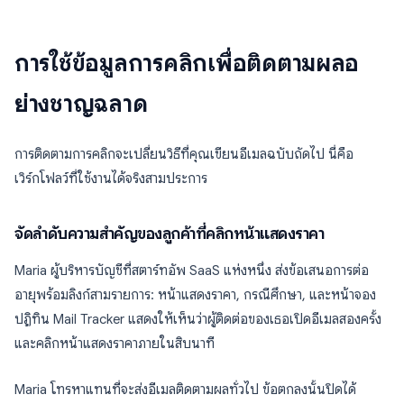
การใช้ข้อมูลการคลิกเพื่อติดตามผลอ
ย่างชาญฉลาด
การติดตามการคลิกจะเปลี่ยนวิธีที่คุณเขียนอีเมลฉบับถัดไป นี่คือ
เวิร์กโฟลว์ที่ใช้งานได้จริงสามประการ
จัดลำดับความสำคัญของลูกค้าที่คลิกหน้าแสดงราคา
Maria ผู้บริหารบัญชีที่สตาร์ทอัพ SaaS แห่งหนึ่ง ส่งข้อเสนอการต่อ
อายุพร้อมลิงก์สามรายการ: หน้าแสดงราคา, กรณีศึกษา, และหน้าจอง
ปฏิทิน Mail Tracker แสดงให้เห็นว่าผู้ติดต่อของเธอเปิดอีเมลสองครั้ง
และคลิกหน้าแสดงราคาภายในสิบนาที
Maria โทรหาแทนที่จะส่งอีเมลติดตามผลทั่วไป ข้อตกลงนั้นปิดได้