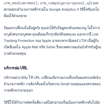
utm_medium=email
,
utm_campaign=proposal_q2
) และ
ตรวจสอบจำนวนการคลิกรวมใน Google Analytics 4 วิธีนี้ฟรีและไม่
ต้องใช้ส่วนขยาย
ข้อแลกเปลี่ยนนั้นมีอยู่จริง คุณจะได้รับข้อมูลระดับแคมเปญ ไม่ใช่การ
ระบุตัวตนรายบุคคล คุณต้องแท็กทุกลิงก์ด้วยตนเอง นอกจากนี้ Link
Tracking Protection ของ Apple อาจลบพารามิเตอร์ UTM เมื่อผู้รับ
เปิดอีเมลใน Apple Mail หรือ Safari ซึ่งจะลดความแม่นยำสำหรับผู้ชม
บางส่วนของคุณ
บริการย่อ URL
บริการอย่าง Bitly ให้ URL เปลี่ยนเส้นทางแบบสั้นพร้อมแดชบอร์ดนับ
จำนวนการคลิก วางลิงก์สั้นลงในข้อความ Gmail ของคุณและตรวจสอบ
การคลิกจากภายนอก
วิธีนี้ใช้ได้กับการส่งครั้งเดียว แต่ไม่สามารถเชื่อมโยงการคลิกกลับไปยัง