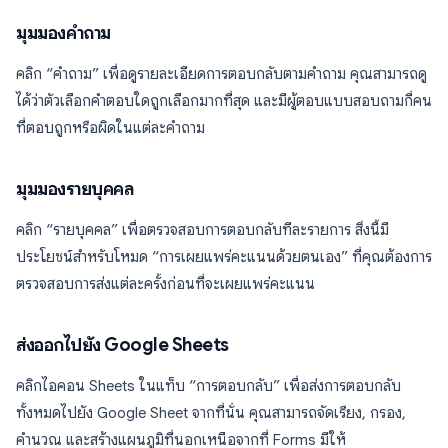
มุมมองคำถาม
คลิก “คำถาม” เพื่อดูรายละเอียดการตอบกลับตามคำถาม คุณสามารถดู
ได้ว่าตัวเลือกคำตอบใดถูกเลือกมากที่สุด และมีผู้ตอบแบบสอบถามกี่คน
ที่ตอบถูกหรือผิดในแต่ละคำถาม
มุมมองรายบุคคล
คลิก “รายบุคคล” เพื่อตรวจสอบการตอบกลับทีละรายการ สิ่งนี้มี
ประโยชน์สำหรับโหมด “การเผยแพร่คะแนนด้วยตนเอง” ที่คุณต้องการ
ตรวจสอบการส่งแต่ละครั้งก่อนที่จะเผยแพร่คะแนน
ส่งออกไปยัง Google Sheets
คลิกไอคอน Sheets ในแท็บ “การตอบกลับ” เพื่อส่งการตอบกลับ
ทั้งหมดไปยัง Google Sheet จากที่นั่น คุณสามารถจัดเรียง, กรอง,
คำนวณ และสร้างแผนภูมิที่นอกเหนือจากที่ Forms มีให้