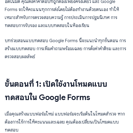
อัตโนมัติ คุณตั้งค่าคำตอบที่ถูกต้องเพียงครั้งเดียว และ Google
Forms จะให้คะแนนทุกการส่งโดยไม่ต้องทำงานด้วยตนเอง ทำให้
เหมาะสำหรับการตรวจสอบความรู้ การประเมินการปฐมนิเทศ การ
ทดสอบการรับรอง และแบบทดสอบในห้องเรียน
บทช่วยสอนแบบทดสอบ Google Forms นี้จะแนะนำทุกขั้นตอน การ
สร้างแบบทดสอบ การเพิ่มคำถามพร้อมเฉลย การตั้งค่าคำติชม และการ
ตรวจสอบผลลัพธ์
ขั้นตอนที่ 1: เปิดใช้งานโหมดแบบ
ทดสอบใน Google Forms
เมื่อคุณสร้างแบบฟอร์มใหม่ แบบฟอร์มจะเริ่มต้นในโหมดสำรวจ หาก
ต้องการใช้การให้คะแนนและเฉลย คุณต้องเปลี่ยนเป็นโหมดแบบ
ทดสอบ