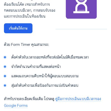
ต้องเขียนโค้ด เหมาะสำหรับการ
ทดสอบแบบมีเวลา, การสอบรับรอง
และการประเมินในห้องเรียน
เริ่มต้นใช้งาน
ด้วย Form Timer คุณสามารถ:
ตั้งค่าตัวจับเวลาถอยหลังที่จะส่งอัตโนมัติเมื่อหมดเวลา
จำกัดจำนวนคำถามที่แสดงต่อหน้า
แสดงแถบความคืบหน้าให้ผู้ตอบแบบสอบถาม
สุ่มลำดับคำถามเพื่อป้องกันการแบ่งปันคำตอบ
สำหรับรายละเอียดเพิ่มเติม โปรดดู
คู่มือการประเมินแบบมีเวลาของ
Google Forms