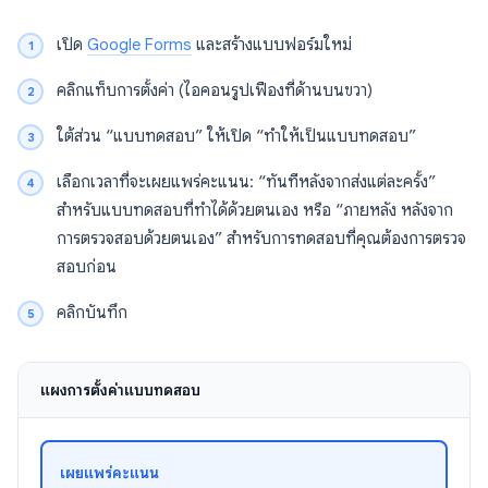
เปิด
Google Forms
และสร้างแบบฟอร์มใหม่
คลิกแท็บการตั้งค่า (ไอคอนรูปเฟืองที่ด้านบนขวา)
ใต้ส่วน “แบบทดสอบ” ให้เปิด “ทำให้เป็นแบบทดสอบ”
เลือกเวลาที่จะเผยแพร่คะแนน: “ทันทีหลังจากส่งแต่ละครั้ง”
สำหรับแบบทดสอบที่ทำได้ด้วยตนเอง หรือ “ภายหลัง หลังจาก
การตรวจสอบด้วยตนเอง” สำหรับการทดสอบที่คุณต้องการตรวจ
สอบก่อน
คลิกบันทึก
แผงการตั้งค่าแบบทดสอบ
เผยแพร่คะแนน