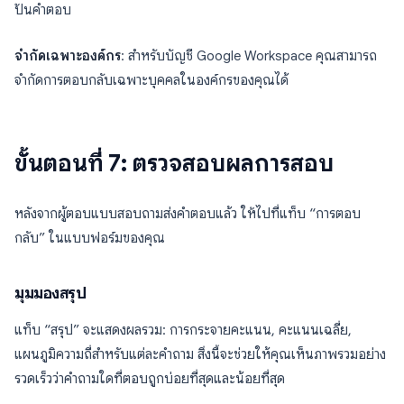
ปันคำตอบ
จำกัดเฉพาะองค์กร
: สำหรับบัญชี Google Workspace คุณสามารถ
จำกัดการตอบกลับเฉพาะบุคคลในองค์กรของคุณได้
ขั้นตอนที่ 7: ตรวจสอบผลการสอบ
หลังจากผู้ตอบแบบสอบถามส่งคำตอบแล้ว ให้ไปที่แท็บ “การตอบ
กลับ” ในแบบฟอร์มของคุณ
มุมมองสรุป
แท็บ “สรุป” จะแสดงผลรวม: การกระจายคะแนน, คะแนนเฉลี่ย,
แผนภูมิความถี่สำหรับแต่ละคำถาม สิ่งนี้จะช่วยให้คุณเห็นภาพรวมอย่าง
รวดเร็วว่าคำถามใดที่ตอบถูกบ่อยที่สุดและน้อยที่สุด