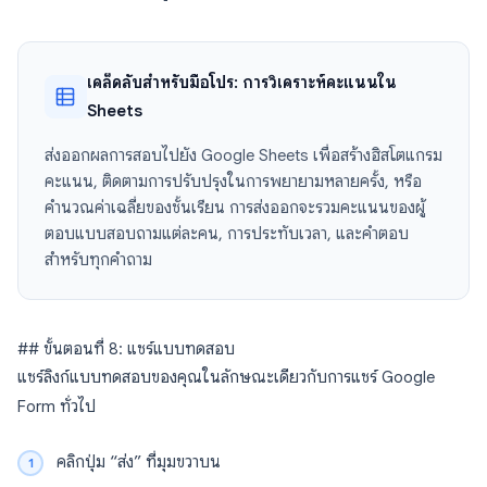
เคล็ดลับสำหรับมือโปร: การวิเคราะห์คะแนนใน
Sheets
ส่งออกผลการสอบไปยัง Google Sheets เพื่อสร้างฮิสโตแกรม
คะแนน, ติดตามการปรับปรุงในการพยายามหลายครั้ง, หรือ
คำนวณค่าเฉลี่ยของชั้นเรียน การส่งออกจะรวมคะแนนของผู้
ตอบแบบสอบถามแต่ละคน, การประทับเวลา, และคำตอบ
สำหรับทุกคำถาม
## ขั้นตอนที่ 8: แชร์แบบทดสอบ
แชร์ลิงก์แบบทดสอบของคุณในลักษณะเดียวกับการแชร์ Google
Form ทั่วไป
คลิกปุ่ม “ส่ง” ที่มุมขวาบน