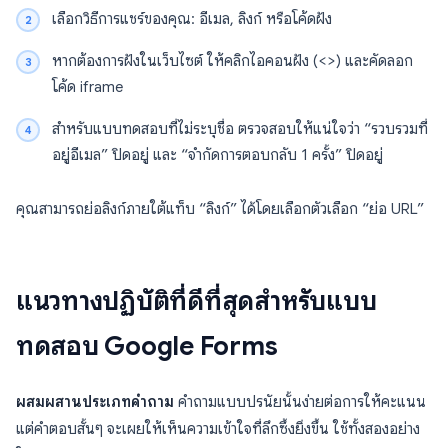
เลือกวิธีการแชร์ของคุณ: อีเมล, ลิงก์ หรือโค้ดฝัง
หากต้องการฝังในเว็บไซต์ ให้คลิกไอคอนฝัง (
<>
) และคัดลอก
โค้ด iframe
สำหรับแบบทดสอบที่ไม่ระบุชื่อ ตรวจสอบให้แน่ใจว่า “รวบรวมที่
อยู่อีเมล” ปิดอยู่ และ “จำกัดการตอบกลับ 1 ครั้ง” ปิดอยู่
คุณสามารถย่อลิงก์ภายใต้แท็บ “ลิงก์” ได้โดยเลือกตัวเลือก “ย่อ URL”
แนวทางปฏิบัติที่ดีที่สุดสำหรับแบบ
ทดสอบ Google Forms
ผสมผสานประเภทคำถาม
คำถามแบบปรนัยนั้นง่ายต่อการให้คะแนน
แต่คำตอบสั้นๆ จะเผยให้เห็นความเข้าใจที่ลึกซึ้งยิ่งขึ้น ใช้ทั้งสองอย่าง