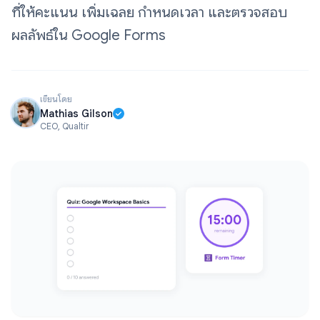
ที่ให้คะแนน เพิ่มเฉลย กำหนดเวลา และตรวจสอบ
ผลลัพธ์ใน Google Forms
เขียนโดย
Mathias Gilson
CEO, Qualtir