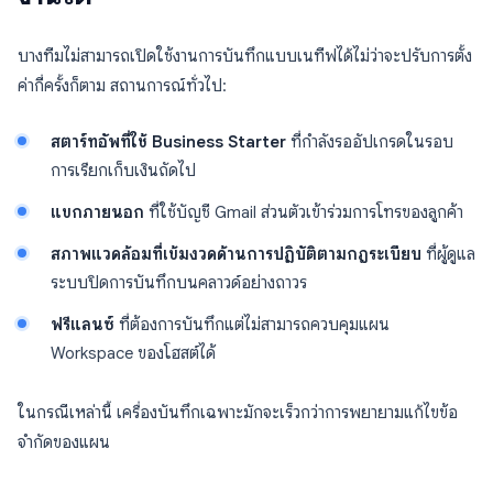
บางทีมไม่สามารถเปิดใช้งานการบันทึกแบบเนทีฟได้ไม่ว่าจะปรับการตั้ง
ค่ากี่ครั้งก็ตาม สถานการณ์ทั่วไป:
สตาร์ทอัพที่ใช้ Business Starter
ที่กำลังรออัปเกรดในรอบ
การเรียกเก็บเงินถัดไป
แขกภายนอก
ที่ใช้บัญชี Gmail ส่วนตัวเข้าร่วมการโทรของลูกค้า
สภาพแวดล้อมที่เข้มงวดด้านการปฏิบัติตามกฎระเบียบ
ที่ผู้ดูแล
ระบบปิดการบันทึกบนคลาวด์อย่างถาวร
ฟรีแลนซ์
ที่ต้องการบันทึกแต่ไม่สามารถควบคุมแผน
Workspace ของโฮสต์ได้
ในกรณีเหล่านี้ เครื่องบันทึกเฉพาะมักจะเร็วกว่าการพยายามแก้ไขข้อ
จำกัดของแผน