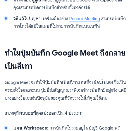
ตรวจสอบผู้ดูแลระบบ
: ผู้ดูแลระบบ Google Workspace ของ
คุณสามารถปิดการบันทึกสำหรับทั้งองค์กรได้
วิธีแก้ไขปัญหา
: เครื่องมืออย่าง
Record Meeting
สามารถบันทึก
การโทรได้แม้ในแผนที่ไม่รวมการบันทึกแบบเนทีฟ
ทำไมปุ่มบันทึก Google Meet ถึงกลาย
เป็นสีเทา
Google Meet จะทำให้ปุ่มบันทึกเป็นสีเทาแทนที่จะซ่อนไปเลย ซึ่งเป็น
ความตั้งใจของระบบ ปุ่มนี้ส่งสัญญาณว่าฟีเจอร์การบันทึกมีอยู่จริง แต่มี
บางอย่างในเซสชันปัจจุบันของคุณที่ขัดขวางไม่ให้คุณใช้งาน
สาเหตุที่พบบ่อยที่สุดแบ่งออกเป็น 4 ประเภท:
แผน Workspace
: การบันทึกไม่รวมอยู่ในบัญชี Google ฟรี