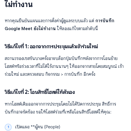
ไม่ทำงาน
หากคุณยืนยันแผนและการตั้งค่าผู้ดูแลระบบแล้ว แต่
การบันทึก
Google Meet ยังไม่ทำงาน
ให้ลองแก้ไขตามลำดับนี้
วิธีแก้ไขที่ 1: ออกจากการประชุมแล้วเข้าร่วมใหม่
สถานะของเซสชันบางครั้งอาจบล็อกปุ่มบันทึกหลังจากการโอนย้าย
โฮสต์หรือช่วงเวลาที่ไม่ได้ใช้งานนานๆ ให้ออกจากสายโดยสมบูรณ์ เข้า
ร่วมใหม่ และตรวจสอบ กิจกรรม > การบันทึก อีกครั้ง
วิธีแก้ไขที่ 2: โอนสิทธิ์โฮสต์ให้ตัวเอง
หากโฮสต์เดิมออกจากการประชุมโดยไม่ได้ปิดการประชุม สิทธิ์การ
บันทึกอาจขัดข้อง ขอให้โฮสต์ร่วมที่เหลือโอนสิทธิ์โฮสต์ให้คุณ:
เปิดแผง **ผู้คน (People)