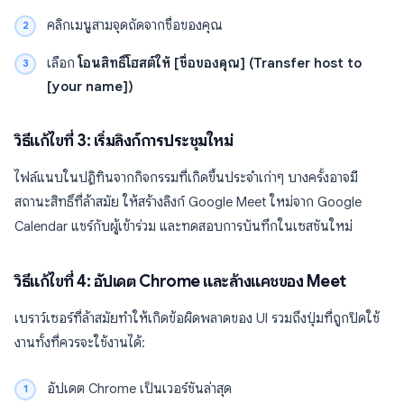
คลิกเมนูสามจุดถัดจากชื่อของคุณ
เลือก
โอนสิทธิ์โฮสต์ให้ [ชื่อของคุณ] (Transfer host to
[your name])
วิธีแก้ไขที่ 3: เริ่มลิงก์การประชุมใหม่
ไฟล์แนบในปฏิทินจากกิจกรรมที่เกิดขึ้นประจำเก่าๆ บางครั้งอาจมี
สถานะสิทธิ์ที่ล้าสมัย ให้สร้างลิงก์ Google Meet ใหม่จาก Google
Calendar แชร์กับผู้เข้าร่วม และทดสอบการบันทึกในเซสชันใหม่
วิธีแก้ไขที่ 4: อัปเดต Chrome และล้างแคชของ Meet
เบราว์เซอร์ที่ล้าสมัยทำให้เกิดข้อผิดพลาดของ UI รวมถึงปุ่มที่ถูกปิดใช้
งานทั้งที่ควรจะใช้งานได้:
อัปเดต Chrome เป็นเวอร์ชันล่าสุด