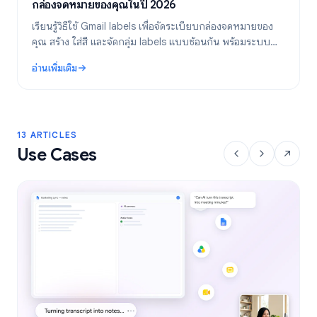
กล่องจดหมายของคุณในปี 2026
เรียนรู้วิธีใช้ Gmail labels เพื่อจัดระเบียบกล่องจดหมายของ
คุณ สร้าง ใส่สี และจัดกลุ่ม labels แบบซ้อนกัน พร้อมระบบ
อัตโนมัติด้วยตัวกรองเพื่อให้การจัดการอีเมลของคุณมี
อ่านเพิ่มเติม
ประสิทธิภาพยิ่งขึ้น
: Gmail Labels: คู่มือฉบับสมบูรณ์สำหรับการจัดระเบียบกล่องจดหมาย
13 ARTICLES
Use Cases