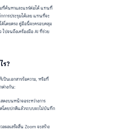
ารตัดสินใจเกิดขึ้น มีการปรับเปลี่ยนลำดับความ
เห็นตรงกันว่าจริงๆ แล้วตกลงอะไรกันไปบ้าง
บไปดูใหม่ ฟังดูคุ้นๆ ไหม?
ห้เป็นข้อความที่ค้นหาและแชร์ต่อได้ แทนที่
รถค้นหาจากบันทึกการประชุมได้เลย แทนที่จะ
านจากเอกสารได้โดยตรง คู่มือนี้จะครอบคลุม
่มีมาให้ในตัว ไปจนถึงเครื่องมือ AI ที่ช่วย
ำงานอย่างไร?
ชุม Zoom ให้เป็นเอกสารข้อความ, หรือที่
2 รูปแบบที่แตกต่างกัน: