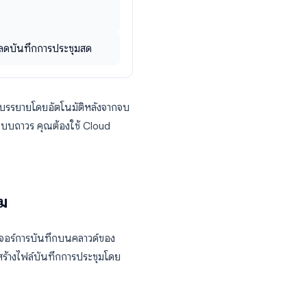
รรยายบนหน้าจอของตนเองได้โดยคลิก
ด
ns
เพื่อดาวน์โหลดบันทึกการประชุมสด