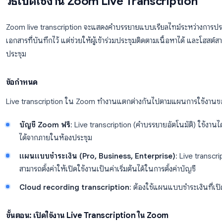
3 นาที
9
อ่านสรุปจากบันทึก
ดูว
วิธีเปิดใช้งาน Zoom Live Transcrip
Zoom live transcription จะแสดงคำบรรยายแบบเรียลไทม์ร
เอกสารที่บันทึกไว้ แต่ช่วยให้ผู้เข้าร่วมประชุมติดตามเนื้
ประชุม
ข้อกำหนด
Live transcription ใน Zoom ทำงานแตกต่างกันไปตามแ