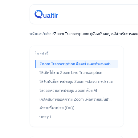
หน้าแรก
/
บล็อก
/
Zoom Transcription: คู่มือฉบับสมบูรณ์สำห
ในหน้านี้
Zoom Transcription คืออะไรและทำงานอย่างไร?
วิธีเปิดใช้งาน Zoom Live Transcription
วิธีรับบันทึกการประชุม Zoom หลังจบการประชุม
วิธีถอดความการประชุม Zoom ด้วย AI
เคล็ดลับการถอดความ Zoom เพื่อความแม่นยำที่ดียิ่งขึ้น
คำถามที่พบบ่อย (FAQ)
บทสรุป