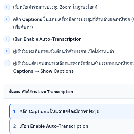
บัญชี Zoom ฟรี
: Live transcription (คำบรรยายอัตโ
ได้จากภายในห้องประชุม
แผนแบบชำระเงิน (Pro, Business, Enterprise)
สามารถตั้งค่าให้เปิดใช้งานเป็นค่าเริ่มต้นได้ในการตั้งค
Cloud recording transcription
: ต้องใช้แผนแบ
ขั้นตอน: เปิดใช้งาน Live Transcription ใน Zoom
เริ่มหรือเข้าร่วมการประชุม Zoom ในฐานะโฮสต์
คลิก
Captions
ในแถบเครื่องมือการประชุมที่ด้านล
เพื่อค้นหา)
เลือก
Enable Auto-Transcription
ผู้เข้าร่วมจะเห็นการแจ้งเตือนว่าคำบรรยายเปิดใช้งาน