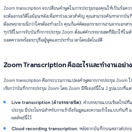
ทีมของคุณเพิ่งจบการประชุม Zoom ที่ยาวนาน 90 นาที มีก
สำคัญ และมีคนอาสาเป็นเจ้าของงานชิ้นสำคัญ แต่ไม่มีใคร
บันทึกการประชุมก็มีอยู่ แต่ไม่มีใครมีเวลา 90 นาทีเพื่อกลั
Zoom transcription จะเปลี่ยนคำพูดในการประชุมของคุณใ
จะต้องกรอวิดีโอย้อนหลังเพื่อหาช่วงเวลาสำคัญ คุณสามา
ต้องพยายามนึกว่าใครต้องทำอะไร คุณก็แค่คัดลอกรายการง
ทุกวิธีในการรับบันทึกการประชุม Zoom ตั้งแต่คำบรรยายสดที
ถอดความพร้อมระบุชื่อผู้พูดและประทับเวลาโดยอัตโนมัติ
Zoom Transcription คืออะไรและท
Zoom transcription คือกระบวนการแปลงคำพูดจากการประ
เรียกว่าบันทึกการประชุม Zoom โดย Zoom มีฟีเจอร์นี้ใน 