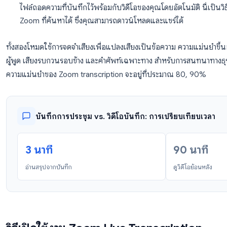
Live transcription (คำบรรยายปิด)
: คำบรรยายแ
ประชุม มีประโยชน์สำหรับการเข้าถึงข้อมูลและความเข
ผลลัพธ์นี้ไว้
Cloud recording transcription
: หลังจากบันทึ
ไฟล์ถอดความที่บันทึกไว้พร้อมกับวิดีโอของคุณโดยอัตโ
Zoom ที่ค้นหาได้ ซึ่งคุณสามารถดาวน์โหลดและแชร์ได
ทั้งสองโหมดใช้การจดจำเสียงเพื่อแปลงเสียงเป็นข้อความ 
ผู้พูด เสียงรบกวนรอบข้าง และคำศัพท์เฉพาะทาง สำหรับกา
ความแม่นยำของ Zoom transcription จะอยู่ที่ประมาณ 
บันทึกการประชุม vs. วิดีโอบันทึก: การเปรีย