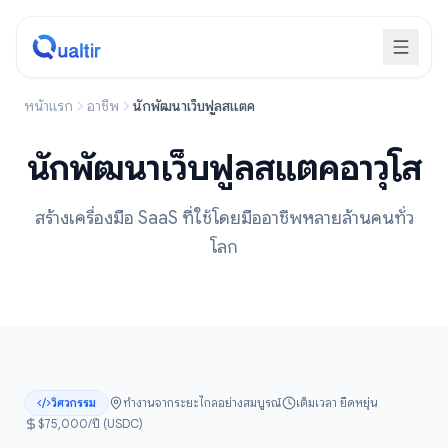
หน้าแรก
อาชีพ
นักพัฒนาเว็บฟูลสแตค
นักพัฒนาเว็บฟูลสแตคอาวุโส
สร้างเครื่องมือ SaaS ที่ใช้โดยมืออาชีพหลายล้านคนทั่ว
โลก
วิศวกรรม
ทำงานจากระยะไกลอย่างสมบูรณ์
เต็มเวลา ยืดหยุ่น
$75,000/ปี (USDC)