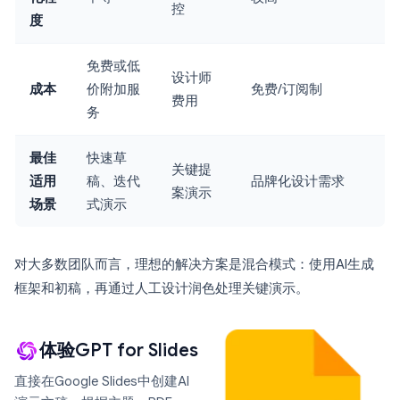
控
度
免费或低
设计师
成本
价附加服
免费/订阅制
费用
务
最佳
快速草
关键提
适用
稿、迭代
品牌化设计需求
案演示
场景
式演示
对大多数团队而言，理想的解决方案是混合模式：使用AI生成
框架和初稿，再通过人工设计润色处理关键演示。
体验GPT for Slides
直接在Google Slides中创建AI