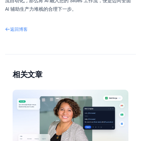
流自动化, , 那么将 AI 融入您的 Slides 工作流，便是迈向全面
AI 辅助生产力堆栈的合理下一步。
返回博客
相关文章