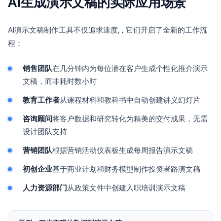
AI生成演示文稿的实际应用场景
AI演示文稿制作工具不仅追求速度, , 它们开启了全新的工作流
程：
销售团队
在几分钟内为每位潜在客户生成个性化推介演示
文稿，而非耗时数小时
教育工作者
从课程材料和教科书中自动创建讲义幻灯片
咨询顾问
将客户数据和研究转化为精美的交付成果，无需
设计团队支持
营销团队
根据营销活动仪表板生成每周报告演示文稿
初创企业
基于商业计划和财务模型制作投资者路演文稿
人力资源部门
从政策文件中创建入职培训演示文稿