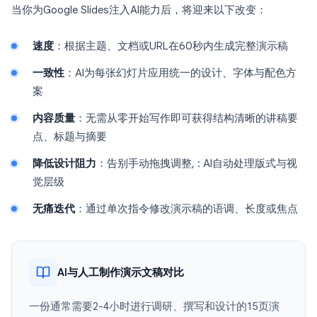
当你为Google Slides注入AI能力后，将迎来以下改变：
速度
：根据主题、文档或URL在60秒内生成完整演示稿
一致性
：AI为每张幻灯片应用统一的设计、字体与配色方
案
内容质量
：无需从零开始写作即可获得结构清晰的讲稿要
点、标题与摘要
降低设计阻力
：告别手动拖拽调整, : AI自动处理版式与视
觉层级
无痛迭代
：通过单次指令修改演示稿的语调、长度或焦点
AI与人工制作演示文稿对比
一份通常需要2-4小时进行调研、撰写和设计的15页演