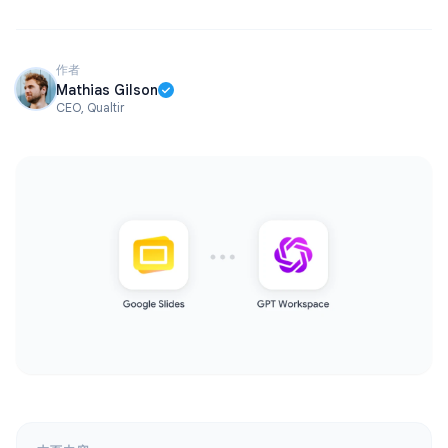
作者
Mathias Gilson
CEO, Qualtir