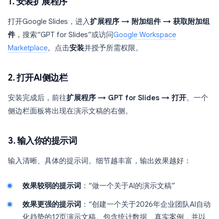
1. 安装扩展程序
打开Google Slides，进入
扩展程序 → 附加组件 → 获取附加组
件
，搜索“GPT for Slides”或访问
Google Workspace
Marketplace
。点击
安装
并授予所需权限。
2. 打开AI侧边栏
安装完成后，前往
扩展程序 → GPT for Slides → 打开
。一个
侧边栏面板将出现在演示文稿的右侧。
3. 输入你的提示词
输入清晰、具体的提示词。细节越丰富，输出效果越好：
效果较弱的提示词
：“做一个关于AI的演示文稿”
效果更强的提示词
：“创建一个关于2026年企业团队AI自动
化趋势的12页演示文稿。包含统计数据、真实案例，并以