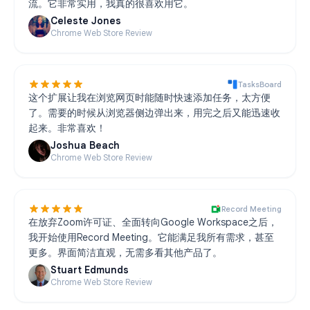
流。它非常实用，我真的很喜欢用它。
Celeste Jones
Chrome Web Store Review
TasksBoard
这个扩展让我在浏览网页时能随时快速添加任务，太方便
了。需要的时候从浏览器侧边弹出来，用完之后又能迅速收
起来。非常喜欢！
Joshua Beach
Chrome Web Store Review
Record Meeting
在放弃Zoom许可证、全面转向Google Workspace之后，
我开始使用Record Meeting。它能满足我所有需求，甚至
更多。界面简洁直观，无需多看其他产品了。
Stuart Edmunds
Chrome Web Store Review