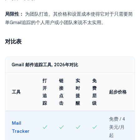
局限性：
为团队打造。其价格和设置成本使得它对于只需要简
单Gmail追踪的个人用户或小团队来说不太实用。
对比表
Gmail 邮件追踪工具, 2026年对比
打
链
实
免
开
接
时
费
工具
起步价格
追
点
提
层
踪
击
醒
级
免费 / 4
Mail
✓
✓
✓
✓
美元/月
Tracker
起