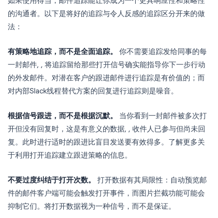
如果使用得当，邮件追踪能让你成为一个更具响应性和策略性
的沟通者。以下是将好的追踪与令人反感的追踪区分开来的做
法：
有策略地追踪，而不是全面追踪。
你不需要追踪发给同事的每
一封邮件, , 将追踪留给那些打开信号确实能指导你下一步行动
的外发邮件。对潜在客户的跟进邮件进行追踪是有价值的；而
对内部Slack线程替代方案的回复进行追踪则是噪音。
根据信号跟进，而不是根据沉默。
当你看到一封邮件被多次打
开但没有回复时，这是有意义的数据, , 收件人已参与但尚未回
复。此时进行适时的跟进比盲目发送要有效得多。了解更多关
于利用打开追踪建立跟进策略的信息。
不要过度纠结于打开次数。
打开数据有其局限性：自动预览邮
件的邮件客户端可能会触发打开事件，而图片拦截功能可能会
抑制它们。将打开数据视为一种信号，而不是保证。