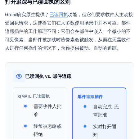
打开追踪与已读回执的区别
Gmail确实原生提供了
已读回执
功能，但它们要求收件人主动接
受回执请求，这使得它们在大多数使用场景中并不可靠。邮件
追踪插件的工作原理不同：它们会在邮件中嵌入一个微小的不
可见像素，当邮件被加载时该像素会被触发，从而在无需收件
人进行任何操作的情况下，为你提供被动、自动的追踪。
已读回执 vs. 邮件追踪
GMAIL 已读回执
邮件追踪插件
需要收件人批
自动完成, 无
准
需批准
经常被忽略或
实时打开通
拒绝
知