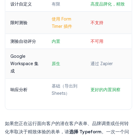
设计自定义
有限
高度品牌化，精致
使用 Form
限时测验
不支持
Timer 插件
测验自动评分
内置
不可用
Google
Workspace 集
原生
通过 Zapier
成
基础（导出到
响应分析
更好的内置洞察
Sheets）
如果您正在运行面向客户的潜在客户表单、品牌调查或任何转
化率取决于精致体验的表单，请
选择 Typeform
。一次一个问