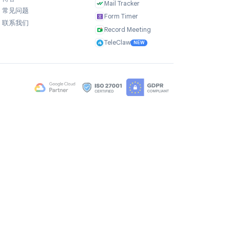
公司
产品
关于我们
TasksBoard
用户评价
GPT Workspace
职业机会
Mail Merge
Brand Assets
Mail Agent
博客
Mail Tracker
常见问题
Form Timer
联系我们
Record Meeting
TeleClaw
NEW