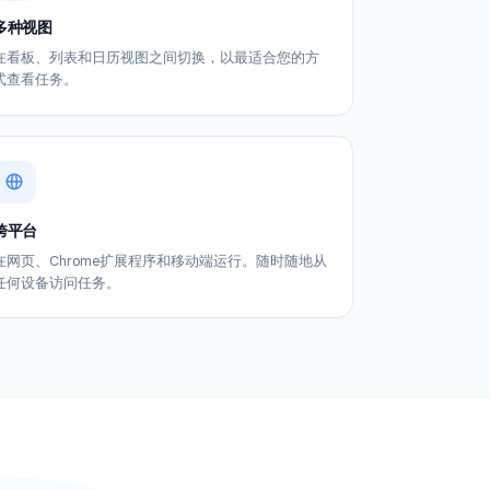
多种视图
、
在看板、列表和日历视图之间切换，以最适合您的方
式查看任务。
跨平台
分
在网页、Chrome扩展程序和移动端运行。随时随地从
任何设备访问任务。