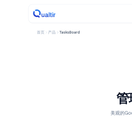
首页
产品
TasksBoard
美观