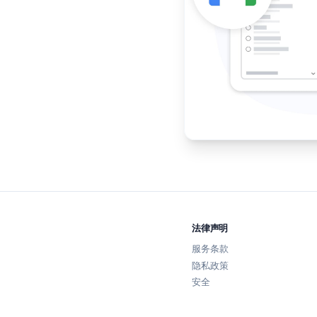
space 完全集成
le Drive 文件和 Gmail 邮件附加