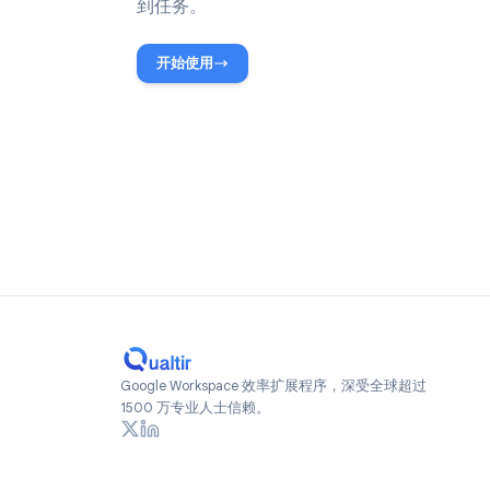
与 Google Work
将列表导出到 Google Sheets，将 Goog
到任务。
开始使用