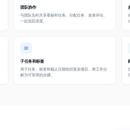
团队协作
列之间移
与团队实时共享看板和任务。分配任务、发表评论
一起追踪进度。
子任务和标签
缝同步。您
用子任务、标签和截止日期组织复杂项目。将工作
解为可管理的步骤。