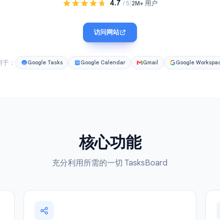
保持井井有条。
4.7
|
/ 5
2M+ 用户
访问网站
适用于：
Google Tasks
Google Calendar
Gmail
核心功能
充分利用所需的一切 TasksBoard