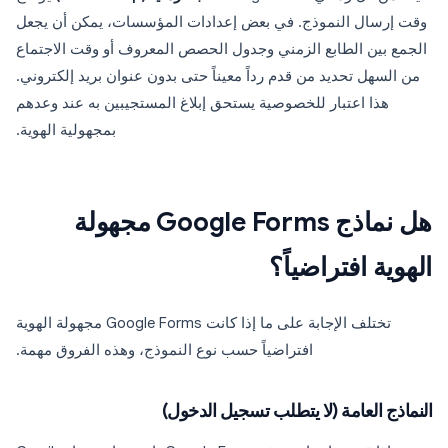
وقت إرسال النموذج. في بعض إعدادات المؤسسات، يمكن أن يجعل
الجمع بين الطابع الزمني وجدول الحصص المعروف أو وقت الاجتماع
من السهل تحديد من قدم رداً معيناً حتى بدون عنوان بريد إلكتروني.
هذا اعتبار للخصوصية يستحق إبلاغ المستجيبين به عند وعدهم
بمجهولية الهوية.
هل نماذج Google Forms مجهولة
الهوية افتراضياً؟
تختلف الإجابة على ما إذا كانت Google Forms مجهولة الهوية
افتراضياً حسب نوع النموذج، وهذه الفروق مهمة.
النماذج العامة (لا يتطلب تسجيل الدخول)