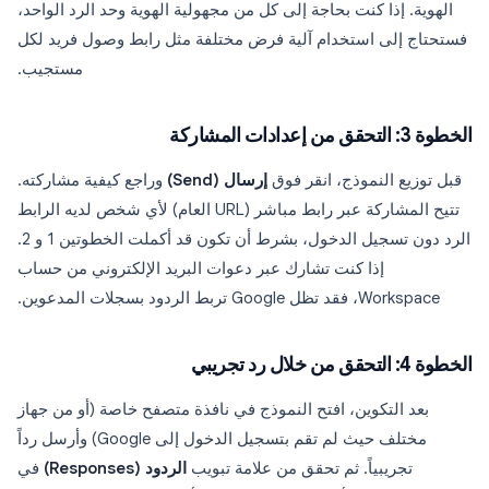
الهوية. إذا كنت بحاجة إلى كل من مجهولية الهوية وحد الرد الواحد،
فستحتاج إلى استخدام آلية فرض مختلفة مثل رابط وصول فريد لكل
مستجيب.
الخطوة 3: التحقق من إعدادات المشاركة
قبل توزيع النموذج، انقر فوق
إرسال (Send)
وراجع كيفية مشاركته.
تتيح المشاركة عبر رابط مباشر (URL العام) لأي شخص لديه الرابط
الرد دون تسجيل الدخول، بشرط أن تكون قد أكملت الخطوتين 1 و 2.
إذا كنت تشارك عبر دعوات البريد الإلكتروني من حساب
Workspace، فقد تظل Google تربط الردود بسجلات المدعوين.
الخطوة 4: التحقق من خلال رد تجريبي
بعد التكوين، افتح النموذج في نافذة متصفح خاصة (أو من جهاز
مختلف حيث لم تقم بتسجيل الدخول إلى Google) وأرسل رداً
تجريبياً. ثم تحقق من علامة تبويب
الردود (Responses)
في