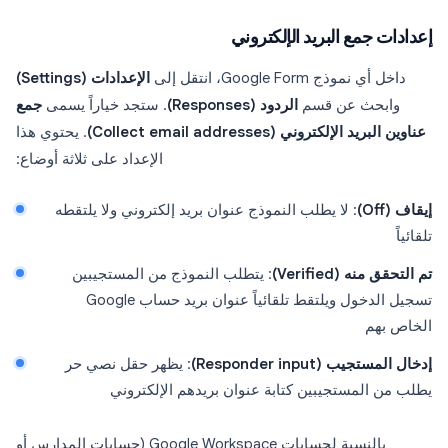
إعدادات جمع البريد الإلكتروني
داخل أي نموذج Google Form، انتقل إلى
الإعدادات (Settings)
وابحث عن قسم
الردود (Responses)
. ستجد خياراً يسمى
جمع
عناوين البريد الإلكتروني (Collect email addresses)
. يحتوي هذا
الإعداد على ثلاثة أوضاع:
إيقاف (Off)
: لا يطلب النموذج عنوان بريد إلكتروني ولا يلتقطه
تلقائياً
تم التحقق منه (Verified)
: يتطلب النموذج من المستجيبين
تسجيل الدخول ويلتقط تلقائياً عنوان بريد حساب Google
الخاص بهم
إدخال المستجيب (Responder input)
: يظهر حقل نصي حر
يطلب من المستجيبين كتابة عنوان بريدهم الإلكتروني
بالنسبة لحسابات Google Workspace (حسابات المدارس أو