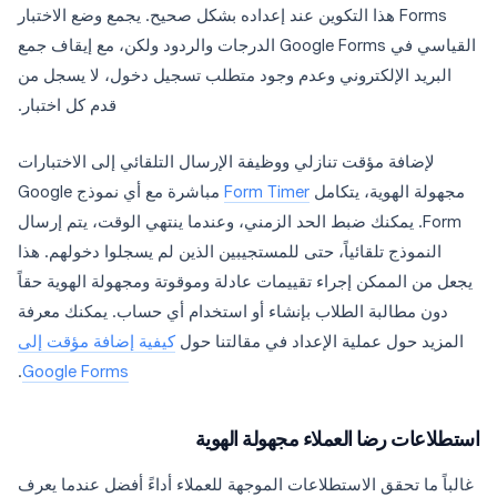
Forms هذا التكوين عند إعداده بشكل صحيح. يجمع وضع الاختبار
القياسي في Google Forms الدرجات والردود ولكن، مع إيقاف جمع
البريد الإلكتروني وعدم وجود متطلب تسجيل دخول، لا يسجل من
قدم كل اختبار.
لإضافة مؤقت تنازلي ووظيفة الإرسال التلقائي إلى الاختبارات
مجهولة الهوية، يتكامل
Form Timer
مباشرة مع أي نموذج Google
Form. يمكنك ضبط الحد الزمني، وعندما ينتهي الوقت، يتم إرسال
النموذج تلقائياً، حتى للمستجيبين الذين لم يسجلوا دخولهم. هذا
يجعل من الممكن إجراء تقييمات عادلة وموقوتة ومجهولة الهوية حقاً
دون مطالبة الطلاب بإنشاء أو استخدام أي حساب. يمكنك معرفة
المزيد حول عملية الإعداد في مقالتنا حول
كيفية إضافة مؤقت إلى
.
Google Forms
استطلاعات رضا العملاء مجهولة الهوية
غالباً ما تحقق الاستطلاعات الموجهة للعملاء أداءً أفضل عندما يعرف