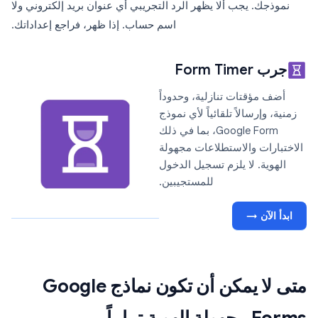
نموذجك. يجب ألا يظهر الرد التجريبي أي عنوان بريد إلكتروني ولا
اسم حساب. إذا ظهر، فراجع إعداداتك.
جرب Form Timer
أضف مؤقتات تنازلية، وحدوداً
زمنية، وإرسالاً تلقائياً لأي نموذج
Google Form، بما في ذلك
الاختبارات والاستطلاعات مجهولة
الهوية. لا يلزم تسجيل الدخول
للمستجيبين.
ابدأ الآن →
متى لا يمكن أن تكون نماذج Google