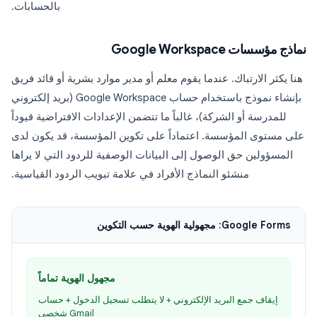
بالحسابات.
نماذج مؤسسات Google Workspace
هنا يكثر الارتباك. عندما يقوم معلم أو مدير موارد بشرية أو قائد فريق
بإنشاء نموذج باستخدام حساب Google Workspace (بريد إلكتروني
للمدرسة أو الشركة)، غالباً ما تتضمن الإعدادات الافتراضية قيوداً
على مستوى المؤسسة. اعتماداً على تكوين المؤسسة، قد يكون لدى
المسؤولين حق الوصول إلى البيانات الوصفية للردود التي لا يراها
منشئو النماذج الأفراد في علامة تبويب الردود القياسية.
Google Forms: مجهولية الهوية حسب التكوين
مجهول الهوية تماماً
إيقاف جمع البريد الإلكتروني + لا يتطلب تسجيل الدخول + حساب
Gmail شخصي