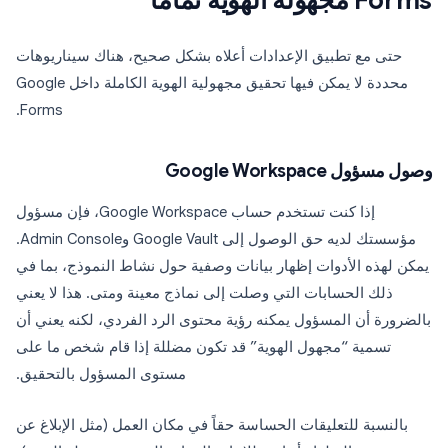
Forms مجهولة الهوية تماماً
حتى مع تطبيق الإعدادات أعلاه بشكل صحيح، هناك سيناريوهات
محددة لا يمكن فيها تحقيق مجهولية الهوية الكاملة داخل Google
Forms.
وصول مسؤول Google Workspace
إذا كنت تستخدم حساب Google Workspace، فإن مسؤول
مؤسستك لديه حق الوصول إلى Google Vault وAdmin Console.
يمكن لهذه الأدوات إظهار بيانات وصفية حول نشاط النموذج، بما في
ذلك الحسابات التي وصلت إلى نماذج معينة ومتى. هذا لا يعني
بالضرورة أن المسؤول يمكنه رؤية محتوى الرد الفردي، لكنه يعني أن
تسمية “مجهول الهوية” قد تكون مضللة إذا قام شخص ما على
مستوى المسؤول بالتحقيق.
بالنسبة للتعليقات الحساسة حقاً في مكان العمل (مثل الإبلاغ عن