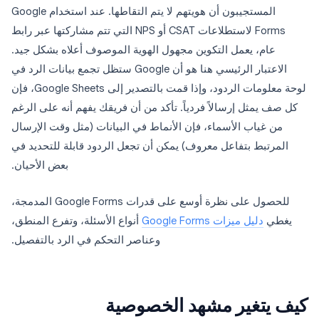
المستجيبون أن هويتهم لا يتم التقاطها. عند استخدام Google
Forms لاستطلاعات CSAT أو NPS التي تتم مشاركتها عبر رابط
عام، يعمل التكوين مجهول الهوية الموصوف أعلاه بشكل جيد.
الاعتبار الرئيسي هنا هو أن Google ستظل تجمع بيانات الرد في
لوحة معلومات الردود، وإذا قمت بالتصدير إلى Google Sheets، فإن
كل صف يمثل إرسالاً فردياً. تأكد من أن فريقك يفهم أنه على الرغم
من غياب الأسماء، فإن الأنماط في البيانات (مثل وقت الإرسال
المرتبط بتفاعل معروف) يمكن أن تجعل الردود قابلة للتحديد في
بعض الأحيان.
للحصول على نظرة أوسع على قدرات Google Forms المدمجة،
يغطي
دليل ميزات Google Forms
أنواع الأسئلة، وتفرع المنطق،
وعناصر التحكم في الرد بالتفصيل.
كيف يتغير مشهد الخصوصية