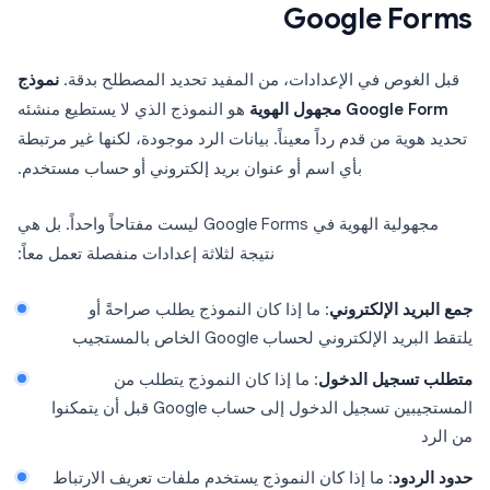
Google Forms
قبل الغوص في الإعدادات، من المفيد تحديد المصطلح بدقة.
نموذج
Google Form مجهول الهوية
هو النموذج الذي لا يستطيع منشئه
تحديد هوية من قدم رداً معيناً. بيانات الرد موجودة، لكنها غير مرتبطة
بأي اسم أو عنوان بريد إلكتروني أو حساب مستخدم.
مجهولية الهوية في Google Forms ليست مفتاحاً واحداً. بل هي
نتيجة لثلاثة إعدادات منفصلة تعمل معاً:
جمع البريد الإلكتروني
: ما إذا كان النموذج يطلب صراحةً أو
يلتقط البريد الإلكتروني لحساب Google الخاص بالمستجيب
متطلب تسجيل الدخول
: ما إذا كان النموذج يتطلب من
المستجيبين تسجيل الدخول إلى حساب Google قبل أن يتمكنوا
من الرد
حدود الردود
: ما إذا كان النموذج يستخدم ملفات تعريف الارتباط