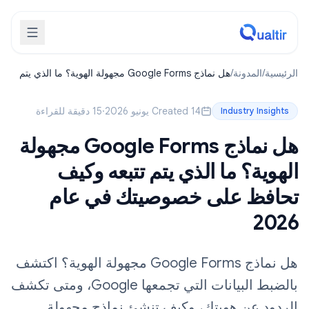
الرئيسية
/
المدونة
/
هل نماذج Google Forms مجهولة الهوية؟ ما الذي يتم
تتبعه وكيف تحافظ على خصوصيتك في عام 2026
Created 14 يونيو 2026
·
15 دقيقة للقراءة
Industry Insights
هل نماذج Google Forms مجهولة
الهوية؟ ما الذي يتم تتبعه وكيف
تحافظ على خصوصيتك في عام
2026
هل نماذج Google Forms مجهولة الهوية؟ اكتشف
بالضبط البيانات التي تجمعها Google، ومتى تكشف
الردود عن هويتك، وكيف تنشئ نماذج مجهولة