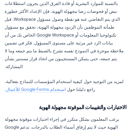
بالنسبة للموارد البشرية أو قادة الفرق الذين يجرون استطلاعات
نبض أو فحوصات رضا مجهولة الهوية، فإن الإعداد الأكثر خطورة
الذي يتم التغاضي عنه هو نقطة وصول مسؤول Workspace. قبل
طمأنة الموظفين بأن الردود مجهولة الهوية، تحقق مع مسؤول
تكنولوجيا المعلومات أو Google Workspace الخاص بك من أن
بيانات الرد غير مرئية على مستوى المسؤول. فكر في تضمين
ملاحظة موجزة في النموذج نفسه تشرح بالضبط ما يتم جمعه وما لا
يتم جمعه، حتى يتمكن المستجيبون من اتخاذ قرار مستنير بشأن
المشاركة.
لمزيد من التوجيه حول كيفية استخدام المؤسسات للنماذج بفعالية،
راجع دليلنا حول
استخدام Google Forms للأعمال
.
الاختبارات والتقييمات الموقوتة مجهولة الهوية
يرغب المعلمون بشكل متكرر في إجراء اختبارات موقوتة مجهولة
الهوية حيث لا يتم إرفاق أسماء الطلاب بالدرجات. تدعم Google