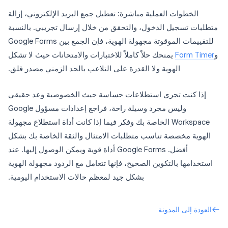
الخطوات العملية مباشرة: تعطيل جمع البريد الإلكتروني، إزالة
متطلبات تسجيل الدخول، والتحقق من خلال إرسال تجريبي. بالنسبة
للتقييمات الموقوتة مجهولة الهوية، فإن الجمع بين Google Forms
و
Form Timer
يمنحك حلاً كاملاً للاختبارات والامتحانات حيث لا تشكل
الهوية ولا القدرة على التلاعب بالحد الزمني مصدر قلق.
إذا كنت تجري استطلاعات حساسة حيث الخصوصية وعد حقيقي
وليس مجرد وسيلة راحة، فراجع إعدادات مسؤول Google
Workspace الخاصة بك وفكر فيما إذا كانت أداة استطلاع مجهولة
الهوية مخصصة تناسب متطلبات الامتثال والثقة الخاصة بك بشكل
أفضل. Google Forms أداة قوية ويمكن الوصول إليها. عند
استخدامها بالتكوين الصحيح، فإنها تتعامل مع الردود مجهولة الهوية
بشكل جيد لمعظم حالات الاستخدام اليومية.
العودة إلى المدونة