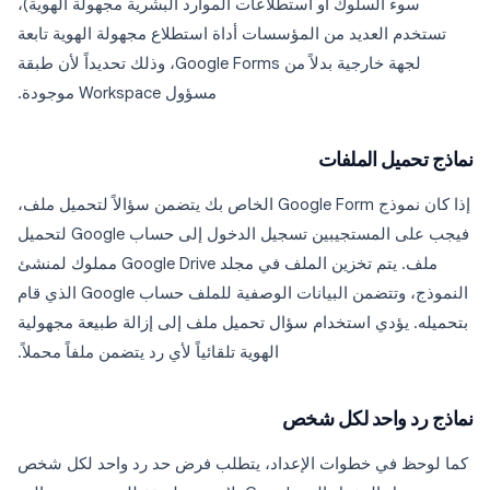
سوء السلوك أو استطلاعات الموارد البشرية مجهولة الهوية)،
تستخدم العديد من المؤسسات أداة استطلاع مجهولة الهوية تابعة
لجهة خارجية بدلاً من Google Forms، وذلك تحديداً لأن طبقة
مسؤول Workspace موجودة.
نماذج تحميل الملفات
إذا كان نموذج Google Form الخاص بك يتضمن سؤالاً لتحميل ملف،
فيجب على المستجيبين تسجيل الدخول إلى حساب Google لتحميل
ملف. يتم تخزين الملف في مجلد Google Drive مملوك لمنشئ
النموذج، وتتضمن البيانات الوصفية للملف حساب Google الذي قام
بتحميله. يؤدي استخدام سؤال تحميل ملف إلى إزالة طبيعة مجهولية
الهوية تلقائياً لأي رد يتضمن ملفاً محملاً.
نماذج رد واحد لكل شخص
كما لوحظ في خطوات الإعداد، يتطلب فرض حد رد واحد لكل شخص