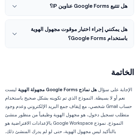
هل تتتبع Google Forms عناوين IP؟
هل يمكنني إجراء اختبار موقوت مجهول الهوية
باستخدام Google Forms؟
الخاتمة
الإجابة على سؤال
هل نماذج Google Forms مجهولة الهوية
ليست
نعم أو لا بسيطة. النموذج الذي تم تكوينه بشكل صحيح باستخدام
حساب Gmail شخصي، مع إيقاف جمع البريد الإلكتروني وعدم وجود
متطلب تسجيل دخول، هو مجهول الهوية وظيفياً من منظور منشئ
النموذج. نموذج Google Workspace بالإعدادات الافتراضية هو
بالتأكيد ليس مجهول الهوية، حتى لو لم يدرك المنشئ ذلك.