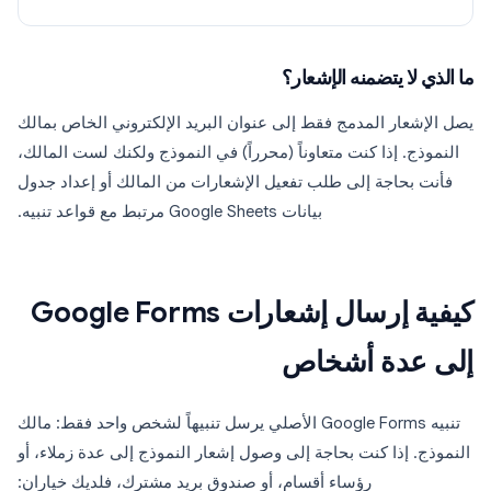
ما الذي لا يتضمنه الإشعار؟
يصل الإشعار المدمج فقط إلى عنوان البريد الإلكتروني الخاص بمالك
النموذج. إذا كنت متعاوناً (محرراً) في النموذج ولكنك لست المالك،
فأنت بحاجة إلى طلب تفعيل الإشعارات من المالك أو إعداد جدول
بيانات Google Sheets مرتبط مع قواعد تنبيه.
كيفية إرسال إشعارات Google Forms
إلى عدة أشخاص
تنبيه Google Forms الأصلي يرسل تنبيهاً لشخص واحد فقط: مالك
النموذج. إذا كنت بحاجة إلى وصول إشعار النموذج إلى عدة زملاء، أو
رؤساء أقسام، أو صندوق بريد مشترك، فلديك خياران: