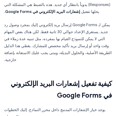
(Responses) يدوياً بانتظار أي جديد. هذه بالضبط هي المشكلة التي
يحلها تفعيل
إشعارات البريد الإلكتروني في Google Forms
.
يمكن لـ Google Forms إرسال بريد إلكتروني إليك بمجرد وصول رد
جديد. يستغرق الإعداد حوالي 30 ثانية فقط. لكن هناك بعض المهام
التي لا يمكن للنموذج القيام بها بمفرده، مثل تنبيه عدة زملاء في
وقت واحد أو إرسال بريد تأكيد مخصص للمشارك. يغطي هذا الدليل
الطريقة الأصلية، والحلول البديلة، ومتى يجب عليك الاستعانة بإضافة
خارجية.
كيفية تفعيل إشعارات البريد الإلكتروني
في Google Forms
يوجد خيار الإشعارات المدمج داخل محرر النماذج. إليك الخطوات