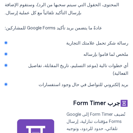
المحتوى، الحقول التي سيتم سحبها من الرد)، وستقوم الإضافة
بإرسال التأكيد تلقائياً مع كل عملية إرسال.
عادةً ما يتضمن بريد تأكيد Google Forms للمشاركين:
رسالة شكر تحمل علامتك التجارية
ملخص لما قاموا بإرساله
أي خطوات تالية (موعد التسليم، تاريخ المقابلة، تفاصيل
الفعالية)
بريد إلكتروني للتواصل في حال وجود استفسارات
جرب Form Timer
تُضيف Form Timer إلى Google
Forms مؤقتات تنازلية، إرسال
تلقائي، حدود للردود، وتوجيه