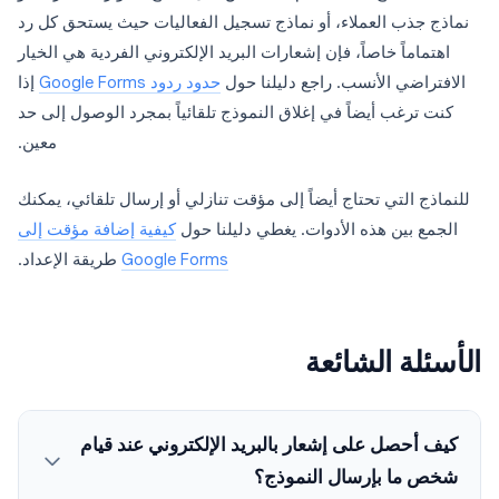
نماذج جذب العملاء، أو نماذج تسجيل الفعاليات حيث يستحق كل رد
اهتماماً خاصاً، فإن إشعارات البريد الإلكتروني الفردية هي الخيار
الافتراضي الأنسب. راجع دليلنا حول
حدود ردود Google Forms
إذا
كنت ترغب أيضاً في إغلاق النموذج تلقائياً بمجرد الوصول إلى حد
معين.
للنماذج التي تحتاج أيضاً إلى مؤقت تنازلي أو إرسال تلقائي، يمكنك
الجمع بين هذه الأدوات. يغطي دليلنا حول
كيفية إضافة مؤقت إلى
Google Forms
طريقة الإعداد.
الأسئلة الشائعة
كيف أحصل على إشعار بالبريد الإلكتروني عند قيام
شخص ما بإرسال النموذج؟