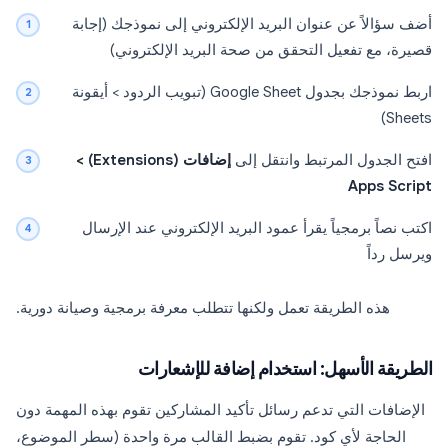
أضف سؤالاً عن عنوان البريد الإلكتروني إلى نموذجك (إجابة
قصيرة، مع تفعيل التحقق من صحة البريد الإلكتروني)
اربط نموذجك بجدول Google Sheet (تبويب الردود > أيقونة
Sheets)
افتح الجدول المرتبط وانتقل إلى
إضافات (Extensions) >
Apps Script
اكتب نصاً برمجياً يقرأ عمود البريد الإلكتروني عند الإرسال
ويرسل رداً
هذه الطريقة تعمل ولكنها تتطلب معرفة برمجية وصيانة دورية.
الطريقة الأسهل: استخدام إضافة للإشعارات
الإضافات التي تدعم رسائل تأكيد المشاركين تقوم بهذه المهمة دون
الحاجة لأي كود. تقوم بضبط القالب مرة واحدة (سطر الموضوع،