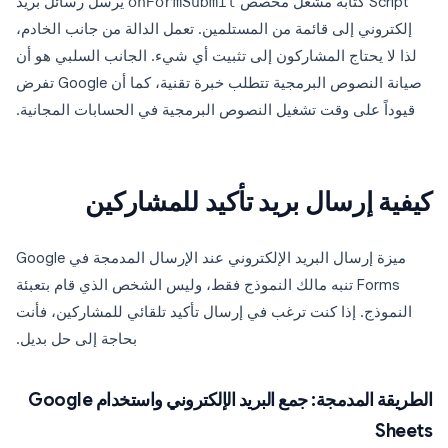
Script كتابة مشغل مخصص
onFormSubmit
يرسل رسائل بريد
إلكتروني إلى قائمة من المستلمين. تعمل الدالة من جانب الخادم،
لذا لا يحتاج المشاركون إلى تثبيت أي شيء. الجانب السلبي هو أن
صيانة النصوص البرمجية تتطلب خبرة تقنية، كما أن Google تفرض
قيوداً على وقت تشغيل النصوص البرمجية في الحسابات المجانية.
كيفية إرسال بريد تأكيد للمشاركين
ميزة إرسال البريد الإلكتروني عند الإرسال المدمجة في Google
Forms تنبه مالك النموذج فقط، وليس الشخص الذي قام بتعبئة
النموذج. إذا كنت ترغب في إرسال تأكيد تلقائي للمشاركين، فأنت
بحاجة إلى حل بديل.
الطريقة المدمجة: جمع البريد الإلكتروني واستخدام Google
Sheets