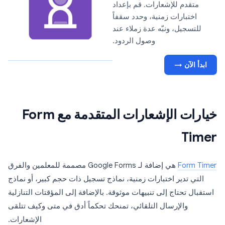
متقدم للإشعارات. قم بإعداد
اختبارات زمنية، وحدد سقفاً
للتسجيل، ونبّه عدة زملاء عند
وصول الردود.
ابدأ الآن →
خيارات الإشعارات المتقدمة مع Form
Timer
Form Timer
هي إضافة لـ Google Forms مصممة للمعلمين والفرق
التي تدير اختبارات زمنية، نماذج تسجيل ذات حجم كبير، أو نماذج
استقبال تحتاج إلى تنبيهات موثوقة. بالإضافة إلى المؤقتات التنازلية
والإرسال التلقائي، تمنحك تحكماً أدق في متى وكيف تتلقى
الإشعارات.