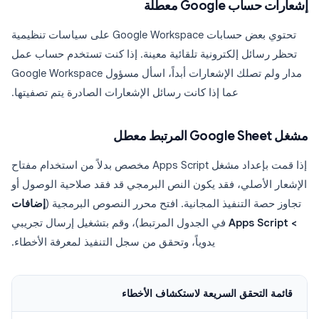
إشعارات حساب Google معطلة
تحتوي بعض حسابات Google Workspace على سياسات تنظيمية
تحظر رسائل إلكترونية تلقائية معينة. إذا كنت تستخدم حساب عمل
مدار ولم تصلك الإشعارات أبداً، اسأل مسؤول Google Workspace
عما إذا كانت رسائل الإشعارات الصادرة يتم تصفيتها.
مشغل Google Sheet المرتبط معطل
إذا قمت بإعداد مشغل Apps Script مخصص بدلاً من استخدام مفتاح
الإشعار الأصلي، فقد يكون النص البرمجي قد فقد صلاحية الوصول أو
تجاوز حصة التنفيذ المجانية. افتح محرر النصوص البرمجية (
إضافات
> Apps Script
في الجدول المرتبط)، وقم بتشغيل إرسال تجريبي
يدوياً، وتحقق من سجل التنفيذ لمعرفة الأخطاء.
قائمة التحقق السريعة لاستكشاف الأخطاء