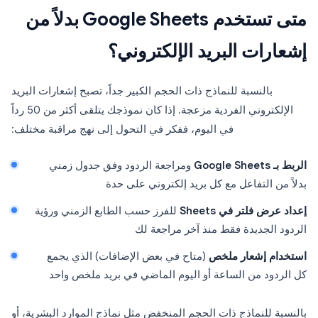
متى تستخدم Google Sheets بدلاً من
إشعارات البريد الإلكتروني؟
بالنسبة للنماذج ذات الحجم الكبير جداً، تصبح إشعارات البريد
الإلكتروني الفردية مزعجة. إذا كان نموذجك يتلقى أكثر من 50 رداً
في اليوم، ففكر في التحول إلى نهج مراقبة مختلف:
الربط بـ Google Sheets
ومراجعة الردود وفق جدول زمني
بدلاً من التفاعل مع كل بريد إلكتروني على حدة
إعداد عرض فلتر في Sheets
للفرز حسب الطابع الزمني ورؤية
الردود الجديدة فقط منذ آخر مراجعة لك
استخدام إشعار ملخص
(متاح في بعض الإضافات) الذي يجمع
كل الردود من الساعة أو اليوم الماضي في بريد ملخص واحد
بالنسبة للنماذج ذات الحجم المنخفض مثل نماذج الموارد البشرية، أو