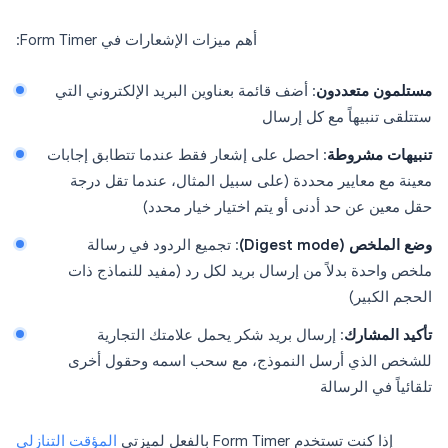
أهم ميزات الإشعارات في Form Timer:
مستلمون متعددون
: أضف قائمة بعناوين البريد الإلكتروني التي
ستتلقى تنبيهاً مع كل إرسال
تنبيهات مشروطة
: احصل على إشعار فقط عندما تتطابق إجابات
معينة مع معايير محددة (على سبيل المثال، عندما تقل درجة
حقل معين عن حد أدنى أو يتم اختيار خيار محدد)
وضع الملخص (Digest mode)
: تجميع الردود في رسالة
ملخص واحدة بدلاً من إرسال بريد لكل رد (مفيد للنماذج ذات
الحجم الكبير)
تأكيد المشارك
: إرسال بريد شكر يحمل علامتك التجارية
للشخص الذي أرسل النموذج، مع سحب اسمه وحقول أخرى
تلقائياً في الرسالة
إذا كنت تستخدم Form Timer بالفعل لميزتي
المؤقت التنازلي