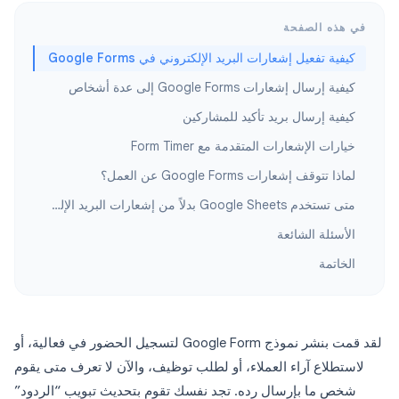
في هذه الصفحة
كيفية تفعيل إشعارات البريد الإلكتروني في Google Forms
كيفية إرسال إشعارات Google Forms إلى عدة أشخاص
كيفية إرسال بريد تأكيد للمشاركين
خيارات الإشعارات المتقدمة مع Form Timer
لماذا تتوقف إشعارات Google Forms عن العمل؟
متى تستخدم Google Sheets بدلاً من إشعارات البريد الإلكتروني؟
الأسئلة الشائعة
الخاتمة
لقد قمت بنشر نموذج Google Form لتسجيل الحضور في فعالية، أو
لاستطلاع آراء العملاء، أو لطلب توظيف، والآن لا تعرف متى يقوم
شخص ما بإرسال رده. تجد نفسك تقوم بتحديث تبويب “الردود”