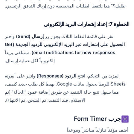
طلبك؟” هذا يلتقط الطلبات المخصصة دون إرباك التدفق الرئيسي.
الخطوة 7: إعداد إشعارات البريد الإلكتروني
انقر على قائمة النقاط الثلاث بجوار زر
إرسال (Send)
واختر
الحصول على إشعارات عبر البريد الإلكتروني للردود الجديدة (Get
email notifications for new responses)
. ستتلقى بريداً
إلكترونياً لكل عملية إرسال.
لمزيد من التحكم، افتح
الردود (Responses)
وانقر على أيقونة
Sheets للربط بجدول بيانات Google. يهبط كل طلب جديد كصف،
مما يسهل تتبع حالة التنفيذ عن طريق إضافة عمود “الحالة” (تم
الاستلام، قيد التنفيذ، تم الشحن، تم الانتهاء).
جرب Form Timer
أضف مؤقتاً تنازلياً مباشراً وموعداً