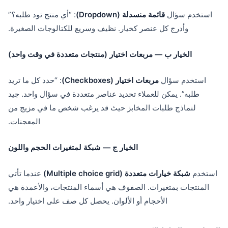
استخدم سؤال
قائمة منسدلة (Dropdown)
: “أي منتج تود طلبه؟”
وأدرج كل عنصر كخيار. نظيف وسريع للكتالوجات الصغيرة.
الخيار ب — مربعات اختيار (منتجات متعددة في وقت واحد)
استخدم سؤال
مربعات اختيار (Checkboxes)
: “حدد كل ما تريد
طلبه”. يمكن للعملاء تحديد عناصر متعددة في سؤال واحد. جيد
لنماذج طلبات المخابز حيث قد يرغب شخص ما في مزيج من
المعجنات.
الخيار ج — شبكة لمتغيرات الحجم واللون
استخدم
شبكة خيارات متعددة (Multiple choice grid)
عندما تأتي
المنتجات بمتغيرات. الصفوف هي أسماء المنتجات، والأعمدة هي
الأحجام أو الألوان. يحصل كل صف على اختيار واحد.