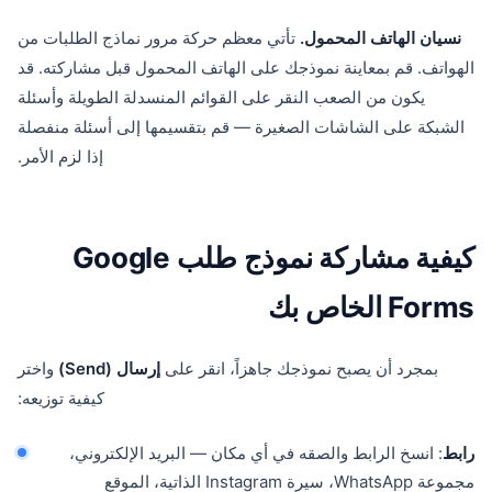
نسيان الهاتف المحمول.
تأتي معظم حركة مرور نماذج الطلبات من
الهواتف. قم بمعاينة نموذجك على الهاتف المحمول قبل مشاركته. قد
يكون من الصعب النقر على القوائم المنسدلة الطويلة وأسئلة
الشبكة على الشاشات الصغيرة — قم بتقسيمها إلى أسئلة منفصلة
إذا لزم الأمر.
كيفية مشاركة نموذج طلب Google
Forms الخاص بك
بمجرد أن يصبح نموذجك جاهزاً، انقر على
إرسال (Send)
واختر
كيفية توزيعه:
رابط
: انسخ الرابط والصقه في أي مكان — البريد الإلكتروني،
مجموعة WhatsApp، سيرة Instagram الذاتية، الموقع