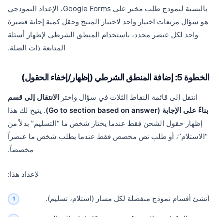
بالنسبة لنموذج طلب مخبز على Google Forms، الإعداد النموذجي
هو سؤال مربعات اختيار واحد لاختيار المنتج وحقل كمية إجابة قصيرة
واحد لكل عنصر محدد، باستخدام المنطق الشرطي لإظهار أسئلة
المتابعة ذات الصلة.
الخطوة 5: إضافة المنطق الشرطي (إظهار/إخفاء الحقول)
انتقل إلى قائمة النقاط الثلاث في سؤال واختر
الانتقال إلى قسم
بناءً على الإجابة (Go to section based on answer)
. يتيح لك هذا
إظهار حقول الشحن فقط عندما يختار شخص ما “التسليم” بدلاً من
“الاستلام”، أو طلب نص مخصص فقط عندما يطلب شخص ما عنصراً
مخصصاً.
لإعداد هذا:
أنشئ أقسام نموذج منفصلة لكل مسار (استلام، تسليم).