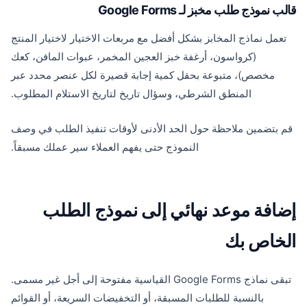
قالب نموذج طلب مخبز لـ Google Forms
تعمل نماذج المخابز بشكل أفضل مع مربعات الاختيار لاختيار المنتج
(كرواسون، أرغفة خبز العجين المخمر، عبوات المافن، كعك
مخصص)، متبوعة بحقل كمية إجابة قصيرة لكل عنصر محدد عبر
المنطق الشرطي، وسؤال تاريخ لتاريخ الاستلام المطلوب.
قم بتضمين ملاحظة حول الحد الأدنى لأوقات تنفيذ الطلب في وصف
النموذج حتى يفهم العملاء سير عملك مسبقاً.
إضافة موعد نهائي إلى نموذج الطلب
الخاص بك
تبقى نماذج Google Forms القياسية مفتوحة إلى أجل غير مسمى.
بالنسبة للطلبات المسبقة، أو التخفيضات السريعة، أو القوائم