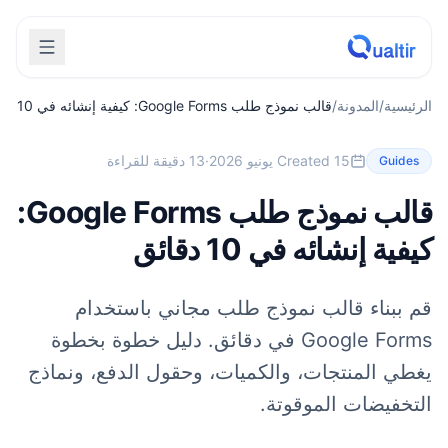
الرئيسية
/
المدونة
/
قالب نموذج طلب Google Forms: كيفية إنشائه في 10
دقائق
Created 15 يونيو 2026
·
13 دقيقة للقراءة
Guides
قالب نموذج طلب Google Forms:
كيفية إنشائه في 10 دقائق
قم ببناء قالب نموذج طلب مجاني باستخدام
Google Forms في دقائق. دليل خطوة بخطوة
يغطي المنتجات، والكميات، وحقول الدفع، ونماذج
التخفيضات الموقوتة.