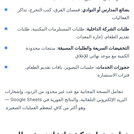
بضائع المدارس أو النوادي
: قمصان الفرق، كتب التخرج، تذاكر
الفعاليات
طلبات الشركة الداخلية
: طلبات المستلزمات المكتبية، طلبات
تقديم الطعام، إعارة المعدات
التخفيضات السريعة والطلبات المسبقة
: منتجات محدودة
الكمية مع موعد نهائي للإغلاق
حجوزات الخدمات
: جلسات التصوير، باقات تقديم الطعام،
فترات الاستشارة
تتعامل النسخة المجانية مع عدد غير محدود من الردود، وإشعارات
البريد الإلكتروني التلقائية، والنتائج الفورية في Google Sheets —
وهو أكثر من كافٍ لمعظم العمليات الصغيرة.