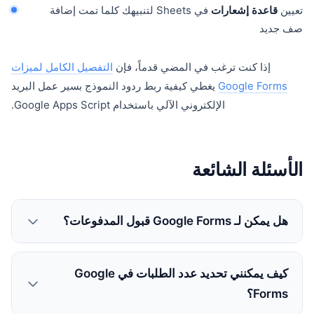
تعيين
قاعدة إشعارات
في Sheets لتنبيهك كلما تمت إضافة
صف جديد
إذا كنت ترغب في المضي قدماً، فإن
التفصيل الكامل لميزات
Google Forms
يغطي كيفية ربط ردود النموذج بسير عمل البريد
الإلكتروني الآلي باستخدام Google Apps Script.
الأسئلة الشائعة
هل يمكن لـ Google Forms قبول المدفوعات؟
كيف يمكنني تحديد عدد الطلبات في Google
Forms؟