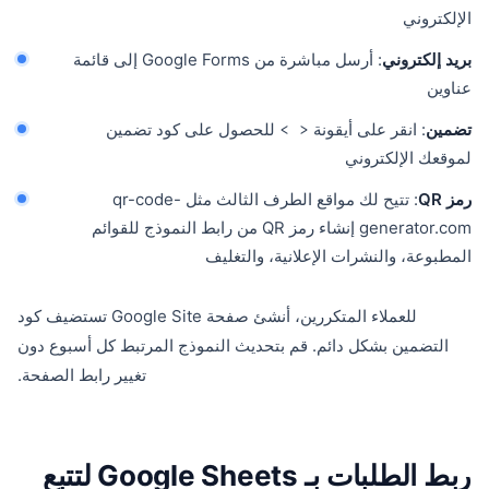
الإلكتروني
بريد إلكتروني
: أرسل مباشرة من Google Forms إلى قائمة
عناوين
تضمين
: انقر على أيقونة
للحصول على كود تضمين
< >
لموقعك الإلكتروني
رمز QR
: تتيح لك مواقع الطرف الثالث مثل qr-code-
generator.com إنشاء رمز QR من رابط النموذج للقوائم
المطبوعة، والنشرات الإعلانية، والتغليف
للعملاء المتكررين، أنشئ صفحة Google Site تستضيف كود
التضمين بشكل دائم. قم بتحديث النموذج المرتبط كل أسبوع دون
تغيير رابط الصفحة.
ربط الطلبات بـ Google Sheets لتتبع