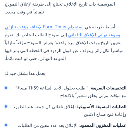
الموسمية ذات تاريخ الإغلاق، تحتاج إلى طريقة لإغلاق النموذج
تلقائياً في وقت محدد.
أبسط طريقة هي
استخدام Form Timer لإضافة مؤقت تنازلي
وموعد نهائي للإغلاق التلقائي
إلى نموذج الطلب الخاص بك. تقوم
بتعيين تاريخ ووقت الإغلاق مرة واحدة؛ يعرض النموذج مؤقتاً تنازلياً
مباشراً لكل زائر ويتوقف عن قبول الردود في اللحظة التي يمر فيها
الموعد النهائي، حتى لو كنت نائماً.
يعمل هذا بشكل جيد لـ:
التخفيضات السريعة
: “اطلب بحلول الأحد الساعة 11:59 مساءً”
مع مؤقت مرئي يخلق شعوراً بالإلحاح
الطلبات المسبقة الأسبوعية
: إغلاق تلقائي كل جمعة عند الظهر،
وإعادة فتح صباح الاثنين
عمليات المخزون المحدود
: الإغلاق بعد عدد معين من الطلبات