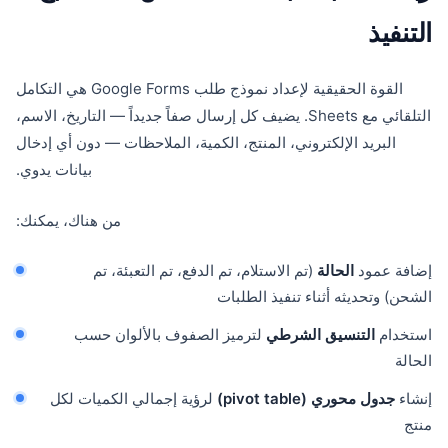
التنفيذ
القوة الحقيقية لإعداد نموذج طلب Google Forms هي التكامل
التلقائي مع Sheets. يضيف كل إرسال صفاً جديداً — التاريخ، الاسم،
البريد الإلكتروني، المنتج، الكمية، الملاحظات — دون أي إدخال
بيانات يدوي.
من هناك، يمكنك:
إضافة عمود
الحالة
(تم الاستلام، تم الدفع، تم التعبئة، تم
الشحن) وتحديثه أثناء تنفيذ الطلبات
استخدام
التنسيق الشرطي
لترميز الصفوف بالألوان حسب
الحالة
إنشاء
جدول محوري (pivot table)
لرؤية إجمالي الكميات لكل
منتج