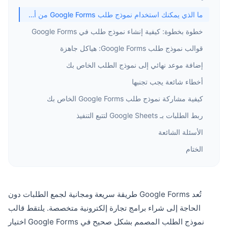
ما الذي يمكنك استخدام نموذج طلب Google Forms من أجله؟
خطوة بخطوة: كيفية إنشاء نموذج طلب في Google Forms
قوالب نموذج طلب Google Forms: هياكل جاهزة
إضافة موعد نهائي إلى نموذج الطلب الخاص بك
أخطاء شائعة يجب تجنبها
كيفية مشاركة نموذج طلب Google Forms الخاص بك
ربط الطلبات بـ Google Sheets لتتبع التنفيذ
الأسئلة الشائعة
الختام
تُعد Google Forms طريقة سريعة ومجانية لجمع الطلبات دون
الحاجة إلى شراء برامج تجارة إلكترونية متخصصة. يلتقط قالب
نموذج الطلب المصمم بشكل صحيح في Google Forms اختيار