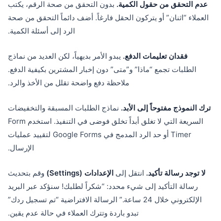
عدم التحقق من حقول الكمية.
بدون التحقق من صحة الرقم، يكتب
العملاء “اثنان” أو يتركون الحقل فارغاً. أضف دائماً التحقق من صحة
الرد إلى أسئلة الكمية.
فقدان تعليمات الدفع.
يبدو الأمر بديهياً، لكن العديد من نماذج
الطلبات تجمع “ماذا” و”متى” دون إخبار المشترين بكيفية الدفع.
ملاحظة دفع واضحة تقلل من الأخذ والرد.
ترك النموذج مفتوحاً إلى الأبد.
نماذج الطلبات المسبقة والتخفيضات
السريعة التي لا تغلق أبداً تخلق فوضى في التنفيذ. استخدم Form
Timer أو حد الرد المدمج في Google Forms لتقييد عمليات
الإرسال.
لا توجد رسالة تأكيد.
انتقل إلى
الإعدادات (Settings)
وقم بتحديث
رسالة التأكيد إلى شيء محدد: “شكراً لطلبك! سنؤكد عبر البريد
الإلكتروني خلال 24 ساعة.” الرسالة الافتراضية “تم تسجيل ردك”
تبدو باردة وتترك العملاء في حالة عدم يقين.