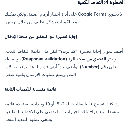
الخطوة 4: التقاط الكمية
لا تحتوي Google Forms على أداة اختيار أرقام أصلية، ولكن يمكنك
جمع الكميات بشكل نظيف من خلال نهجين:
إجابة قصيرة مع التحقق من صحة الإدخال
أضف سؤال إجابة قصيرة: “كم تريد؟” انقر على قائمة النقاط الثلاث،
واختر
التحقق من صحة الرد (Response validation)
، واضبطه
على
رقم (Number)
، وأضف حداً أدنى قدره 1. هذا يمنع إدخالات
النص ويمنع عمليات الإرسال بكمية صفر.
قائمة منسدلة للكميات الثابتة
إذا كنت تسمح فقط بطلبات 1، 2، 5، أو 10 وحدات، استخدم قائمة
منسدلة مع إدراج تلك الخيارات. إنها تقضي على الأخطاء المطبعية
وتبقي عملية التنفيذ أبسط.