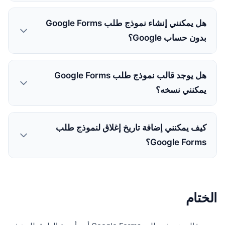
هل يمكنني إنشاء نموذج طلب Google Forms
بدون حساب Google؟
هل يوجد قالب نموذج طلب Google Forms
يمكنني نسخه؟
كيف يمكنني إضافة تاريخ إغلاق لنموذج طلب
Google Forms؟
الختام