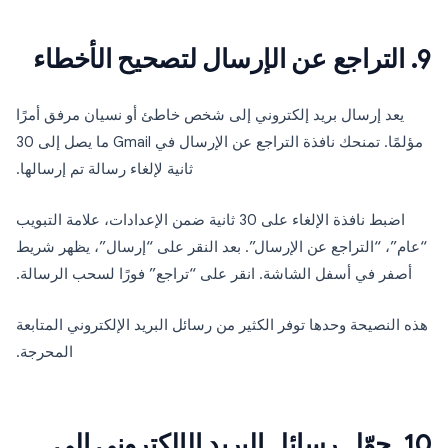
9. التراجع عن الإرسال لتصحيح الأخطاء
يعد إرسال بريد إلكتروني إلى شخص خاطئ أو نسيان مرفق أمرًا
مؤلمًا. تمنحك نافذة التراجع عن الإرسال في Gmail ما يصل إلى 30
ثانية لإلغاء رسالة تم إرسالها.
اضبط نافذة الإلغاء على 30 ثانية ضمن الإعدادات، علامة التبويب
“عام”، “التراجع عن الإرسال”. بعد النقر على “إرسال”، يظهر شريط
أصفر في أسفل الشاشة. انقر على “تراجع” فورًا لسحب الرسالة.
هذه النصيحة وحدها توفر الكثير من رسائل البريد الإلكتروني المتابعة
المحرجة.
10. حوّل رسائل البريد الإلكتروني إلى