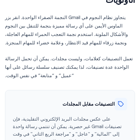
الأولويات
يتجاوز نظام النجوم في Gmail النجمة الصفراء الواحدة. انقر بزر
الماوس الأيمن على أي رسالة مميزة بنجمة للتنقل بين النجوم
والأشكال الملونة. استخدم نجمة التعجب الحمراء للمهام العاجلة،
ونجمة زرقاء للمهام قيد الانتظار، وعلامة خضراء للمهام المنجزة.
تعمل التصنيفات كعلامات، وليست مجلدات. يمكن أن تحمل الرسالة
الواحدة عدة تصنيفات، لذا يمكنك تصنيف سلسلة رسائل على أنها
“عميل” و “متابعة” في نفس الوقت.
التصنيفات مقابل المجلدات
على عكس مجلدات البريد الإلكتروني التقليدية، فإن
تصنيفات Gmail غير حصرية. يمكن أن تنتمي رسالة واحدة
إلى "المالية" و "عاجل" و "مراجعة الربع الثاني" في وقت