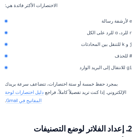
الاختصارات الأكثر فائدة هي:
e
لأرشفة رسالة
r
للرد،
a
للرد على الكل
j
و
k
للتنقل بين المحادثات
#
للحذف
gi
للانتقال إلى البريد الوارد
بمجرد حفظ خمسة أو ستة اختصارات، تتضاعف سرعة بريدك
الإلكتروني. إذا كنت تريد تفصيلاً كاملاً، فراجع
دليل اختصارات لوحة
المفاتيح في Gmail
.
2. إعداد الفلاتر لوضع التصنيفات