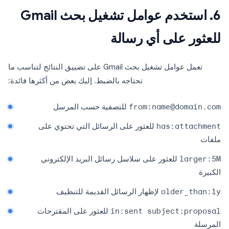
6. استخدم عوامل تشغيل بحث Gmail
للعثور على أي رسالة
تعمل عوامل تشغيل بحث Gmail على تضييق النتائج لتناسب ما
تحتاجه بالضبط. إليك بعض من أكثرها فائدة:
from:name@domain.com
للتصفية حسب المرسل
has:attachment
للعثور على الرسائل التي تحتوي على
ملفات
larger:5M
للعثور على سلاسل رسائل البريد الإلكتروني
الكبيرة
older_than:1y
لإظهار الرسائل القديمة للتنظيف
in:sent subject:proposal
للعثور على المقترحات
المرسلة