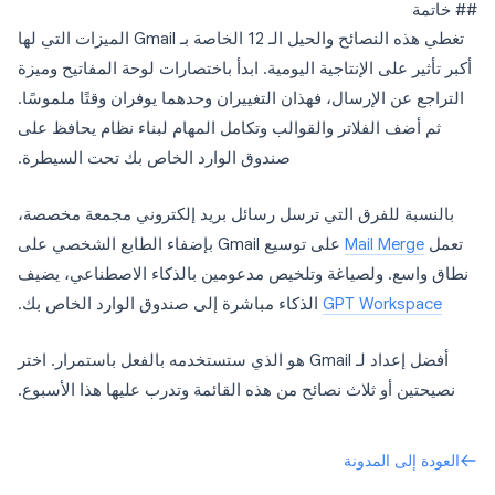
## خاتمة
تغطي هذه النصائح والحيل الـ 12 الخاصة بـ Gmail الميزات التي لها
أكبر تأثير على الإنتاجية اليومية. ابدأ باختصارات لوحة المفاتيح وميزة
التراجع عن الإرسال، فهذان التغييران وحدهما يوفران وقتًا ملموسًا.
ثم أضف الفلاتر والقوالب وتكامل المهام لبناء نظام يحافظ على
صندوق الوارد الخاص بك تحت السيطرة.
بالنسبة للفرق التي ترسل رسائل بريد إلكتروني مجمعة مخصصة،
تعمل
Mail Merge
على توسيع Gmail بإضفاء الطابع الشخصي على
نطاق واسع. ولصياغة وتلخيص مدعومين بالذكاء الاصطناعي، يضيف
GPT Workspace
الذكاء مباشرة إلى صندوق الوارد الخاص بك.
أفضل إعداد لـ Gmail هو الذي ستستخدمه بالفعل باستمرار. اختر
نصيحتين أو ثلاث نصائح من هذه القائمة وتدرب عليها هذا الأسبوع.
العودة إلى المدونة