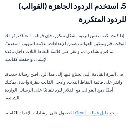
5. استخدم الردود الجاهزة (القوالب)
للردود المتكررة
إذا كنت تكتب نفس الردود بشكل متكرر، فإن قوالب Gmail توفر لك
الوقت. قم بتمكين القوالب ضمن الإعدادات، علامة التبويب “متقدم”.
ثم قم بإنشاء ردك، وانقر على قائمة النقاط الثلاث داخل نافذة
الإنشاء، واحفظه كقالب.
في المرة القادمة التي تحتاج فيها إلى هذا الرد، افتح رسالة جديدة،
وانقر على قائمة النقاط الثلاث، وأدخل القالب بنقرة واحدة. يمكنك
أيضًا دمج القوالب مع الفلاتر للرد تلقائيًا على الرسائل الواردة
الشائعة.
راجع
دليل قوالب Gmail
للحصول على إرشادات الإعداد الكاملة.