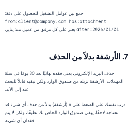
اجمع بين عوامل التشغيل للحصول على دقة:
from:client@company.com has:attachment
after:2026/01/01
يعثر على كل مرفق من عميل منذ يناير.
7. الأرشفة بدلاً من الحذف
حذف البريد الإلكتروني يعني فقده نهائيًا بعد 30 يومًا في سلة
المهملات. الأرشفة تزيله من صندوق الوارد ولكن تبقيه قابلاً للبحث
عنه إلى الأبد.
درب نفسك على الضغط على
e
(أرشفة) بدلاً من حذف أي شيء قد
تحتاجه لاحقًا. يبقى صندوق الوارد الخاص بك نظيفًا، ولكن لا يتم
فقدان أي شيء.