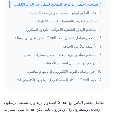
1. استخدم اختصارات لوحة المفاتيح للتنقل عبر البريد الإلكتروني بسرعة
2. إعداد الفلاتر لوضع التصنيفات والأرشفة التلقائية
3. استخدم النجوم والتصنيفات لتحديد الأولويات
5. استخدم الردود الجاهزة (القوالب) للردود المتكررة
6. استخدم عوامل تشغيل بحث Gmail للعثور على أي رسالة
7. الأرشفة بدلاً من الحذف
8. استخدم صناديق بريد متعددة لفصل مسارات العمل
9. التراجع عن الإرسال لتصحيح الأخطاء
10. حوّل رسائل البريد الإلكتروني إلى مهام مباشرة
12. ربط Gmail بالذكاء الاصطناعي لإدارة بريد إلكتروني أكثر ذكاءً
يتعامل معظم الناس مع Gmail كصندوق بريد وارد بسيط، يرسلون
رسالة، وينتظرون ردًا، ويكررون ذلك. لكن Gmail مليء بميزات