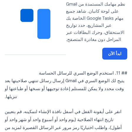
نظم مهامك المستمدة من Gmail
على لوحة كانبان. شاهد جميع
مهام Google Tasks الخاصة بك
عبر المشاريع، حدد تواريخ
الاستحقاق، وحرك البطاقات عبر
المراحل دون مغادرة المتصفح.
ابدأ الآن
## 11. استخدم الوضع السري للرسائل الحساسة
يتيح لك الوضع السري في Gmail إرسال رسائل تنتهي صلاحيتها بعد
وقت محدد ولا يمكن للمستلم إعادة توجيهها أو نسخها أو طباعتها أو
تنزيلها.
انقر على أيقونة القفل في أسفل نافذة الإنشاء لتمكينه. قم بتعيين
تاريخ انتهاء الصلاحية (يوم واحد أو أسبوع واحد أو شهر واحد أو
أطول)، واطلب اختياريًا رمز مرور عبر الرسائل القصيرة لمزيد من