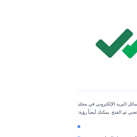
 معظم مستخدمي Gmail على إضافات تتبع البريد الإلكتروني بدلاً
من ذلك.
 مرئي في رسائل البريد
 الحاجة إلى أي إجراء من
جانبهم.