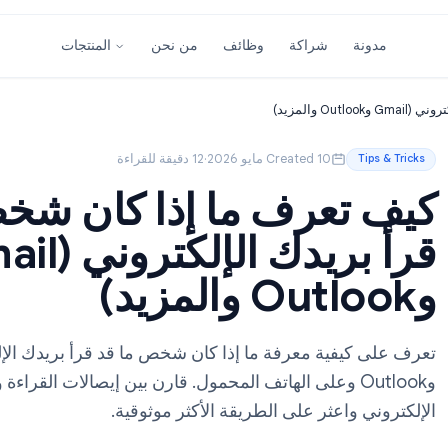
شراكة
وظائف
من نحن
المنتجات
Created 10 مايو 2026
·
12 دقيقة للقراءة
تعرف ما إذا كان شخص م
قرأ بريدك الإلكتروني (il
Outlook وعلى الهاتف المحمول. قارن بين إيصالات القراءة وأدوات 