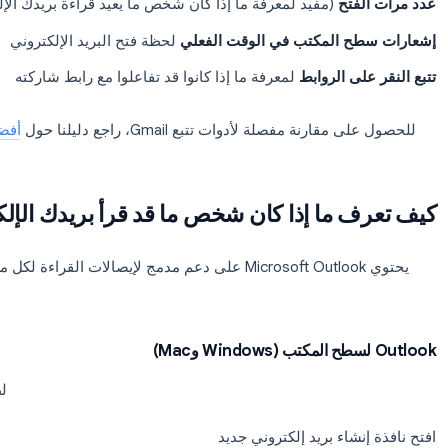
راءة إلى صندوق الوارد الخاص بك, لا يلزم
إعداد أي شيء للمستلمين.
ثبيت، يعرض Mail Tracker
علامة اختيار مزدوجة
بجوار رسائل الب
ئل المرسلة”, علامة اختيار واحدة تعني تم التسليم، واثنتان تعني تم ا
ي
لوقت فتح البريد الإلكتروني
تح
(مفيد لمعرفة ما إذا كان شخص ما يعيد قراءة بريدك الإلكتروني 
 المكتب في الوقت الفعلي
لحظة فتح البريد الإلكتروني
ى الروابط
لمعرفة ما إذا كانوا قد تفاعلوا مع رابط شاركته