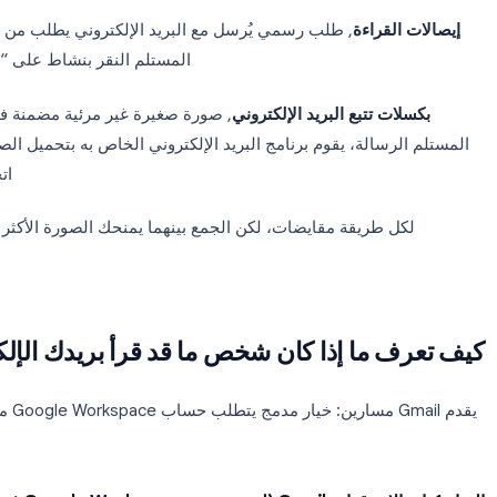
الإجابة المختصرة هي نعم, 
يتم تصميم خدمات البريد الإلكتروني مع وضع تتبع القراءة في الا
لبريد الإلكتروني هو بروتوكول مفتوح بدون تأكيد تسليم مدمج. هنا
لقراءة
, طلب رسمي يُرسل مع البريد الإلكتروني يطلب من المستلم 
المستلم النقر بنشاط على “إرسال إ
ت تتبع البريد الإلكتروني
, صورة صغيرة غير مرئية مضمنة في بريدك 
سالة، يقوم برنامج البريد الإلكتروني الخاص به بتحميل الصورة، وتتل
اتخاذ أي 
 طريقة مقايضات، لكن الجمع بينهما يمنحك الصورة الأكثر موثوقي