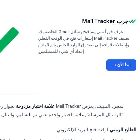
للحصول على صورة أكثر اكتمالاً، يعتمد
ات تتبع البريد الإلكتروني مثل
Mail Tracker
بتضمين بكسل تتبع غير
ي الصادرة. عندما يفتح المستلم الرسالة، تتلقى إشعاراً فورياً, دون
اعرف فوراً متى يتم فتح رسائل Gmail الخاصة بك.
يضيف Mail Tracker إشعارات فتح في الوقت الفعلي