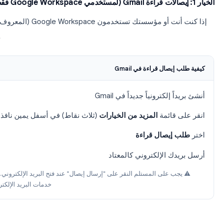
ما إذا كان شخص ما قد قرأ بريدك الإلكتروني في 
يقدم Gmail مسارين: خيار 
إيصال قرا
صال قراءة في Gmail
لكترونياً جديداً في Gmail