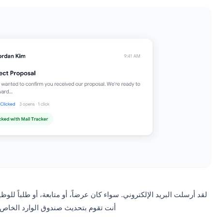
واعثر على الطريقة الأكثر موثوقية.