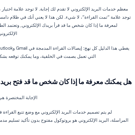
بريد الإلكتروني. سواء كان عرضاً، أو متابعة، أو طلباً للوظيفة, فق
أنت تقوم بتحديث صندوق الوارد الخاص بك، متسا
تمت القراءة”، لا شيء. لكن هذا لا يعني أنك في ظلام دامس تماما
ة ما إذا كان شخص ما قد قرأ بريدك الإلكتروني, وتعتمد الطريقة ا
الإلكتروني التي 
يغطي هذا الدليل كل
التي تعمل بصمت في الخلفية، وما يمكنك توقعه بشكل واقع
 معرفة ما إذا كان شخص ما قد فتح بريدك الإ