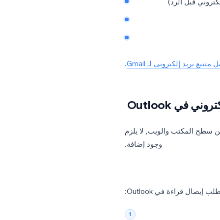
ريد الإلكتروني في مجلد
لفتح. يمكنك أيضاً رؤية:
قبل الرد)