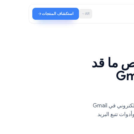
AR
استكشاف المنتجات
ا قد
Gma
تعرف على كيفية معرفة ما إذا كان شخص ما قد قرأ بريدك الإلكتروني في Gmail
تتبع البريد