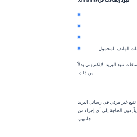
ء
الرفض، وتقوم العديد من
 طلبات الإيصال تلقائياً.
إيصالات قراءة Gmail: