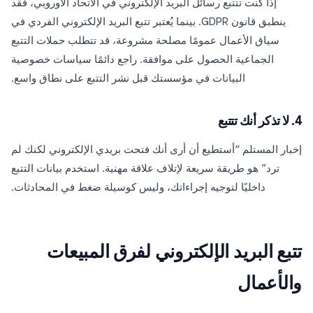
إذا كنت تتتبع رسائل البريد الإلكتروني في الاتحاد الأوروبي، فقد
ينطبق قانون GDPR. بينما يُعتبر تتبع البريد الإلكتروني الفردي في
سياق الأعمال عمومًا مصلحة مشروعة، قد تتطلب حملات التتبع
الجماعية الحصول على موافقة. راجع دائمًا سياسات خصوصية
البيانات في مؤسستك قبل نشر التتبع على نطاق واسع.
4. لا تذكر أنك تتتبع
إخبار المستلم “أستطيع أن أرى أنك فتحت بريدي الإلكتروني لكنك لم
ترد” هو طريقة سريعة لإتلاف علاقة مهنية. استخدم بيانات التتبع
داخليًا لتوجيه إجراءاتك، وليس كوسيلة ضغط في المحادثات.
تتبع البريد الإلكتروني لفرق المبيعات
والأعمال