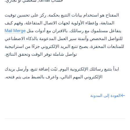
حساب Gmail, شخصي أو تجاري.
المفتاح هو استخدام بيانات التتبع بحكمة. ركز على تحسين توقيت
المتابعة، وإعطاء الأولوية لجهات الاتصال المتفاعلة، وفهم كيف
يتفاعل مستلموك مع رسائلك. بالاقتران مع أدوات مثل
Mail Merge
للتواصل المخصص وأتمتة سير العمل المدعومة بالذكاء الاصطناعي
للمتابعات المحفزة، يصبح تتبع البريد الإلكتروني جزءًا من استراتيجية
تواصل شاملة توفر الوقت وتحقق النتائج.
ابدأ بتتبع رسائلك الإلكترونية اليوم, ثبّت إضافة تتبع، وأرسل بريدك
الإلكتروني المهم التالي، واعرف بالضبط متى يتم فتحه.
العودة إلى المدونة