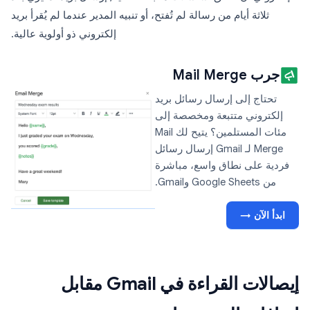
ثلاثة أيام من رسالة لم تُفتح، أو تنبيه المدير عندما لم يُقرأ بريد
إلكتروني ذو أولوية عالية.
جرب Mail Merge
تحتاج إلى إرسال رسائل بريد
إلكتروني متتبعة ومخصصة إلى
مئات المستلمين؟ يتيح لك Mail
Merge لـ Gmail إرسال رسائل
فردية على نطاق واسع، مباشرة
من Google Sheets وGmail.
ابدأ الآن →
إيصالات القراءة في Gmail مقابل