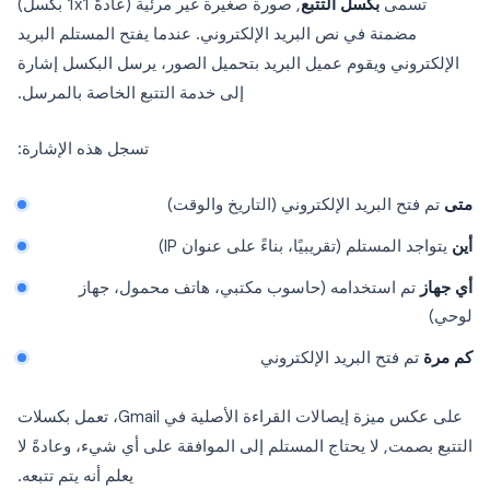
تسمى
بكسل التتبع
, صورة صغيرة غير مرئية (عادةً 1x1 بكسل)
مضمنة في نص البريد الإلكتروني. عندما يفتح المستلم البريد
الإلكتروني ويقوم عميل البريد بتحميل الصور، يرسل البكسل إشارة
إلى خدمة التتبع الخاصة بالمرسل.
تسجل هذه الإشارة:
متى
تم فتح البريد الإلكتروني (التاريخ والوقت)
أين
يتواجد المستلم (تقريبيًا، بناءً على عنوان IP)
أي جهاز
تم استخدامه (حاسوب مكتبي، هاتف محمول، جهاز
لوحي)
كم مرة
تم فتح البريد الإلكتروني
على عكس ميزة إيصالات القراءة الأصلية في Gmail، تعمل بكسلات
التتبع بصمت, لا يحتاج المستلم إلى الموافقة على أي شيء، وعادةً لا
يعلم أنه يتم تتبعه.