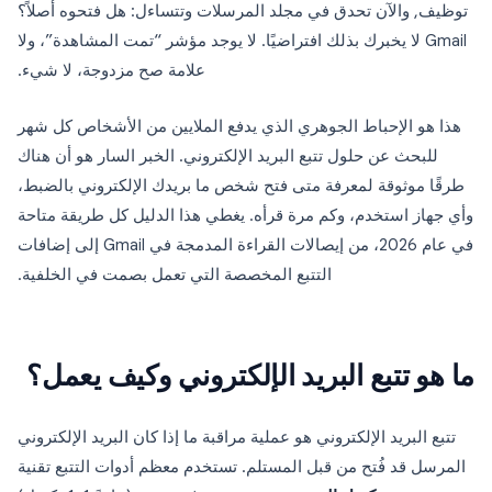
توظيف, والآن تحدق في مجلد المرسلات وتتساءل: هل فتحوه أصلاً؟
Gmail لا يخبرك بذلك افتراضيًا. لا يوجد مؤشر “تمت المشاهدة”، ولا
علامة صح مزدوجة، لا شيء.
هذا هو الإحباط الجوهري الذي يدفع الملايين من الأشخاص كل شهر
للبحث عن حلول تتبع البريد الإلكتروني. الخبر السار هو أن هناك
طرقًا موثوقة لمعرفة متى فتح شخص ما بريدك الإلكتروني بالضبط،
وأي جهاز استخدم، وكم مرة قرأه. يغطي هذا الدليل كل طريقة متاحة
في عام 2026، من إيصالات القراءة المدمجة في Gmail إلى إضافات
التتبع المخصصة التي تعمل بصمت في الخلفية.
ما هو تتبع البريد الإلكتروني وكيف يعمل؟
تتبع البريد الإلكتروني هو عملية مراقبة ما إذا كان البريد الإلكتروني
المرسل قد فُتح من قبل المستلم. تستخدم معظم أدوات التتبع تقنية