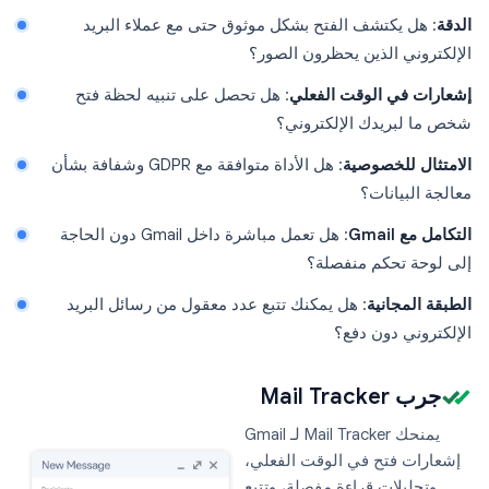
الدقة
: هل يكتشف الفتح بشكل موثوق حتى مع عملاء البريد
الإلكتروني الذين يحظرون الصور؟
إشعارات في الوقت الفعلي
: هل تحصل على تنبيه لحظة فتح
شخص ما لبريدك الإلكتروني؟
الامتثال للخصوصية
: هل الأداة متوافقة مع GDPR وشفافة بشأن
معالجة البيانات؟
التكامل مع Gmail
: هل تعمل مباشرة داخل Gmail دون الحاجة
إلى لوحة تحكم منفصلة؟
الطبقة المجانية
: هل يمكنك تتبع عدد معقول من رسائل البريد
الإلكتروني دون دفع؟
جرب Mail Tracker
يمنحك Mail Tracker لـ Gmail
إشعارات فتح في الوقت الفعلي،
وتحليلات قراءة مفصلة، وتتبع