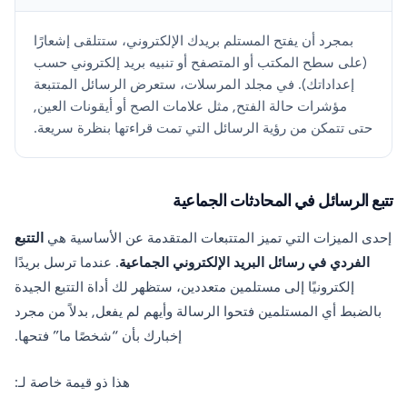
بمجرد أن يفتح المستلم بريدك الإلكتروني، ستتلقى إشعارًا
(على سطح المكتب أو المتصفح أو تنبيه بريد إلكتروني حسب
إعداداتك). في مجلد المرسلات، ستعرض الرسائل المتتبعة
مؤشرات حالة الفتح, مثل علامات الصح أو أيقونات العين,
حتى تتمكن من رؤية الرسائل التي تمت قراءتها بنظرة سريعة.
تتبع الرسائل في المحادثات الجماعية
إحدى الميزات التي تميز المتتبعات المتقدمة عن الأساسية هي
التتبع
الفردي في رسائل البريد الإلكتروني الجماعية
. عندما ترسل بريدًا
إلكترونيًا إلى مستلمين متعددين، ستظهر لك أداة التتبع الجيدة
بالضبط أي المستلمين فتحوا الرسالة وأيهم لم يفعل, بدلاً من مجرد
إخبارك بأن “شخصًا ما” فتحها.
هذا ذو قيمة خاصة لـ: