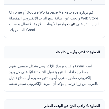
قم بزيارة Google Workspace Marketplace أو Chrome
Web Store وابحث عن إضافة تتبع البريد الإلكتروني المفضلة
لديك. انقر على
تثبيت
وامنح الأذونات اللازمة للاتصال بحساب
Gmail الخاص بك.
الخطوة 2: اكتب وأرسل كالمعتاد
افتح Gmail واكتب بريدك الإلكتروني بشكل طبيعي. تقوم
معظم إضافات التتبع بتفعيل التتبع تلقائيًا على كل بريد
إلكتروني صادر, سترى أيقونة تتبع صغيرة أو مفتاح تبديل
بالقرب من زر الإرسال يؤكد أن البريد الإلكتروني سيتم تتبعه.
الخطوة 3: راقب الفتح في الوقت الفعلي