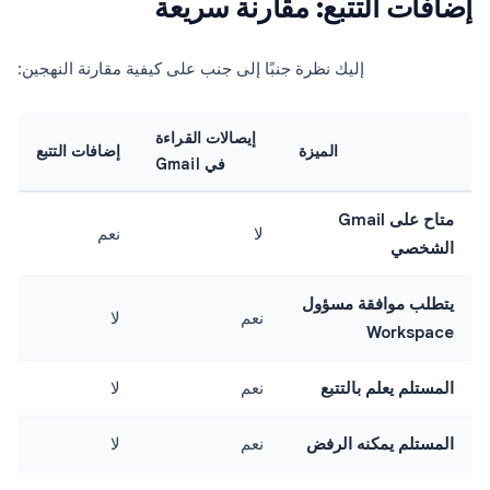
إضافات التتبع: مقارنة سريعة
إليك نظرة جنبًا إلى جنب على كيفية مقارنة النهجين:
إيصالات القراءة
الميزة
إضافات التتبع
في Gmail
متاح على Gmail
لا
نعم
الشخصي
يتطلب موافقة مسؤول
نعم
لا
Workspace
المستلم يعلم بالتتبع
نعم
لا
المستلم يمكنه الرفض
نعم
لا