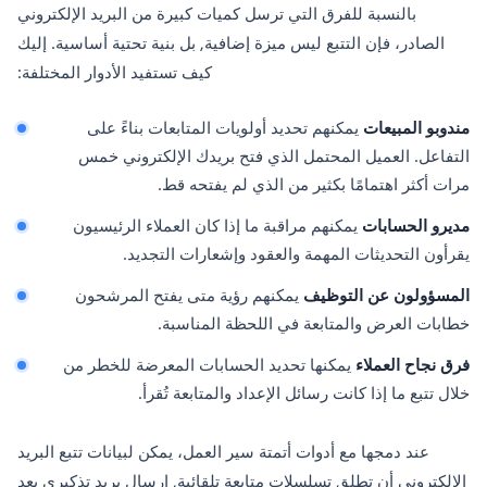
بالنسبة للفرق التي ترسل كميات كبيرة من البريد الإلكتروني
الصادر، فإن التتبع ليس ميزة إضافية, بل بنية تحتية أساسية. إليك
كيف تستفيد الأدوار المختلفة:
مندوبو المبيعات
يمكنهم تحديد أولويات المتابعات بناءً على
التفاعل. العميل المحتمل الذي فتح بريدك الإلكتروني خمس
مرات أكثر اهتمامًا بكثير من الذي لم يفتحه قط.
مديرو الحسابات
يمكنهم مراقبة ما إذا كان العملاء الرئيسيون
يقرأون التحديثات المهمة والعقود وإشعارات التجديد.
المسؤولون عن التوظيف
يمكنهم رؤية متى يفتح المرشحون
خطابات العرض والمتابعة في اللحظة المناسبة.
فرق نجاح العملاء
يمكنها تحديد الحسابات المعرضة للخطر من
خلال تتبع ما إذا كانت رسائل الإعداد والمتابعة تُقرأ.
عند دمجها مع أدوات أتمتة سير العمل، يمكن لبيانات تتبع البريد
الإلكتروني أن تطلق تسلسلات متابعة تلقائية, إرسال بريد تذكيري بعد