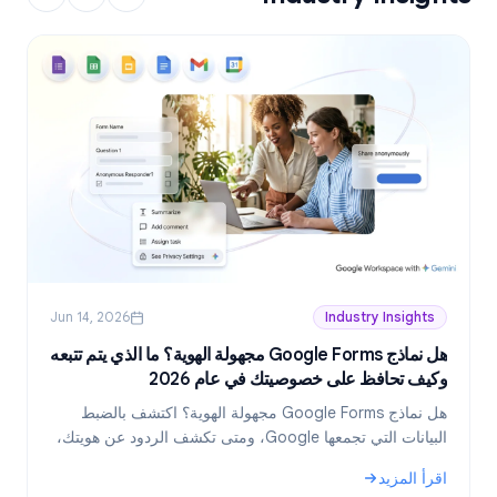
Jun 14, 2026
Industry Insights
هل نماذج Google Forms مجهولة الهوية؟ ما الذي يتم تتبعه
وكيف تحافظ على خصوصيتك في عام 2026
ع
هل نماذج Google Forms مجهولة الهوية؟ اكتشف بالضبط
البيانات التي تجمعها Google، ومتى تكشف الردود عن هويتك،
وكيف تنشئ نماذج مجهولة الهوية حقاً في عام 2026.
اقرأ المزيد
ا
و
: هل نماذج Google Forms مجهولة الهوية؟ ما الذي يتم تتبعه وكيف تحافظ على خصوصيتك في عام 2026
: خطط