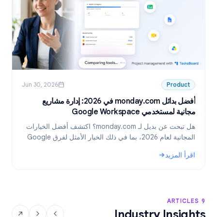
Jun 30, 2026
Product
أفضل بدائل monday.com في 2026: إدارة مشاريع
مجانية لمستخدمي Google Workspace
6
هل تبحث عن بديل لـ monday.com؟ اكتشف أفضل الخيارات
المجانية لعام 2026، بما في ذلك الخيار الأمثل لفرق Google
Workspace: TasksBoard.
اقرأ المزيد
ا
.
: أفضل بدائل monday.com في 2026: إدارة مشاريع مجانية لمستخدمي Google Workspace
: بدائ
9 ARTICLES
Industry Insights