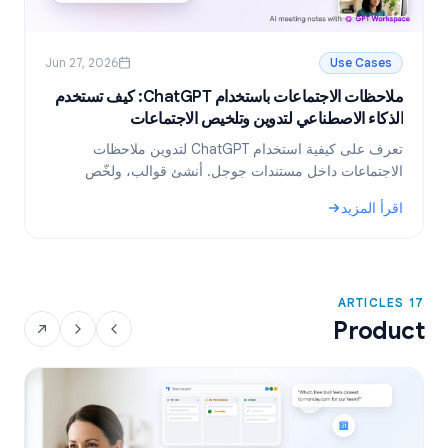
Jun 27, 2026
Use Cases
ملاحظات الاجتماعات باستخدام ChatGPT: كيف تستخدم
ر
الذكاء الاصطناعي لتدوين وتلخيص الاجتماعات
ا
تعرف على كيفية استخدام ChatGPT لتدوين ملاحظات
ت
الاجتماعات داخل مستندات جوجل. أنشئ قوالب، ولخّص
م
النصوص، واستخرج المهام المطلوبة باستخدام GPT
ا
اقرأ المزيد
ا
Workspace.
و
: ملاحظات الاجتماعات باستخدام ChatGPT: كيف تستخدم الذكاء الاصطناعي لتدوين وتلخيص الاجتماعات
:
17 ARTICLES
Product