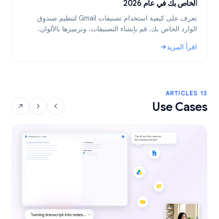
الخاص بك في عام 2026
ب
تعرف على كيفية استخدام تصنيفات Gmail لتنظيم صندوق
الوارد الخاص بك. قم بإنشاء التصنيفات، وترميزها بالألوان،
ب
وتضمينها، ثم أتمتتها باستخدام الفلاتر للحصول على سير عمل
ف
اقرأ المزيد
ا
أكثر كفاءة للبريد الإلكتروني.
: تصنيفات Gmail: الدليل الشامل لتنظيم صندوق الوارد الخاص بك في عام 2026
: نص
13 ARTICLES
Use Cases