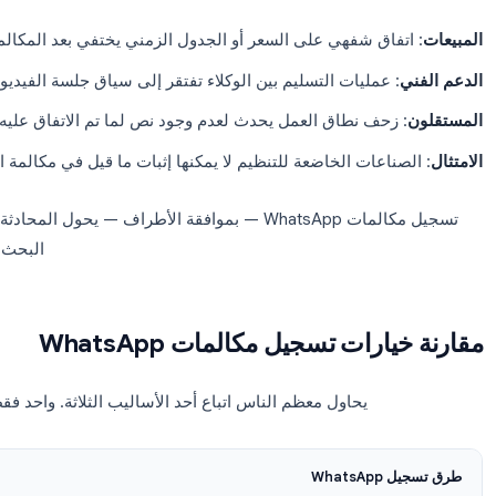
ج الفرق إلى تسجيلات مكالمات WhatsApp؟
يُعد WhatsApp قناة الأعمال الافتراضية في أجزاء كبيرة من أمريكا اللاتي
أوروبا. حتى فرق العمل في الولايات المتحدة والمملكة المتحدة غالبا
في الخارج لأن هؤلاء العملا
بدون تسجيلات، تقع الفرق في نفس ال
فاق شفهي على السعر أو الجدول الزمني يختفي بعد المكالمة
 عمليات التسليم بين الوكلاء تفتقر إلى سياق جلسة الفيديو السابقة
زحف نطاق العمل يحدث لعدم وجود نص لما تم الاتفاق عليه
ناعات الخاضعة للتنظيم لا يمكنها إثبات ما قيل في مكالمة العميل
تسجيل مكالمات WhatsApp — بموافقة الأطراف — يحول المحادثة