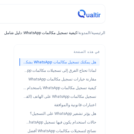
مدونة
ة
/
المدونة
/
كيفية تسجيل مكالمات WhatsApp: دليل شامل
8
Guides
هذه الصفحة
هل يمكنك تسجيل مكالمات WhatsApp بشكل أصلي؟
دليل
لماذا تحتاج الفرق إلى تسجيلات مكالمات WhatsApp؟
ارنة خيارات تسجيل مكالمات WhatsApp
كيفية تسجيل مكالمات WhatsApp باستخدام Record Meeting
تسجيل مكالمات WhatsApp على الهاتف (القيود)
تبارات قانونية والموافقة
للبحث، وتوثيق م
ؤثر تشفير WhatsApp على التسجيل؟