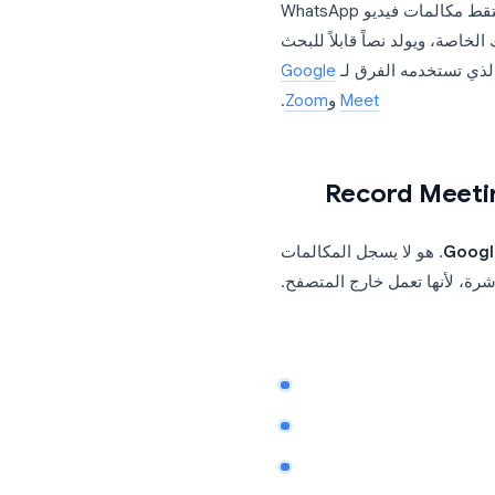
وي
مبيعات، الدعم، فرق
عمل
، الجودة متفاوتة، تظهر
دما تكون المحادثة مهمة
للمكالمات القائمة على المتصفح. فهو يلتقط مكالمات فيديو WhatsApp
الخاصة، ويولد نصاً قابلاً للبحث
تخدمه الفرق لـ
Google
Meet
و
Zoom
.