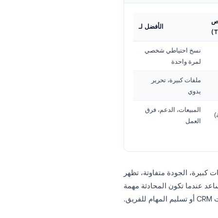
ركته والعمل بناءً عليه.
يصلح للاستخدام المهني.
الأفضل لـ
خ احتياطي شخصي
رة واحدة
فات كبيرة، تحرير