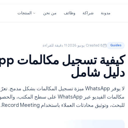
شراكة
وظائف
من نحن
المنتجات
Created  يونيو 2026
·
11 دقيقة للقراءة
 شامل
لا يوفر WhatsApp ميزة تسجيل المكالمات بشكل مدمج. تعرّف
مكالمات الفيديو عبر WhatsApp على سطح المكتب، وال
حادثات العملاء باستخدام Record Meeting.