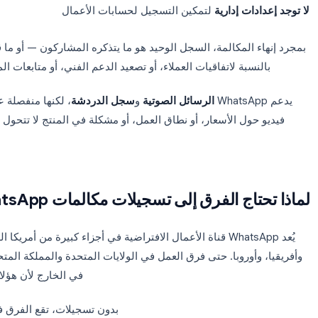
سجيل
في المكالمات الصوتية أو مكالمات الفيديو
ة تخزين
لصوت أو فيديو المكالمات
أو ملخص
بعد انتهاء المكالمة
ات إدارية
لتمكين التسجيل لحسابات الأعمال
المكالمة، السجل الوحيد هو ما يتذكره المشاركون — أو ما قمت بكتابته
سبة لاتفاقيات العملاء، أو تصعيد الدعم الفني، أو متابعات المبيعات، نا
الرسائل الصوتية
و
سجل الدردشة
، لكنها منفصلة عن المك
ول الأسعار، أو نطاق العمل، أو مشكلة في المنتج لا تتحول تلقائيا