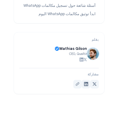
حالات استخدام يكون فيها تسجيل WhatsApp مفيداً
ئح لتسجيلات مكالمات WhatsApp أفضل
ئلة شائعة حول تسجيل مكالمات WhatsApp
أ توثيق مكالمات WhatsApp اليوم
Mathias Gilson
CEO, Qualtir
كة