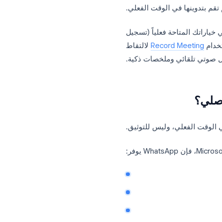
مكالمات المبيعات مع العملاء
يو السريعة عبر المناطق
. بمجرد انتهاء
دوينها في الوقت الفعلي.
كالمات WhatsApp، وما هي خياراتك المتاحة فعلياً (تسجيل
Record Meeti
لالتقاط