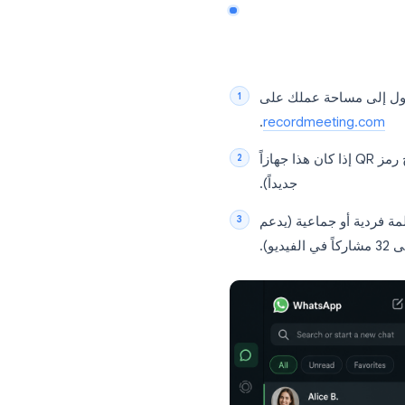
. هو لا يسجل المكالمات