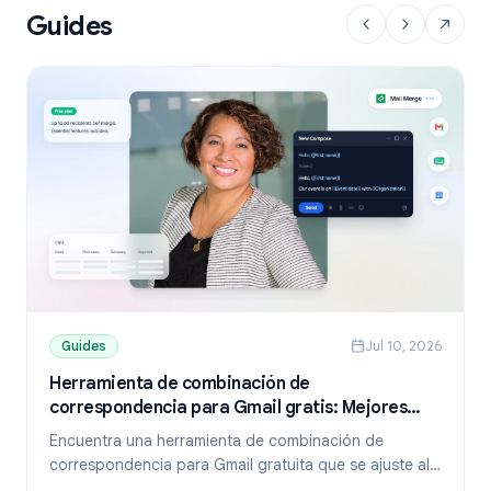
Guides
Guides
Jul 10, 2026
Herramienta de combinación de
correspondencia para Gmail gratis: Mejores
opciones y guía de configuración (2026)
Encuentra una herramienta de combinación de
correspondencia para Gmail gratuita que se ajuste al
tamaño de tu lista. Compara los planes gratuitos de