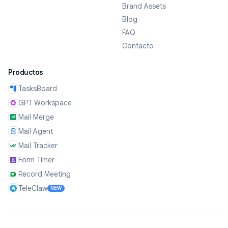
Brand Assets
Blog
FAQ
Contacto
Productos
TasksBoard
GPT Workspace
Mail Merge
Mail Agent
Mail Tracker
Form Timer
Record Meeting
TeleClaw
NEW