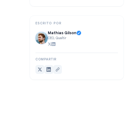
Preguntas frecuentes
Conclusión
ESCRITO POR
Mathias Gilson
CEO, Qualtir
COMPARTIR