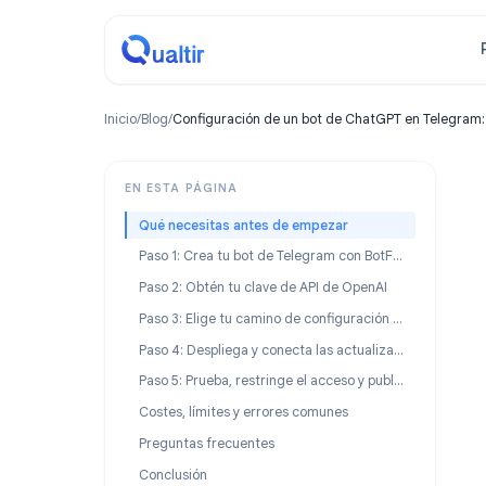
Inicio
/
Blog
/
Configuración de un bot de ChatGPT en Te
EN ESTA PÁGINA
Qué necesitas antes de empezar
Paso 1: Crea tu bot de Telegram con BotFather
Paso 2: Obtén tu clave de API de OpenAI
Paso 3: Elige tu camino de configuración del bot de ChatGPT en Telegram
Paso 4: Despliega y conecta las actualizaciones
Paso 5: Prueba, restringe el acceso y publica
Costes, límites y errores comunes