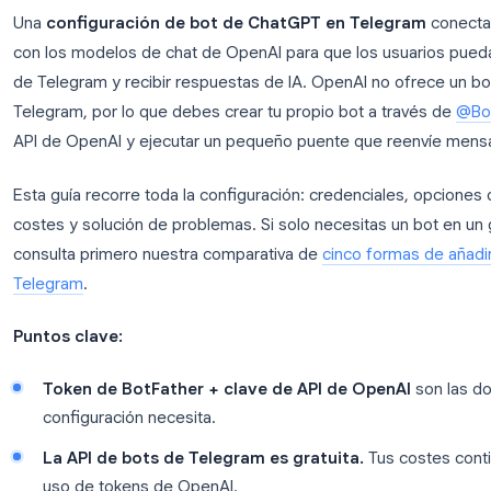
Una
configuración de bot de ChatGPT en Tele
con los modelos de chat de OpenAI para que los u
de Telegram y recibir respuestas de IA. OpenAI no
Telegram, por lo que debes crear tu propio bot a 
API de OpenAI y ejecutar un pequeño puente que r
Esta guía recorre toda la configuración: credencia
costes y solución de problemas. Si solo necesitas u
consulta primero nuestra comparativa de
cinco fo
Telegram
.
Puntos clave: