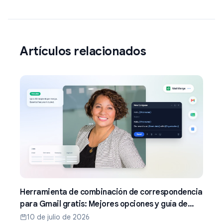
Artículos relacionados
Herramienta de combinación de correspondencia
para Gmail gratis: Mejores opciones y guía de
configuración (2026)
10 de julio de 2026