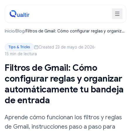
Inicio
/
Blog
/
Filtros de Gmail: Cómo configurar reglas y organizar
automáticamente tu bandeja de entrada
Created 23 de mayo de 2026
·
Tips & Tricks
15 min de lectura
Filtros de Gmail: Cómo
configurar reglas y organizar
automáticamente tu bandeja
de entrada
Aprende cómo funcionan los filtros y reglas
de Gmail, instrucciones paso a paso para