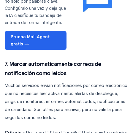
no solo por palabras clave.
Configúralo una vez y deja que
la IA clasifique tu bandeja de
entrada de forma inteligente.
Prueba Mail Agent
gratis →
7. Marcar automáticamente correos de
notificación como leídos
Muchos servicios envían notificaciones por correo electrónico
que no necesitas leer activamente: alertas de despliegue,
pings de monitoreo, informes automatizados, notificaciones
de calendario. Son útiles para archivar, pero no vale la pena
seguirlos como no leídos.
Criterios
: De →
notifications@github.com
(o cualquier