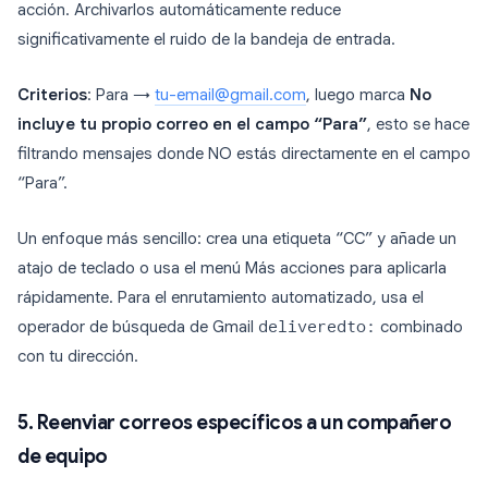
acción. Archivarlos automáticamente reduce
significativamente el ruido de la bandeja de entrada.
Criterios
: Para →
tu-email@gmail.com
, luego marca
No
incluye tu propio correo en el campo “Para”
, esto se hace
filtrando mensajes donde NO estás directamente en el campo
“Para”.
Un enfoque más sencillo: crea una etiqueta “CC” y añade un
atajo de teclado o usa el menú Más acciones para aplicarla
rápidamente. Para el enrutamiento automatizado, usa el
operador de búsqueda de Gmail
deliveredto:
combinado
con tu dirección.
5. Reenviar correos específicos a un compañero
de equipo