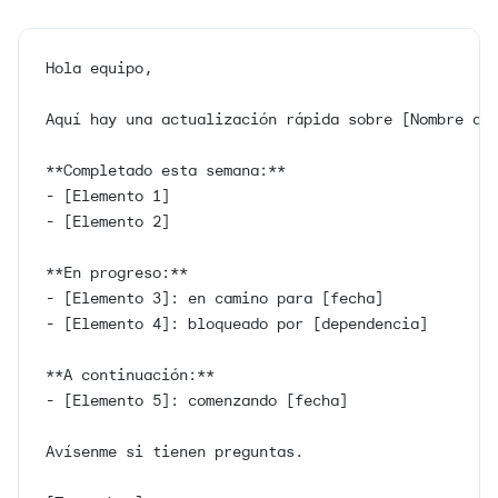
Hola equipo,
Aquí hay una actualización rápida sobre [Nombre de
**Completado esta semana:**
- [Elemento 1]
- [Elemento 2]
**En progreso:**
- [Elemento 3]: en camino para [fecha]
- [Elemento 4]: bloqueado por [dependencia]
**A continuación:**
- [Elemento 5]: comenzando [fecha]
Avísenme si tienen preguntas.