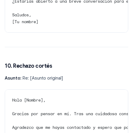
¿Estarías abierto a una breve conversación para ex
Saludos,
[Tu nombre]
10. Rechazo cortés
Asunto:
Re: [Asunto original]
Hola [Nombre],
Gracias por pensar en mí. Tras una cuidadosa consi
Agradezco que me hayas contactado y espero que pod