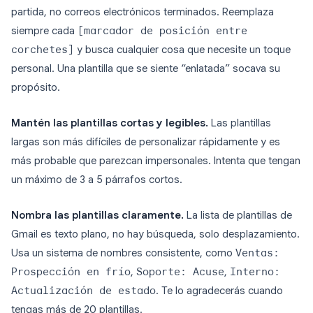
partida, no correos electrónicos terminados. Reemplaza
siempre cada
[marcador de posición entre
corchetes]
y busca cualquier cosa que necesite un toque
personal. Una plantilla que se siente “enlatada” socava su
propósito.
Mantén las plantillas cortas y legibles.
Las plantillas
largas son más difíciles de personalizar rápidamente y es
más probable que parezcan impersonales. Intenta que tengan
un máximo de 3 a 5 párrafos cortos.
Nombra las plantillas claramente.
La lista de plantillas de
Gmail es texto plano, no hay búsqueda, solo desplazamiento.
Usa un sistema de nombres consistente, como
Ventas:
Prospección en frío
,
Soporte: Acuse
,
Interno:
Actualización de estado
. Te lo agradecerás cuando
tengas más de 20 plantillas.