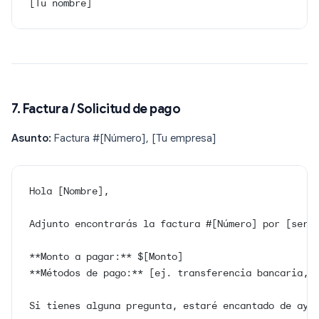
[Tu nombre]
7. Factura / Solicitud de pago
Asunto:
Factura #[Número], [Tu empresa]
Hola [Nombre],
Adjunto encontrarás la factura #[Número] por [serv
**Monto a pagar:** $[Monto]
**Métodos de pago:** [ej. transferencia bancaria, 
Si tienes alguna pregunta, estaré encantado de ayu