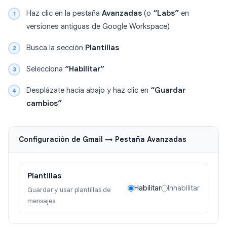
Haz clic en la pestaña
Avanzadas
(o
“Labs”
en
versiones antiguas de Google Workspace)
Busca la sección
Plantillas
Selecciona
“Habilitar”
Desplázate hacia abajo y haz clic en
“Guardar
cambios”
Configuración de Gmail → Pestaña Avanzadas
Plantillas
Habilitar
Inhabilitar
Guardar y usar plantillas de
mensajes