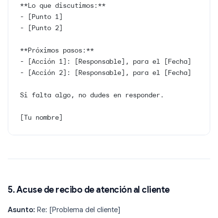
**Lo que discutimos:**
- [Punto 1]
- [Punto 2]
**Próximos pasos:**
- [Acción 1]: [Responsable], para el [Fecha]
- [Acción 2]: [Responsable], para el [Fecha]
Si falta algo, no dudes en responder.
[Tu nombre]
5. Acuse de recibo de atención al cliente
Asunto:
Re: [Problema del cliente]