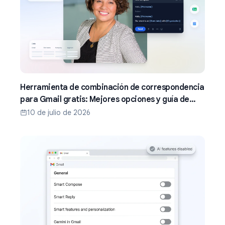
Herramienta de combinación de correspondencia
para Gmail gratis: Mejores opciones y guía de
configuración (2026)
10 de julio de 2026