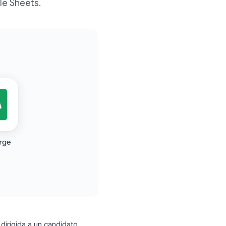
 certificados y contratos
os de Google Sheets.