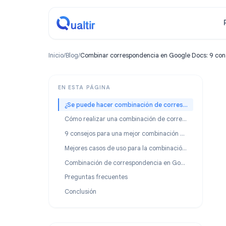
Inicio
/
Blog
/
Combinar correspondencia en Google Docs
EN ESTA PÁGINA
¿Se puede hacer combinación de correspondencia en Google Docs?
Cómo realizar una combinación de correspondencia en Google Docs: Configuración básica
9 consejos para una mejor combinación de correspondencia en Google Docs
Mejores casos de uso para la combinación de correspondencia en Google Docs
Combinación de correspondencia en Google Docs vs. Gmail
Preguntas frecuentes
Conclusión