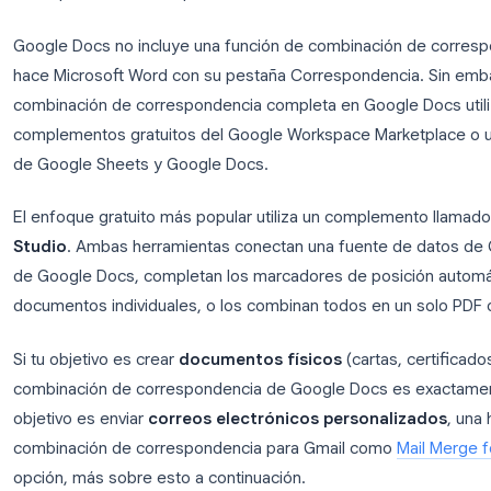
¿Se puede hacer combinación d
Google Docs?
La respuesta corta: sí, pero no de forma nativa.
Google Docs no incluye una función de combinaci
hace Microsoft Word con su pestaña Correspondenc
combinación de correspondencia completa en Goog
complementos gratuitos del Google Workspace Mark
de Google Sheets y Google Docs.
El enfoque gratuito más popular utiliza un compl
Studio
. Ambas herramientas conectan una fuente d
de Google Docs, completan los marcadores de po