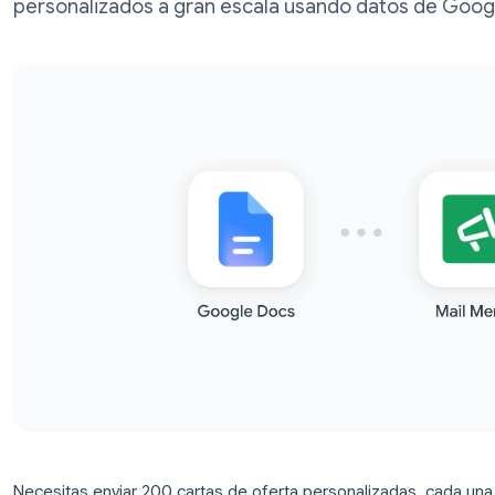
Docs con consejos prácticos. Crea cartas,
personalizados a gran escala usando dat