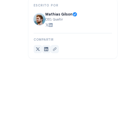
ESCRITO POR
Mathias Gilson
CEO, Qualtir
COMPARTIR