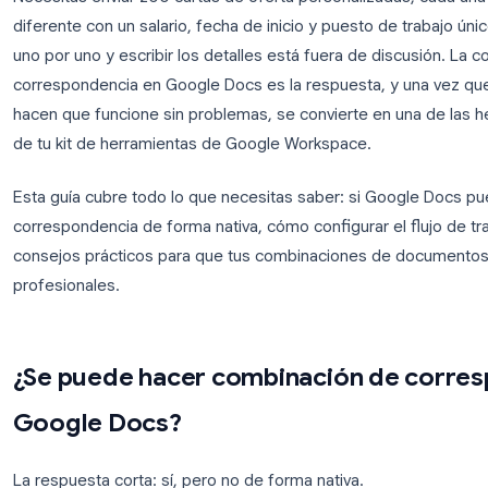
Necesitas enviar 200 cartas de oferta personalizad
diferente con un salario, fecha de inicio y puesto 
uno por uno y escribir los detalles está fuera de d
correspondencia en Google Docs es la respuesta,
hacen que funcione sin problemas, se convierte e
de tu kit de herramientas de Google Workspace.
Esta guía cubre todo lo que necesitas saber: si 
correspondencia de forma nativa, cómo configurar e
consejos prácticos para que tus combinaciones de
profesionales.