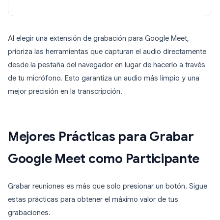
Al elegir una extensión de grabación para Google Meet,
prioriza las herramientas que capturan el audio directamente
desde la pestaña del navegador en lugar de hacerlo a través
de tu micrófono. Esto garantiza un audio más limpio y una
mejor precisión en la transcripción.
Mejores Prácticas para Grabar
Google Meet como Participante
Grabar reuniones es más que solo presionar un botón. Sigue
estas prácticas para obtener el máximo valor de tus
grabaciones.