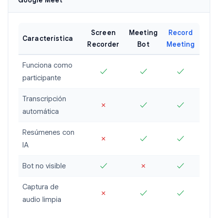
Google Meet
Screen
Meeting
Record
Característica
Recorder
Bot
Meeting
Funciona como
✓
✓
✓
participante
Transcripción
✗
✓
✓
automática
Resúmenes con
✗
✓
✓
IA
Bot no visible
✓
✗
✓
Captura de
✗
✓
✓
audio limpia