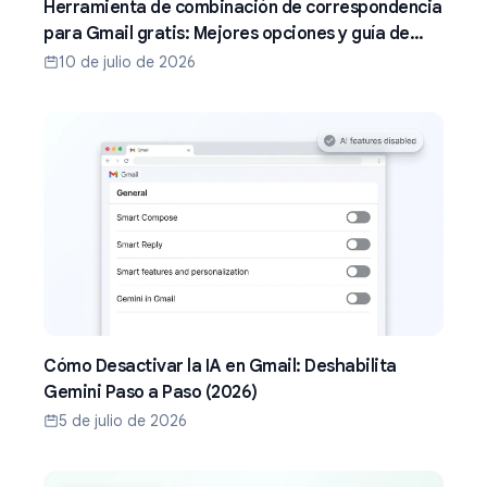
Herramienta de combinación de correspondencia
para Gmail gratis: Mejores opciones y guía de
configuración (2026)
10 de julio de 2026
Cómo Desactivar la IA en Gmail: Deshabilita
Gemini Paso a Paso (2026)
5 de julio de 2026