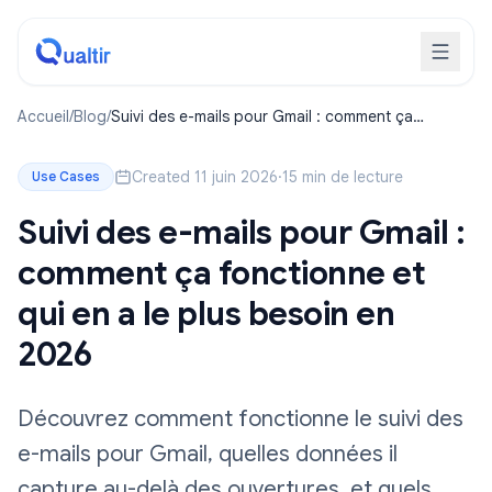
Accueil
/
Blog
/
Suivi des e-mails pour Gmail : comment ça
fonctionne et qui en a le plus besoin en 2026
Created 11 juin 2026
·
15 min de lecture
Use Cases
Suivi des e-mails pour Gmail :
comment ça fonctionne et
qui en a le plus besoin en
2026
Découvrez comment fonctionne le suivi des
e-mails pour Gmail, quelles données il
capture au-delà des ouvertures, et quels