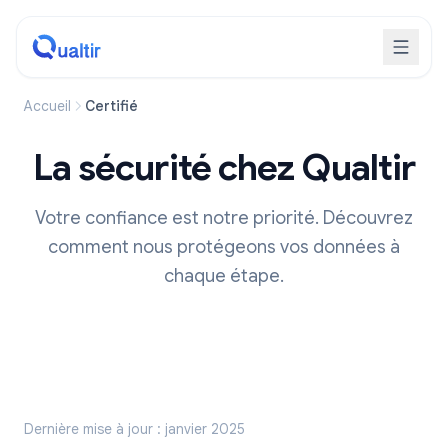
Accueil
Certifié
La sécurité chez Qualtir
Votre confiance est notre priorité. Découvrez
comment nous protégeons vos données à
chaque étape.
Dernière mise à jour : janvier 2025