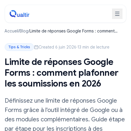
Accueil
/
Blog
/
Limite de réponses Google Forms : comment
plafonner les soumissions en 2026
Created 6 juin 2026
·
13 min de lecture
Tips & Tricks
Limite de réponses Google
Forms : comment plafonner
les soumissions en 2026
Définissez une limite de réponses Google
Forms grâce à l'outil intégré de Google ou à
des modules complémentaires. Guide étape
par étape pour les inscriptions à des