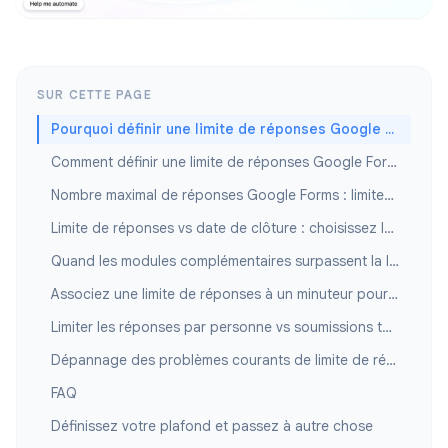
SUR CETTE PAGE
Pourquoi définir une limite de réponses Google Forms ?
Comment définir une limite de réponses Google Forms (méthode intégrée)
Nombre maximal de réponses Google Forms : limites de la plateforme vs votre plafond
Limite de réponses vs date de clôture : choisissez le bon déclencheur
Quand les modules complémentaires surpassent la limite de réponses intégrée
Associez une limite de réponses à un minuteur pour les examens et les inscriptions
Limiter les réponses par personne vs soumissions totales
Dépannage des problèmes courants de limite de réponses
FAQ
Définissez votre plafond et passez à autre chose